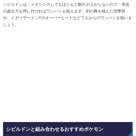
シビルドンは、メガシンカしてもほとんど耐久が上がらないので、等倍
の超火力を押し付ければワンパンも狙えます。剣の舞を積んだ攻撃技
や、メガリザードンYのオーバーヒートなどで上からのワンパンを狙いま
しょう。
シビルドンと組み合わせるおすすめポケモン