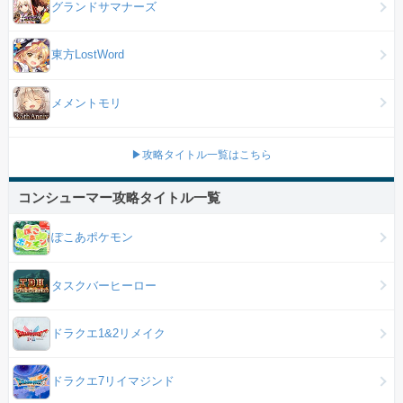
グランドサマナーズ
東方LostWord
メメントモリ
▶攻略タイトル一覧はこちら
コンシューマー攻略タイトル一覧
ぽこあポケモン
タスクバーヒーロー
ドラクエ1&2リメイク
ドラクエ7リイマジンド