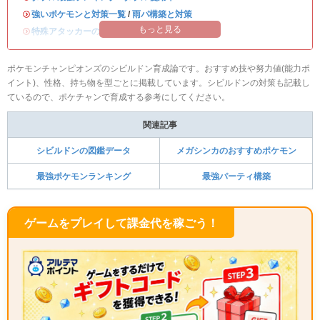
・
強いポケモンと対策一覧
/
雨パ構築と対策
もっと見る
・
特殊アタッカーのおすすめランキング
ポケモンチャンピオンズのシビルドン育成論です。おすすめ技や努力値(能力ポ
イント)、性格、持ち物を型ごとに掲載しています。シビルドンの対策も記載し
ているので、ポケチャンで育成する参考にしてください。
関連記事
シビルドンの図鑑データ
メガシンカのおすすめポケモン
最強ポケモンランキング
最強パーティ構築
ゲームをプレイして課金代を稼ごう！