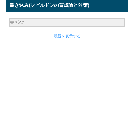
書き込み
(シビルドンの育成論と対策)
最新を表示する