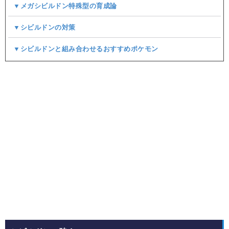
▼メガシビルドン特殊型の育成論
▼シビルドンの対策
▼シビルドンと組み合わせるおすすめポケモン