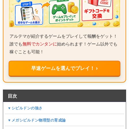
アルテマが紹介するゲームをプレイして報酬をゲット！
誰でも
無料でカンタンに
始められます！ゲーム以外でも
稼ぐことも可能！
早速ゲームを選んでプレイ！ ›
目次
▼シビルドンの強さ
▼メガシビルドン物理型の育成論