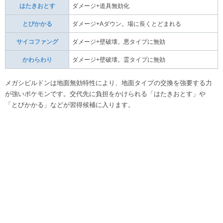
はたきおとす
ダメージ+道具無効化
とびかかる
ダメージ+Aダウン。場に長くとどまれる
サイコファング
ダメージ+壁破壊。悪タイプに無効
かわらわり
ダメージ+壁破壊。霊タイプに無効
メガシビルドンは地面無効特性により、地面タイプの交換を強要する力
が強いポケモンです。交代先に負担をかけられる「はたきおとす」や
「とびかかる」などが習得候補に入ります。