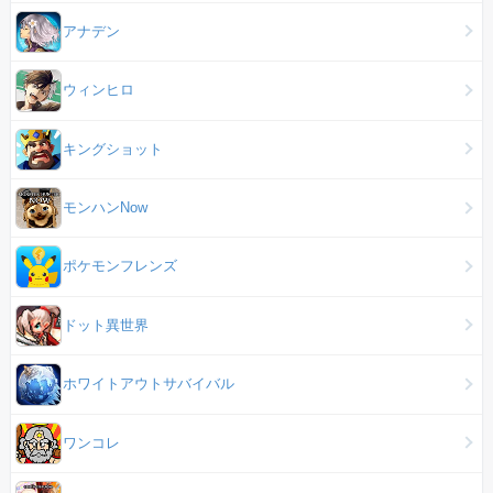
アナデン
ウィンヒロ
キングショット
モンハンNow
ポケモンフレンズ
ドット異世界
ホワイトアウトサバイバル
ワンコレ