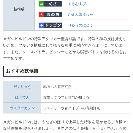
くさむすび
技構成
かえんほうしゃ
りゅうのはどう
メガシビルドンの特殊アタッカー型育成論です。特殊の積み技は覚えな
いため、フルアタ構成にして様々な相手に対応できるようにしていま
す。また、クエスパトラ、ピクシーなどから瞑想バトンを受けるのもお
すすめです。
おすすめ技候補
だくりゅう
地面への有効打点
ほうでん
攻撃しつつマヒ付与が狙える
ラスターカノン
フェアリーや岩タイプへの有効打点
メガシビルドンには、うなぎのぼりで上昇した特攻を活かせるよう様々
な特殊技を習得させましょう。素早さの低さを補える「ほうでん」も候