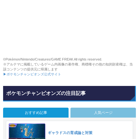
©Pokémon/Nintendo/Creatures/GAME FREAK All rights reserved.
※アルテマに掲載しているゲーム内画像の著作権、商標権その他の知的財産権は、当
該コンテンツの提供元に帰属します
▶ポケモンチャンピオンズ公式サイト
ポケモンチャンピオンズの注目記事
おすすめ記事
人気ページ
ギャラドスの育成論と対策