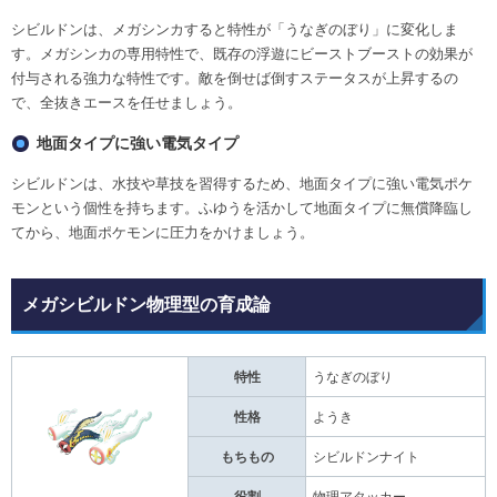
シビルドンは、メガシンカすると特性が「うなぎのぼり」に変化しま
す。メガシンカの専用特性で、既存の浮遊にビーストブーストの効果が
付与される強力な特性です。敵を倒せば倒すステータスが上昇するの
で、全抜きエースを任せましょう。
地面タイプに強い電気タイプ
シビルドンは、水技や草技を習得するため、地面タイプに強い電気ポケ
モンという個性を持ちます。ふゆうを活かして地面タイプに無償降臨し
てから、地面ポケモンに圧力をかけましょう。
メガシビルドン物理型の育成論
特性
うなぎのぼり
性格
ようき
もちもの
シビルドンナイト