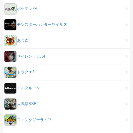
ポケモンZA
モンスターハンターワイルズ
あつ森
サイレントヒルf
ドラクエ3
デルタルーン
大戦略SSB2
ファンタジーライフi