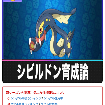
新シーズンが開幕！気になる情報はこちら
・
シングル最強ランキング
/
シングル使用率
・
ダブル最強ランキング
/
ダブル使用率