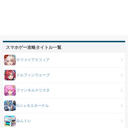
スマホゲー攻略タイトル一覧
サファイアスフィア
ドルフィンウェーブ
ファンキルスリスタ
Gジェネエターナル
みんトレ