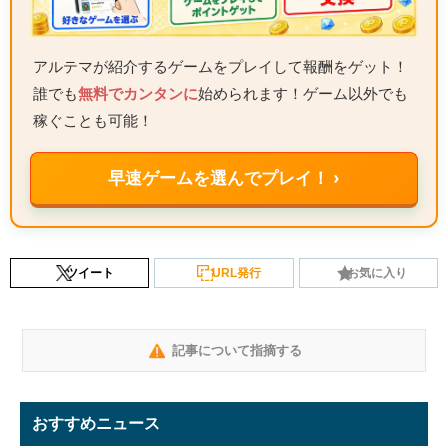
アルテマが紹介するゲームをプレイして報酬をゲット！
誰でも
無料でカンタンに
始められます！ゲーム以外でも
稼ぐことも可能！
早速ゲームを選んでプレイ！ ›
ツイート
URL発行
お気に入り
記事について指摘する
おすすめニュース