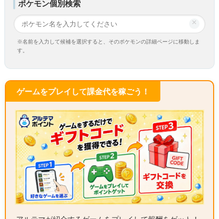
ポケモン個別検索
×
※名前を入力して候補を選択すると、そのポケモンの詳細ページに移動しま
す。
ゲームをプレイして課金代を稼ごう！