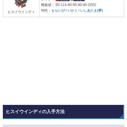
種族値：
95-115-80-95-80-90 (555)
特性：
もらいび
/
いかく
/
いしあたま(夢)
ヒスイウインディ
ヒスイウインディの入手方法