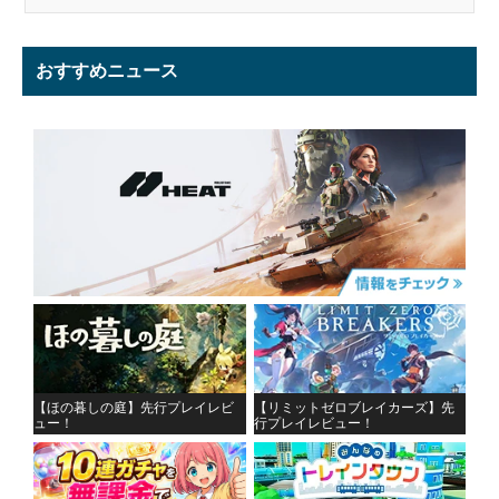
おすすめニュース
【ほの暮しの庭】先行プレイレビ
【リミットゼロブレイカーズ】先
ュー！
行プレイレビュー！