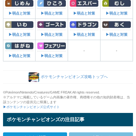
▶弱点と対策
▶弱点と対策
▶弱点と対策
▶弱点と対策
▶弱点と対策
▶弱点と対策
▶弱点と対策
▶弱点と対策
-
-
▶弱点と対策
▶弱点と対策
ポケモンチャンピオンズ攻略トップへ
©Pokémon/Nintendo/Creatures/GAME FREAK All rights reserved.
※アルテマに掲載しているゲーム内画像の著作権、商標権その他の知的財産権は、当
該コンテンツの提供元に帰属します
▶ポケモンチャンピオンズ公式サイト
ポケモンチャンピオンズの注目記事