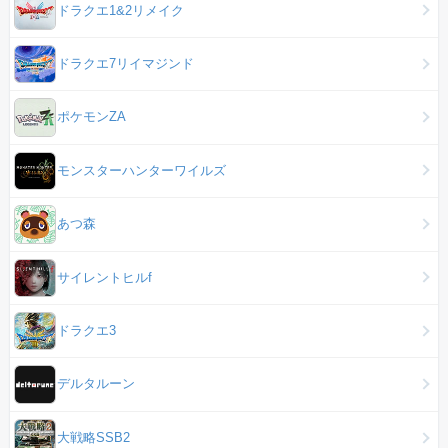
ドラクエ1&2リメイク
ドラクエ7リイマジンド
ポケモンZA
モンスターハンターワイルズ
あつ森
サイレントヒルf
ドラクエ3
デルタルーン
大戦略SSB2