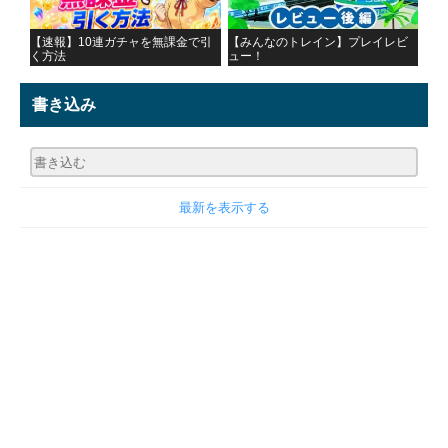
【速報】10連ガチャを無課金で引
【みんなのトレイン】プレイレビ
く方法
ュー！
書き込み
最新を表示する