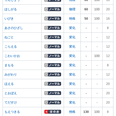
りんしょう
特殊
60
100
16
ほしがる
物理
60
100
20
いびき
特殊
50
100
16
あさのひざし
変化
-
-
8
ねごと
変化
-
-
12
こらえる
変化
-
-
12
こわいかお
変化
-
100
12
まもる
変化
-
-
8
みがわり
変化
-
-
12
ほえる
変化
-
-
20
とおぼえ
変化
-
-
20
てだすけ
変化
-
-
20
もえつきる
特殊
130
100
8