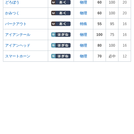
どろぼう
物理
60
100
20
かみつく
物理
60
100
20
バークアウト
特殊
55
95
16
アイアンテール
物理
100
75
16
アイアンヘッド
物理
80
100
16
スマートホーン
物理
70
必中
12