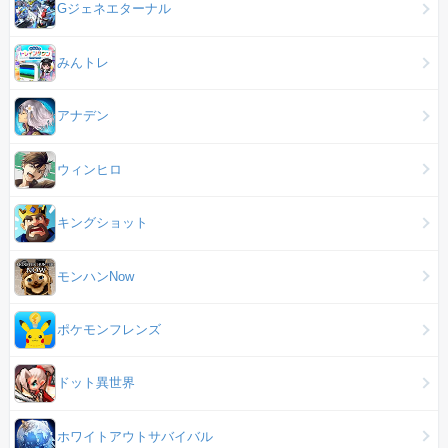
Gジェネエターナル
みんトレ
アナデン
ウィンヒロ
キングショット
モンハンNow
ポケモンフレンズ
ドット異世界
ホワイトアウトサバイバル