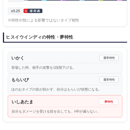
x0.25
※特性や技による影響ではないタイプ相性
ヒスイウインディの特性・夢特性
いかく
通常特性
登場した時、相手の攻撃を1段階下げる。
もらいび
通常特性
ほのおタイプの技が効かず、自分はもらいび状態になる。
いしあたま
夢特性
自分もダメージを受ける技を出しても、HPが減らない。