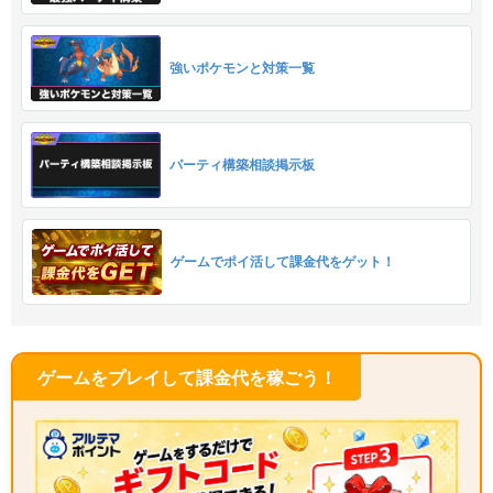
強いポケモンと対策一覧
パーティ構築相談掲示板
ゲームでポイ活して課金代をゲット！
ゲームをプレイして課金代を稼ごう！