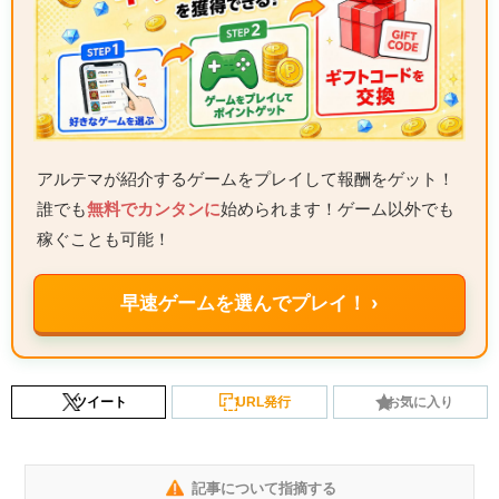
アルテマが紹介するゲームをプレイして報酬をゲット！
誰でも
無料でカンタンに
始められます！ゲーム以外でも
稼ぐことも可能！
早速ゲームを選んでプレイ！ ›
ツイート
URL発行
お気に入り
記事について指摘する