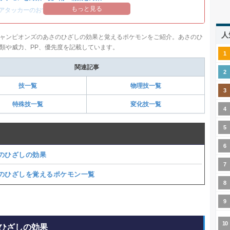
もっと見る
アタッカーのおすすめランキング
人
ャンピオンズのあさのひざしの効果と覚えるポケモンをご紹介。あさのひ
類や威力、PP、優先度を記載しています。
関連記事
技一覧
物理技一覧
特殊技一覧
変化技一覧
のひざしの効果
のひざしを覚えるポケモン一覧
ひざしの効果