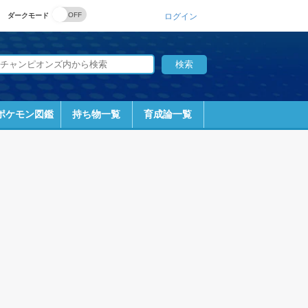
ダークモード
ログイン
ポケモン図鑑
持ち物一覧
育成論一覧