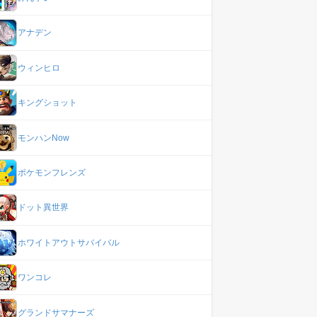
アナデン
ウィンヒロ
キングショット
モンハンNow
ポケモンフレンズ
ドット異世界
ホワイトアウトサバイバル
ワンコレ
グランドサマナーズ