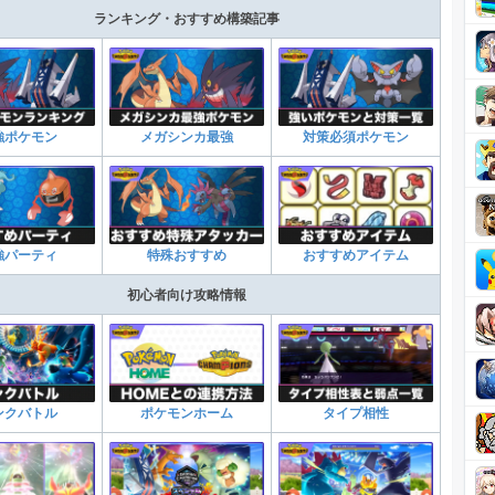
ランキング・おすすめ構築記事
強ポケモン
メガシンカ最強
対策必須ポケモン
強パーティ
特殊おすすめ
おすすめアイテム
初心者向け攻略情報
ンクバトル
ポケモンホーム
タイプ相性