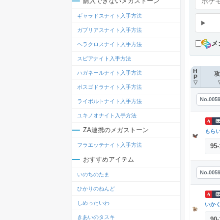
購入できないメガストーン
ギャラドスナイト入手方法
ガブリアスナイト入手方法
メ
ヘラクロスナイト入手方法
スピアナイト入手方法
H
ハガネールナイト入手方法
攻
P
▽
ボスゴドラナイト入手方法
No.005
ライボルトナイト入手方法
ユキノオナイト入手方法
ZA連携のメガストーン
もら
フラエッテナイト入手方法
95
-
おすすめアイテム
No.005
いのちのたま
ひかりのねんど
しめったいわ
いか
きあいのタスキ
90
-