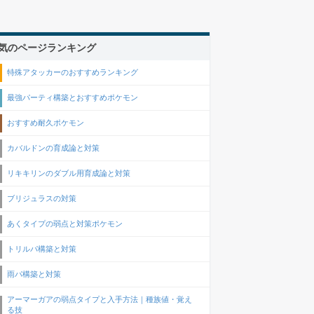
気のページランキング
特殊アタッカーのおすすめランキング
最強パーティ構築とおすすめポケモン
おすすめ耐久ポケモン
カバルドンの育成論と対策
リキキリンのダブル用育成論と対策
ブリジュラスの対策
あくタイプの弱点と対策ポケモン
トリルパ構築と対策
雨パ構築と対策
アーマーガアの弱点タイプと入手方法｜種族値・覚え
る技