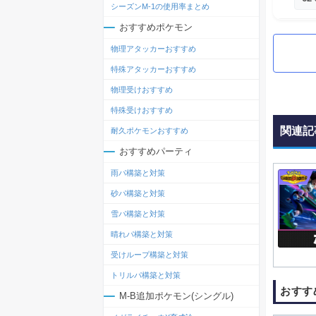
シーズンM-1の使用率まとめ
おすすめポケモン
物理アタッカーおすすめ
特殊アタッカーおすすめ
物理受けおすすめ
特殊受けおすすめ
関連記
耐久ポケモンおすすめ
おすすめパーティ
雨パ構築と対策
砂パ構築と対策
雪パ構築と対策
晴れパ構築と対策
受けループ構築と対策
トリルパ構築と対策
おすす
M-B追加ポケモン(シングル)