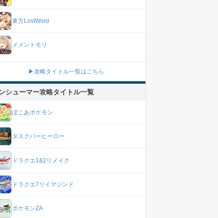
東方LostWord
メメントモリ
▶攻略タイトル一覧はこちら
ンシューマー攻略タイトル一覧
ぽこあポケモン
タスクバーヒーロー
ドラクエ1&2リメイク
ドラクエ7リイマジンド
ポケモンZA