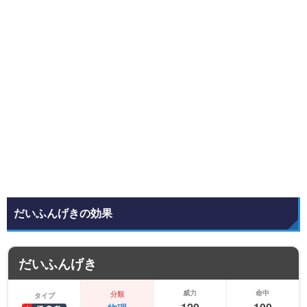
だいふんげきの効果
だいふんげき
威力
命中
分類
タイプ