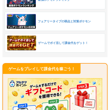
フェアリータイプの弱点と対策ポケモン
ゲームでポイ活して課金代をゲット！
ゲームをプレイして課金代を稼ごう！