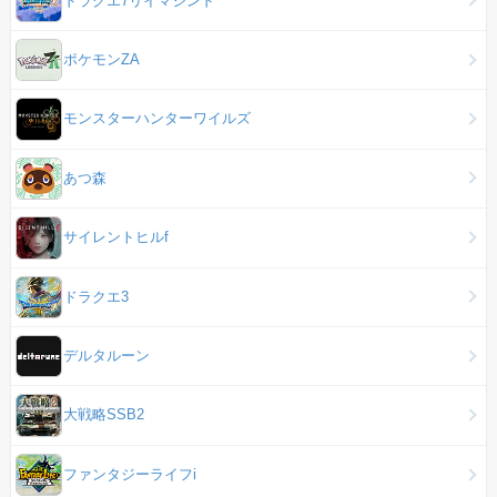
ポケモンZA
モンスターハンターワイルズ
あつ森
サイレントヒルf
ドラクエ3
デルタルーン
大戦略SSB2
ファンタジーライフi