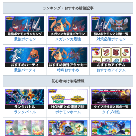
ランキング・おすすめ構築記事
最強ポケモン
メガシンカ最強
対策必須ポケモン
最強パーティ
特殊おすすめ
おすすめアイテム
初心者向け攻略情報
ランクバトル
ポケモンホーム
タイプ相性