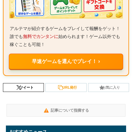
アルテマが紹介するゲームをプレイして報酬をゲット！
誰でも
無料でカンタンに
始められます！ゲーム以外でも
稼ぐことも可能！
早速ゲームを選んでプレイ！ ›
ツイート
URL発行
お気に入り
記事について指摘する
おすすめニュース