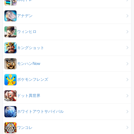
アナデン
ウィンヒロ
キングショット
モンハンNow
ポケモンフレンズ
ドット異世界
ホワイトアウトサバイバル
ワンコレ