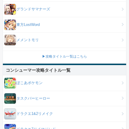
グランドサマナーズ
東方LostWord
メメントモリ
▶攻略タイトル一覧はこちら
コンシューマー攻略タイトル一覧
ぽこあポケモン
タスクバーヒーロー
ドラクエ1&2リメイク
ドラクエ7リイマジンド