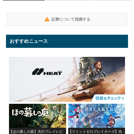
記事について指摘する
おすすめニュース
【ほの暮しの庭】先行プレイレビ
【リミットゼロブレイカーズ】先