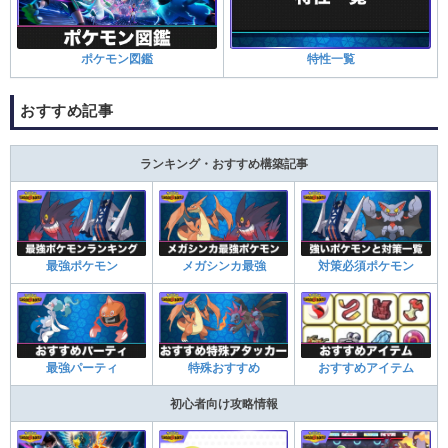
ポケモン図鑑
特性一覧
おすすめ記事
ランキング・おすすめ構築記事
最強ポケモン
メガシンカ最強
対策必須ポケモン
最強パーティ
特殊おすすめ
おすすめアイテム
初心者向け攻略情報