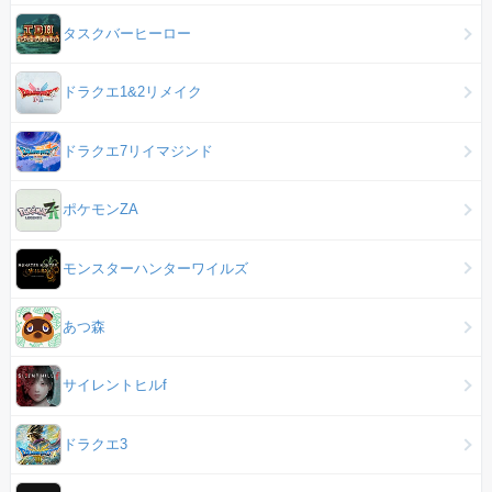
タスクバーヒーロー
ドラクエ1&2リメイク
ドラクエ7リイマジンド
ポケモンZA
モンスターハンターワイルズ
あつ森
サイレントヒルf
ドラクエ3