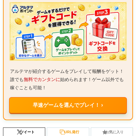
アルテマが紹介するゲームをプレイして報酬をゲット！
誰でも
無料でカンタンに
始められます！ゲーム以外でも
稼ぐことも可能！
早速ゲームを選んでプレイ！ ›
ツイート
URL発行
お気に入り