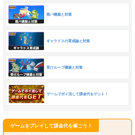
雨パ構築と対策
ギャラドスの育成論と対策
受けループ構築と対策
ゲームでポイ活して課金代をゲット！
ゲームをプレイして課金代を稼ごう！