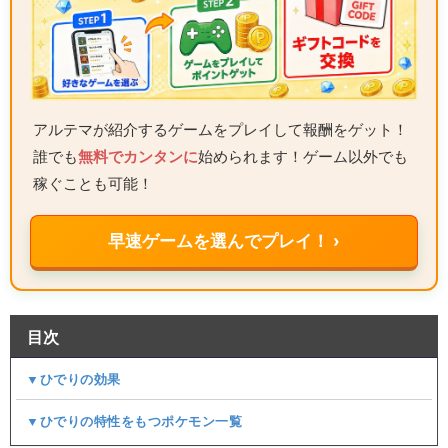
アルテマが紹介するゲームをプレイして報酬をゲット！
誰でも
無料でカンタンに
始められます！ゲーム以外でも
稼ぐことも可能！
早速ゲームを選んでプレイ！ ›
目次
▼ひでりの効果
▼ひでりの特性をもつポケモン一覧