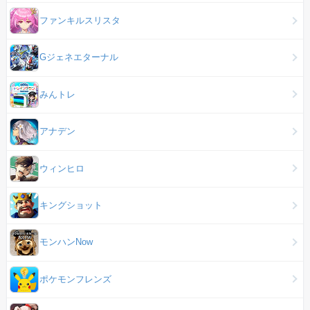
ファンキルスリスタ
Gジェネエターナル
みんトレ
アナデン
ウィンヒロ
キングショット
モンハンNow
ポケモンフレンズ