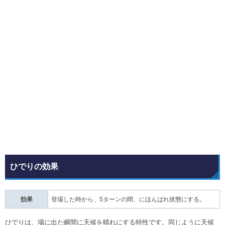
ひでりの効果
効果
登場した時から、5ターンの間、にほんばれ状態にする。
ひでりは、場に出た瞬間に天候を晴れにする特性です。同じように天候