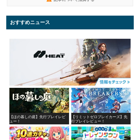
おすすめニュース
【ほの暮しの庭】先行プレイレビ
【リミットゼロブレイカーズ】先
ュー！
行プレイレビュー！