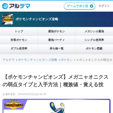
ログイン
ゲームでポイ活
ポケモンチャンピオンズ攻略
トップ
最強ポケモン
メガシンカ最強
対策ポケモン
最強パーティ
シングル使用率
ダブル使用率
持ち物一覧
ポケモン図鑑
アルテマ
ポケモンチャンピオンズ攻略
ポケモン
メガニャオニクスの弱点タ
【ポケモンチャンピオンズ】メガニャオニクス
の弱点タイプと入手方法｜種族値・覚える技
最終更新：2026年8月5日(水) 09:30