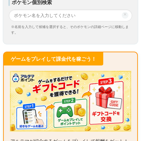
ポケモン個別検索
×
※名前を入力して候補を選択すると、そのポケモンの詳細ページに移動しま
す。
ゲームをプレイして課金代を稼ごう！