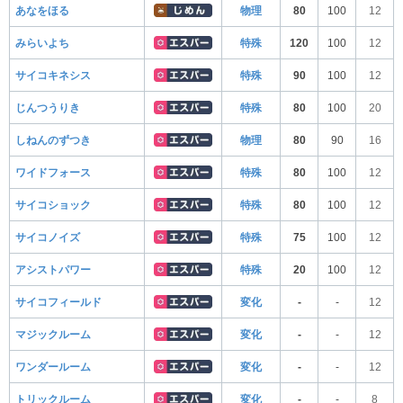
あなをほる
物理
80
100
12
みらいよち
特殊
120
100
12
サイコキネシス
特殊
90
100
12
じんつうりき
特殊
80
100
20
しねんのずつき
物理
80
90
16
ワイドフォース
特殊
80
100
12
サイコショック
特殊
80
100
12
サイコノイズ
特殊
75
100
12
アシストパワー
特殊
20
100
12
サイコフィールド
変化
-
-
12
マジックルーム
変化
-
-
12
ワンダールーム
変化
-
-
12
トリックルーム
変化
-
-
8