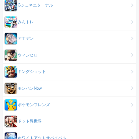
Gジェネエターナル
みんトレ
アナデン
ウィンヒロ
キングショット
モンハンNow
ポケモンフレンズ
ドット異世界
ホワイトアウトサバイバル