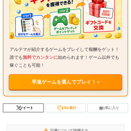
アルテマが紹介するゲームをプレイして報酬をゲット！
誰でも
無料でカンタンに
始められます！ゲーム以外でも
稼ぐことも可能！
早速ゲームを選んでプレイ！ ›
ツイート
URL発行
お気に入り
記事について指摘する