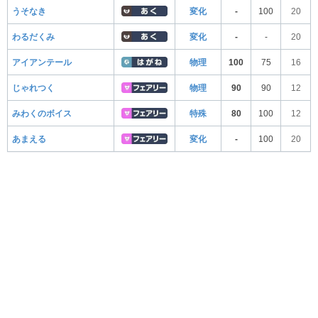
うそなき
変化
-
100
20
わるだくみ
変化
-
-
20
アイアンテール
物理
100
75
16
じゃれつく
物理
90
90
12
みわくのボイス
特殊
80
100
12
あまえる
変化
-
100
20