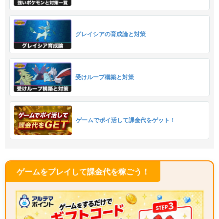
グレイシアの育成論と対策
受けループ構築と対策
ゲームでポイ活して課金代をゲット！
ゲームをプレイして課金代を稼ごう！