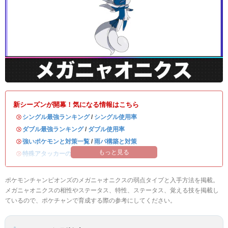
新シーズンが開幕！気になる情報はこちら
・
シングル最強ランキング
/
シングル使用率
・
ダブル最強ランキング
/
ダブル使用率
・
強いポケモンと対策一覧
/
雨パ構築と対策
もっと見る
・
特殊アタッカーのおすすめランキング
ポケモンチャンピオンズのメガニャオニクスの弱点タイプと入手方法を掲載。
メガニャオニクスの相性やステータス、特性、ステータス、覚える技を掲載し
ているので、ポケチャンで育成する際の参考にしてください。