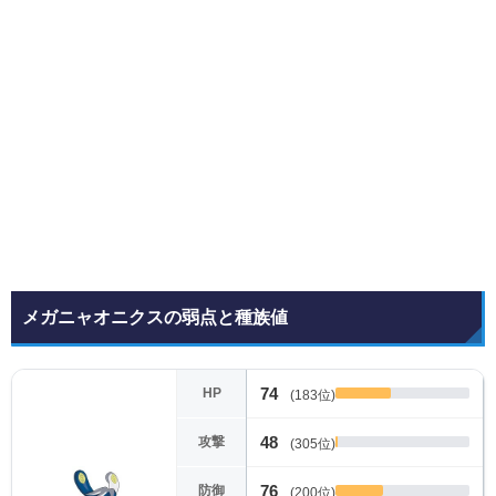
メガニャオニクスの弱点と種族値
74
HP
(183位)
48
攻撃
(305位)
76
防御
(200位)