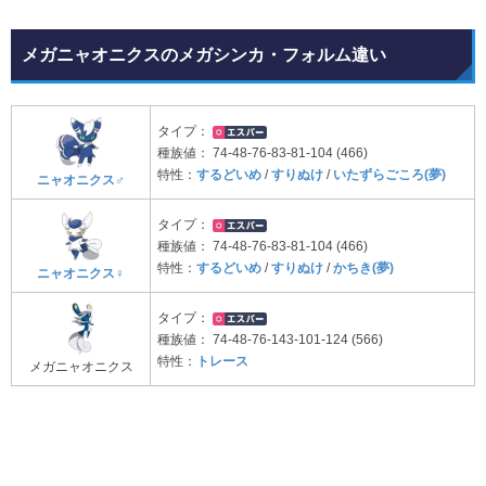
メガニャオニクスのメガシンカ・フォルム違い
タイプ：
種族値：
74-48-76-83-81-104 (466)
特性：
するどいめ
/
すりぬけ
/
いたずらごころ(夢)
ニャオニクス♂
タイプ：
種族値：
74-48-76-83-81-104 (466)
特性：
するどいめ
/
すりぬけ
/
かちき(夢)
ニャオニクス♀
タイプ：
種族値：
74-48-76-143-101-124 (566)
特性：
トレース
メガニャオニクス