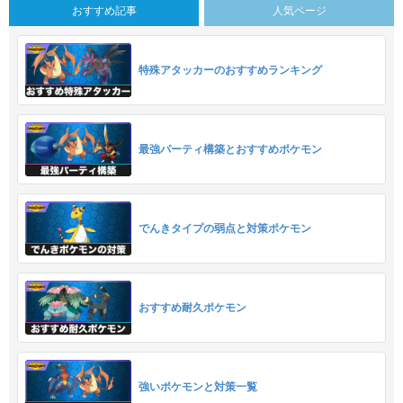
おすすめ記事
人気ページ
特殊アタッカーのおすすめランキング
最強パーティ構築とおすすめポケモン
でんきタイプの弱点と対策ポケモン
おすすめ耐久ポケモン
強いポケモンと対策一覧