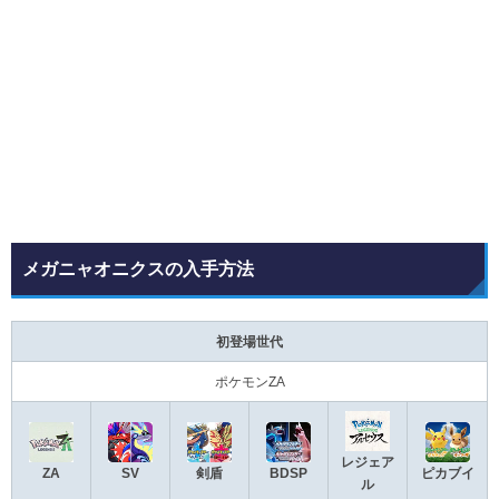
メガニャオニクスの入手方法
初登場世代
ポケモンZA
レジェア
ZA
SV
剣盾
BDSP
ピカブイ
ル