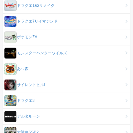
ドラクエ1&2リメイク
ドラクエ7リイマジンド
ポケモンZA
モンスターハンターワイルズ
あつ森
サイレントヒルf
ドラクエ3
デルタルーン
大戦略SSB2