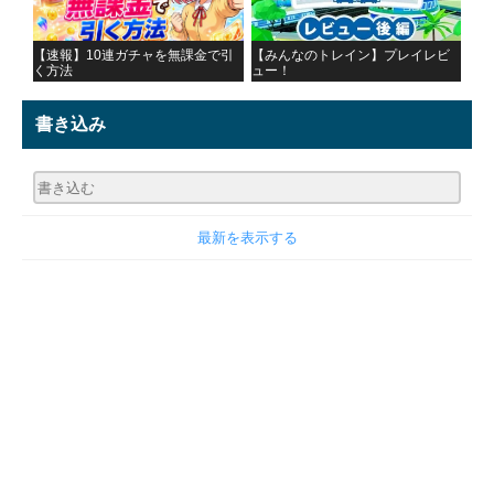
【速報】10連ガチャを無課金で引
【みんなのトレイン】プレイレビ
く方法
ュー！
書き込み
最新を表示する