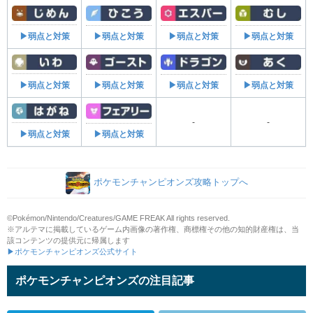
▶弱点と対策
▶弱点と対策
▶弱点と対策
▶弱点と対策
▶弱点と対策
▶弱点と対策
▶弱点と対策
▶弱点と対策
-
-
▶弱点と対策
▶弱点と対策
ポケモンチャンピオンズ攻略トップへ
©Pokémon/Nintendo/Creatures/GAME FREAK All rights reserved.
※アルテマに掲載しているゲーム内画像の著作権、商標権その他の知的財産権は、当
該コンテンツの提供元に帰属します
▶ポケモンチャンピオンズ公式サイト
ポケモンチャンピオンズの注目記事