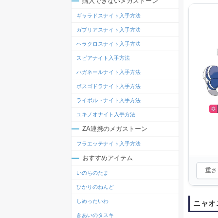
購入できないメガストーン
ギャラドスナイト入手方法
ガブリアスナイト入手方法
ヘラクロスナイト入手方法
スピアナイト入手方法
ハガネールナイト入手方法
ボスゴドラナイト入手方法
ライボルトナイト入手方法
ユキノオナイト入手方法
ZA連携のメガストーン
フラエッテナイト入手方法
おすすめアイテム
重さ：
いのちのたま
ひかりのねんど
しめったいわ
ニャオ
きあいのタスキ