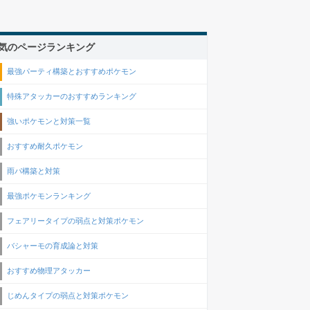
気のページランキング
最強パーティ構築とおすすめポケモン
特殊アタッカーのおすすめランキング
強いポケモンと対策一覧
おすすめ耐久ポケモン
雨パ構築と対策
最強ポケモンランキング
フェアリータイプの弱点と対策ポケモン
バシャーモの育成論と対策
おすすめ物理アタッカー
じめんタイプの弱点と対策ポケモン