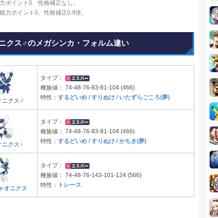
力ポイント0、性格補正なし。
能力ポイント0、性格補正0.9倍。
ニクス♂のメガシンカ・フォルム違い
タイプ：
種族値：
74-48-76-83-81-104 (466)
特性：
するどいめ
/
すりぬけ
/
いたずらごころ(夢)
オニクス♂
タイプ：
種族値：
74-48-76-83-81-104 (466)
特性：
するどいめ
/
すりぬけ
/
かちき(夢)
オニクス♀
タイプ：
種族値：
74-48-76-143-101-124 (566)
特性：
トレース
ャオニクス