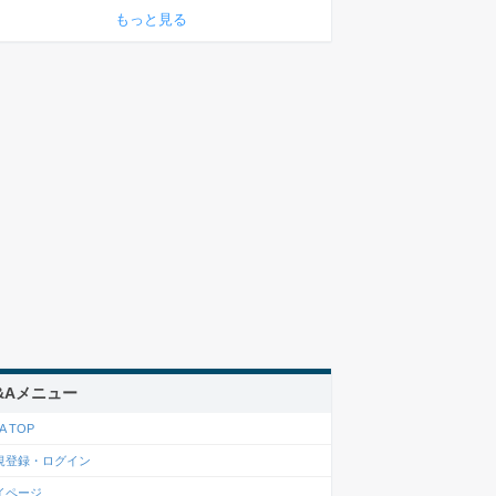
もっと見る
&Aメニュー
A TOP
規登録・ログイン
イページ