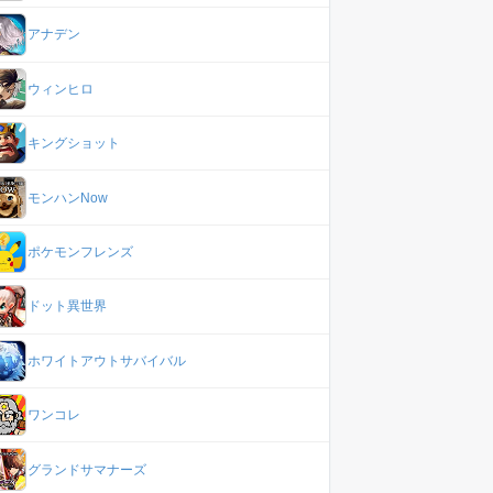
アナデン
ウィンヒロ
キングショット
モンハンNow
ポケモンフレンズ
ドット異世界
ホワイトアウトサバイバル
ワンコレ
グランドサマナーズ