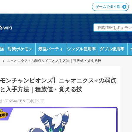
ゲームでポイ活
iki
強
対策ポケモン
最強パーティ
シングル使用率
ダブル使用率
ニャオニクス♂の弱点タイプと入手方法｜種族値・覚える技
モンチャンピオンズ】ニャオニクス♂の弱点
と入手方法｜種族値・覚える技
：2026年8月5日(水) 09:30