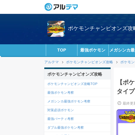
ポケモンチャンピオンズ攻略w
TOP
最強ポケモン
メガシンカ最
アルテマ
ポケモンチャンピオンズ攻略
ポケモン
ポケモンチャンピオンズ攻略
【ポケ
ポケモンチャンピオンズ攻略TOP
タイプ
最強ポケモン考察
メガシンカ最強ポケモン考察
最終更新
対策必須ポケモン
最強パーティ考察
ダブル最強ポケモン考察