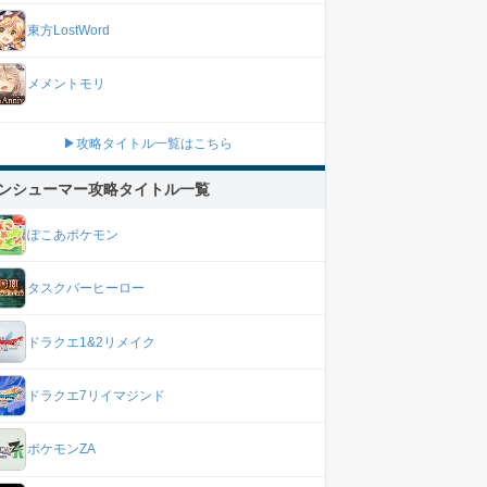
東方LostWord
メメントモリ
▶攻略タイトル一覧はこちら
ンシューマー攻略タイトル一覧
ぽこあポケモン
タスクバーヒーロー
ドラクエ1&2リメイク
ドラクエ7リイマジンド
ポケモンZA