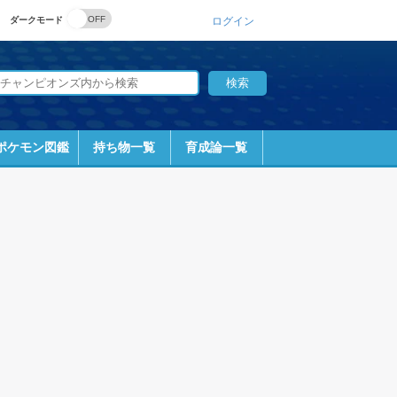
ダークモード
ログイン
ポケモン図鑑
持ち物一覧
育成論一覧