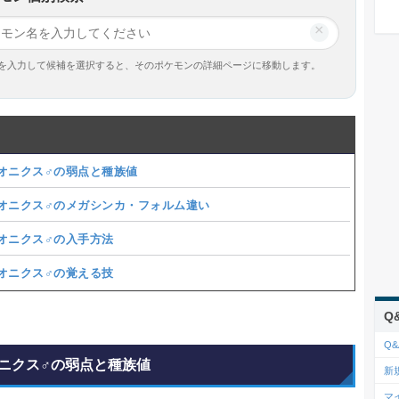
×
を入力して候補を選択すると、そのポケモンの詳細ページに移動します。
オニクス♂の弱点と種族値
オニクス♂のメガシンカ・フォルム違い
オニクス♂の入手方法
オニクス♂の覚える技
Q
Q&
ニクス♂の弱点と種族値
新
マ