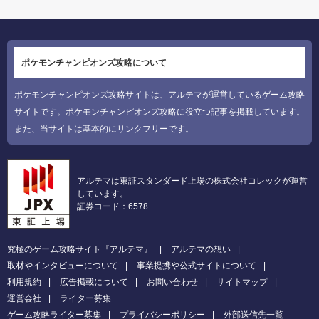
ポケモンチャンピオンズ攻略について
ポケモンチャンピオンズ攻略サイトは、アルテマが運営しているゲーム攻略
サイトです。ポケモンチャンピオンズ攻略に役立つ記事を掲載しています。
また、当サイトは基本的にリンクフリーです。
アルテマは東証スタンダード上場の株式会社コレックが運営
しています。
証券コード：6578
究極のゲーム攻略サイト『アルテマ』
アルテマの想い
取材やインタビューについて
事業提携や公式サイトについて
利用規約
広告掲載について
お問い合わせ
サイトマップ
運営会社
ライター募集
ゲーム攻略ライター募集
プライバシーポリシー
外部送信先一覧