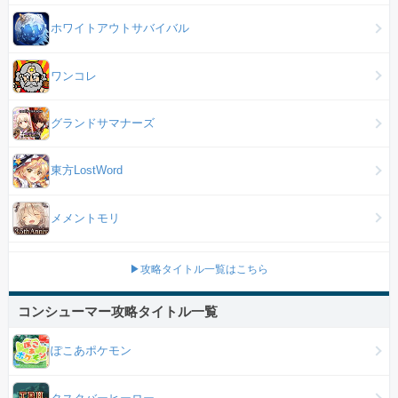
ホワイトアウトサバイバル
ワンコレ
グランドサマナーズ
東方LostWord
メメントモリ
▶攻略タイトル一覧はこちら
コンシューマー攻略タイトル一覧
ぽこあポケモン
タスクバーヒーロー