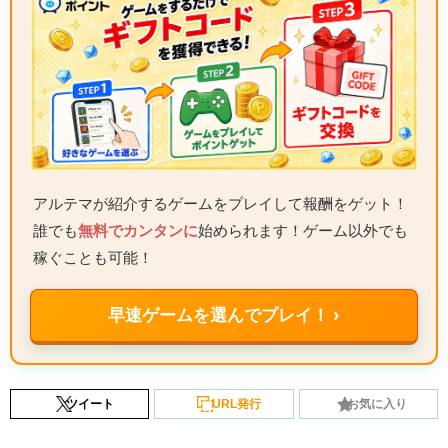
アルテマが紹介するゲームをプレイして報酬をゲット！
誰でも
無料でカンタンに
始められます！ゲーム以外でも
稼ぐことも可能！
早速ゲームを選んでプレイ！ ›
ツイート
URL発行
お気に入り