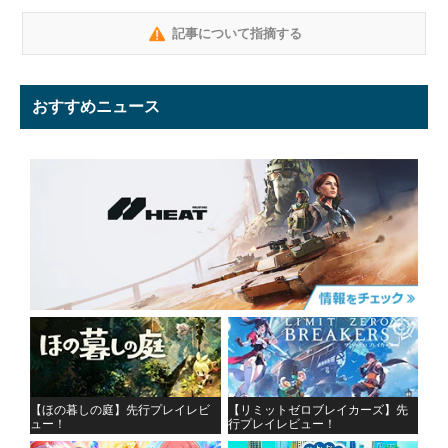
記事について指摘する
おすすめニュース
【ほの暮しの庭】先行プレイレビ
【リミットゼロブレイカーズ】先
ュー！
行プレイレビュー！