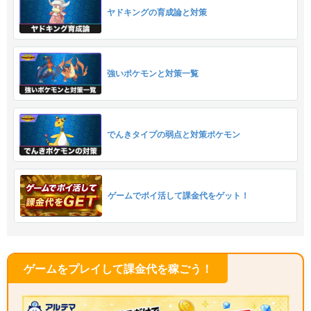
ヤドキングの育成論と対策
強いポケモンと対策一覧
でんきタイプの弱点と対策ポケモン
ゲームでポイ活して課金代をゲット！
ゲームをプレイして課金代を稼ごう！