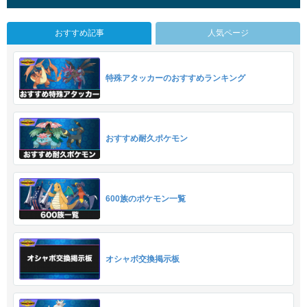
おすすめ記事
人気ページ
特殊アタッカーのおすすめランキング
おすすめ耐久ポケモン
600族のポケモン一覧
オシャボ交換掲示板