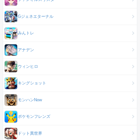
Gジェネエターナル
みんトレ
アナデン
ウィンヒロ
キングショット
モンハンNow
ポケモンフレンズ
ドット異世界