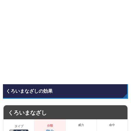
くろいまなざしの効果
くろいまなざし
威力
命中
分類
タイプ