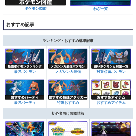
ポケモン図鑑
わざ一覧
おすすめ記事
ランキング・おすすめ構築記事
最強ポケモン
メガシンカ最強
対策必須ポケモン
最強パーティ
特殊おすすめ
おすすめアイテム
初心者向け攻略情報