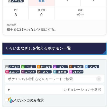
-
-
変化
PP
優先度
対象
8
0
相手
わざ効果
相手をにげられない状態にする。
くろいまなざしを覚えるポケモン一覧
×
レギュレーションを選択
メガシンカのみ表示