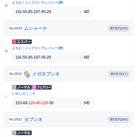
よちむ
/
シンクロ
/
テレパシー(夢)
116
-
55
-
85
-
107
-
95
-
29
|
487
ムシャーナ
No.0518
第5世代(BW)
よちむ
/
シンクロ
/
テレパシー(夢)
116
-
55
-
85
-
107
-
95
-
29
|
487
メガタブンネ
No.0531
第6世代(XY)
いやしのこころ
103
-
60
-
126
-
80
-
126
-
50
|
545
タブンネ
No.0531
第5世代(BW)