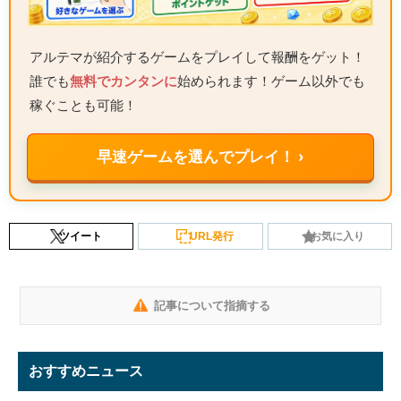
アルテマが紹介するゲームをプレイして報酬をゲット！
誰でも
無料でカンタンに
始められます！ゲーム以外でも
稼ぐことも可能！
早速ゲームを選んでプレイ！ ›
ツイート
URL発行
お気に入り
記事について指摘する
おすすめニュース