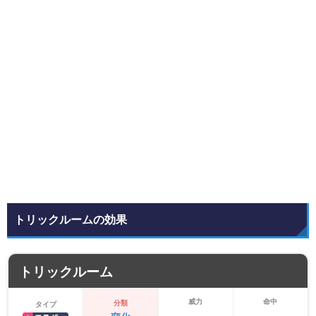
トリックルームの効果
トリックルーム
威力
命中
分類
タイプ