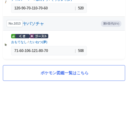
120
-
90
-
70
-
110
-
70
-
60
|
520
ヤバソチャ
No.1013
第9世代(SV)
おもてなし
/
たいねつ(夢)
71
-
60
-
106
-
121
-
80
-
70
|
508
ポケモン図鑑一覧はこちら