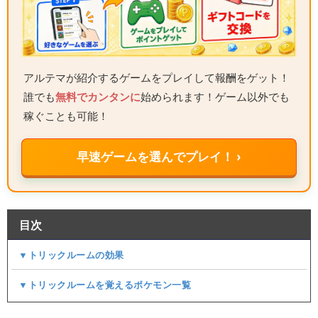
アルテマが紹介するゲームをプレイして報酬をゲット！
誰でも
無料でカンタンに
始められます！ゲーム以外でも
稼ぐことも可能！
早速ゲームを選んでプレイ！ ›
目次
▼トリックルームの効果
▼トリックルームを覚えるポケモン一覧