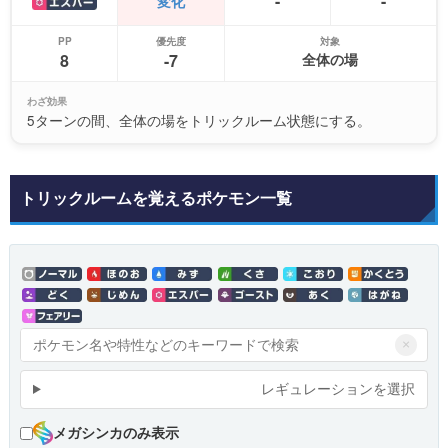
-
-
変化
PP
優先度
対象
8
-7
全体の場
わざ効果
5ターンの間、全体の場をトリックルーム状態にする。
トリックルームを覚えるポケモン一覧
×
レギュレーションを選択
メガシンカのみ表示