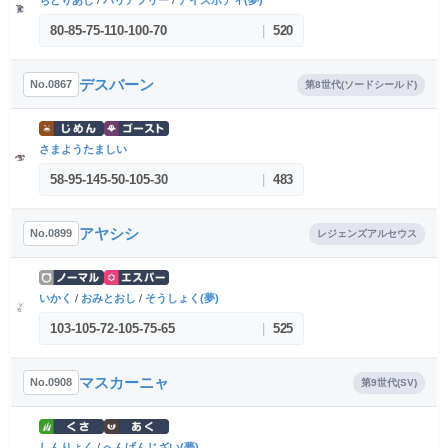
ちどりあし
/
バリアフリー
/
アイスボディ(夢)
80
-
85
-
75
-
110
-
100
-
70
|
520
デスバーン
No.0867
第8世代(ソードシールド)
さまようたましい
58
-
95
-
145
-
50
-
105
-
30
|
483
アヤシシ
No.0899
レジェンズアルセウス
いかく
/
おみとおし
/
そうしょく(夢)
103
-
105
-
72
-
105
-
75
-
65
|
525
マスカーニャ
No.0908
第9世代(SV)
しんりょく
/
へんげんじざい(夢)