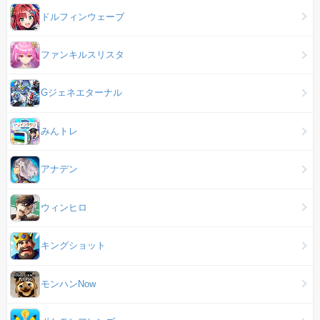
ドルフィンウェーブ
ファンキルスリスタ
Gジェネエターナル
みんトレ
アナデン
ウィンヒロ
キングショット
モンハンNow