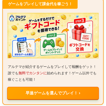
ゲームをプレイして課金代を稼ごう！
アルテマが紹介するゲームをプレイして報酬をゲット！
誰でも
無料でカンタンに
始められます！ゲーム以外でも
稼ぐことも可能！
早速ゲームを選んでプレイ！ ›