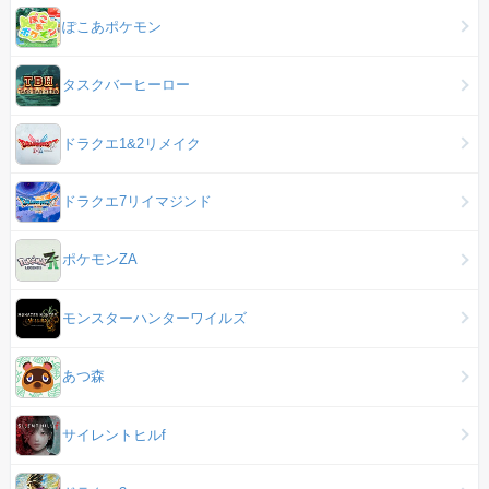
ぽこあポケモン
タスクバーヒーロー
ドラクエ1&2リメイク
ドラクエ7リイマジンド
ポケモンZA
モンスターハンターワイルズ
あつ森
サイレントヒルf