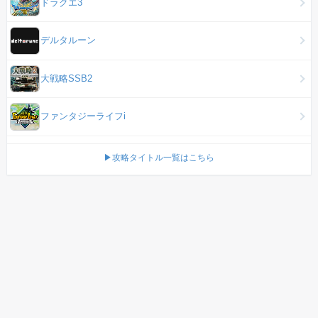
ドラクエ3
デルタルーン
大戦略SSB2
ファンタジーライフi
▶攻略タイトル一覧はこちら