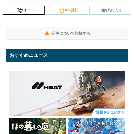
ツイート
URL発行
お気に入り
記事について指摘する
おすすめニュース