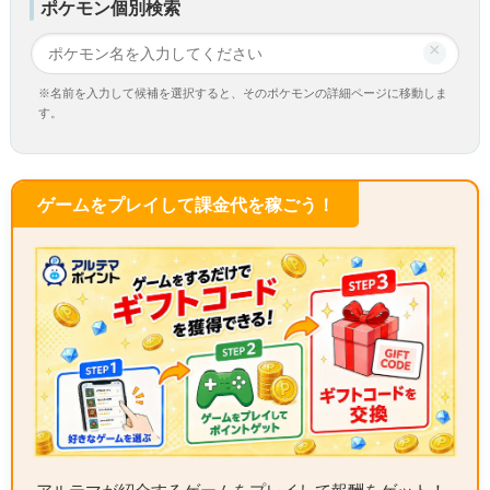
ポケモン個別検索
×
※名前を入力して候補を選択すると、そのポケモンの詳細ページに移動しま
す。
ゲームをプレイして課金代を稼ごう！