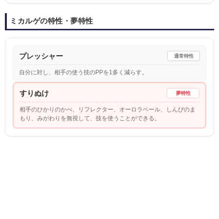
ミカルゲの特性・夢特性
プレッシャー
通常特性
自分に対し、相手の使う技のPPを1多く減らす。
すりぬけ
夢特性
相手のひかりのかべ、リフレクター、オーロラベール、しんぴのま
もり、みがわりを無視して、技を使うことができる。