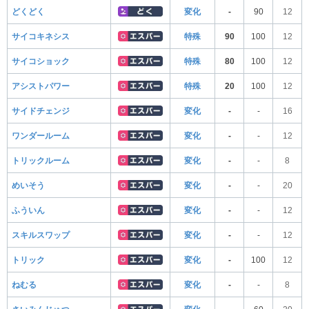
どくどく
変化
-
90
12
サイコキネシス
特殊
90
100
12
サイコショック
特殊
80
100
12
アシストパワー
特殊
20
100
12
サイドチェンジ
変化
-
-
16
ワンダールーム
変化
-
-
12
トリックルーム
変化
-
-
8
めいそう
変化
-
-
20
ふういん
変化
-
-
12
スキルスワップ
変化
-
-
12
トリック
変化
-
100
12
ねむる
変化
-
-
8