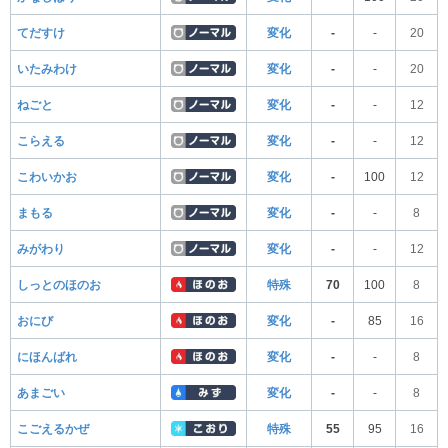
てだすけ
変化
-
-
20
いたみわけ
変化
-
-
20
ねごと
変化
-
-
12
こらえる
変化
-
-
12
こわいかお
変化
-
100
12
まもる
変化
-
-
8
みがわり
変化
-
-
12
しっとのほのお
特殊
70
100
8
おにび
変化
-
85
16
にほんばれ
変化
-
-
8
あまごい
変化
-
-
8
こごえるかぜ
特殊
55
95
16