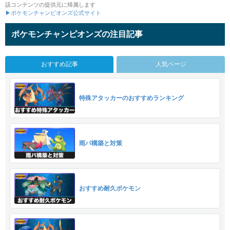
該コンテンツの提供元に帰属します
▶ポケモンチャンピオンズ公式サイト
ポケモンチャンピオンズの注目記事
おすすめ記事
人気ページ
特殊アタッカーのおすすめランキング
雨パ構築と対策
おすすめ耐久ポケモン