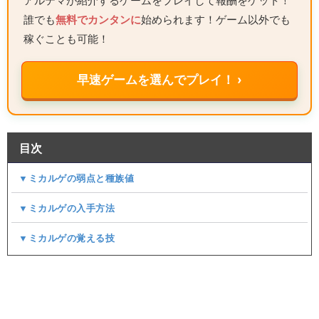
アルテマが紹介するゲームをプレイして報酬をゲット！
誰でも
無料でカンタンに
始められます！ゲーム以外でも
稼ぐことも可能！
早速ゲームを選んでプレイ！ ›
目次
▼ミカルゲの弱点と種族値
▼ミカルゲの入手方法
▼ミカルゲの覚える技