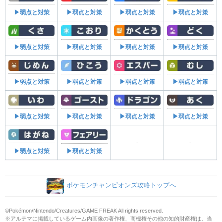
▶弱点と対策
▶弱点と対策
▶弱点と対策
▶弱点と対策
▶弱点と対策
▶弱点と対策
▶弱点と対策
▶弱点と対策
▶弱点と対策
▶弱点と対策
▶弱点と対策
▶弱点と対策
▶弱点と対策
▶弱点と対策
▶弱点と対策
▶弱点と対策
-
-
▶弱点と対策
▶弱点と対策
ポケモンチャンピオンズ攻略トップへ
©Pokémon/Nintendo/Creatures/GAME FREAK All rights reserved.
※アルテマに掲載しているゲーム内画像の著作権、商標権その他の知的財産権は、当