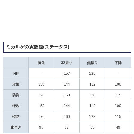
ミカルゲの実数値(ステータス)
特化
32振り
無振り
下降
HP
-
157
125
-
攻撃
158
144
112
100
防御
176
160
128
115
特攻
158
144
112
100
特防
176
160
128
115
素早さ
95
87
55
49