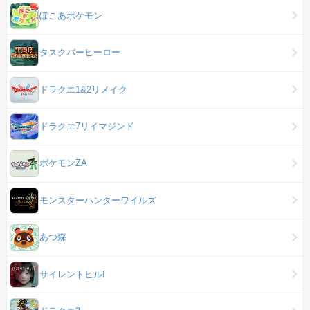
ぽこあポケモン
タスクバーヒーロー
ドラクエ1&2リメイク
ドラクエ7リイマジンド
ポケモンZA
モンスターハンターワイルズ
あつ森
サイレントヒルf