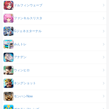
ドルフィンウェーブ
ファンキルスリスタ
Gジェネエターナル
みんトレ
アナデン
ウィンヒロ
キングショット
モンハンNow