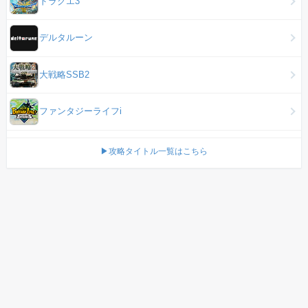
ドラクエ3
デルタルーン
大戦略SSB2
ファンタジーライフi
▶攻略タイトル一覧はこちら