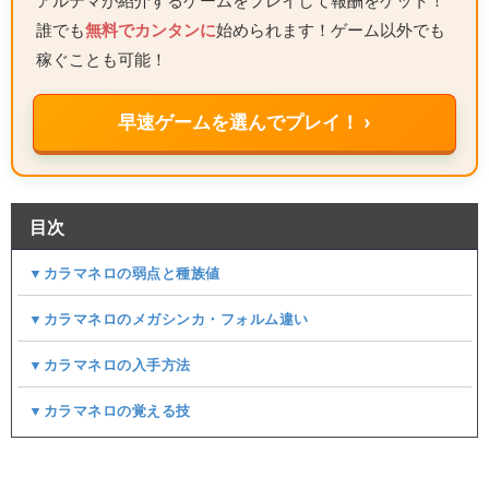
アルテマが紹介するゲームをプレイして報酬をゲット！
誰でも
無料でカンタンに
始められます！ゲーム以外でも
稼ぐことも可能！
早速ゲームを選んでプレイ！ ›
目次
▼カラマネロの弱点と種族値
▼カラマネロのメガシンカ・フォルム違い
▼カラマネロの入手方法
▼カラマネロの覚える技