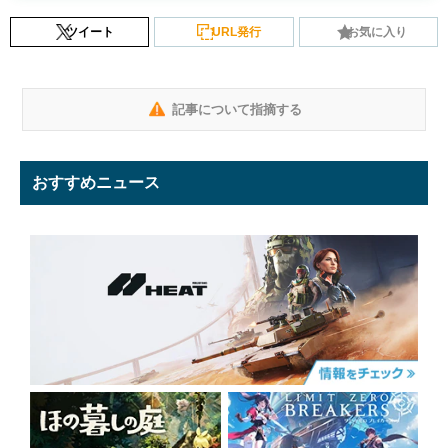
ツイート
URL発行
お気に入り
記事について指摘する
おすすめニュース