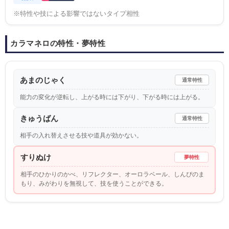
※特性や技による影響ではないタイプ相性
カラマネロの特性・夢特性
あまのじゃく
通常特性
能力の変化が逆転し、上がる時には下がり、下がる時には上がる。
きゅうばん
通常特性
相手の入れ替えさせる技や道具が効かない。
すりぬけ
夢特性
相手のひかりのかべ、リフレクター、オーロラベール、しんぴのま
もり、みがわりを無視して、技を使うことができる。