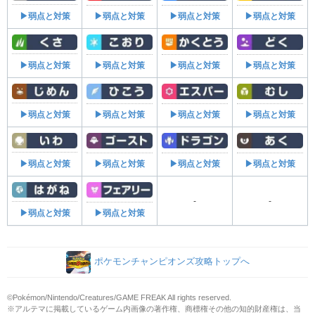
▶弱点と対策
▶弱点と対策
▶弱点と対策
▶弱点と対策
▶弱点と対策
▶弱点と対策
▶弱点と対策
▶弱点と対策
▶弱点と対策
▶弱点と対策
▶弱点と対策
▶弱点と対策
▶弱点と対策
▶弱点と対策
▶弱点と対策
▶弱点と対策
-
-
▶弱点と対策
▶弱点と対策
ポケモンチャンピオンズ攻略トップへ
©Pokémon/Nintendo/Creatures/GAME FREAK All rights reserved.
※アルテマに掲載しているゲーム内画像の著作権、商標権その他の知的財産権は、当