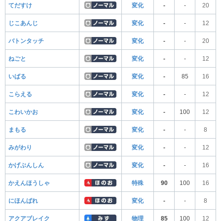
てだすけ
変化
-
-
20
じこあんじ
変化
-
-
12
バトンタッチ
変化
-
-
20
ねごと
変化
-
-
12
いばる
変化
-
85
16
こらえる
変化
-
-
12
こわいかお
変化
-
100
12
まもる
変化
-
-
8
みがわり
変化
-
-
12
かげぶんしん
変化
-
-
16
かえんほうしゃ
特殊
90
100
16
にほんばれ
変化
-
-
8
アクアブレイク
物理
85
100
12