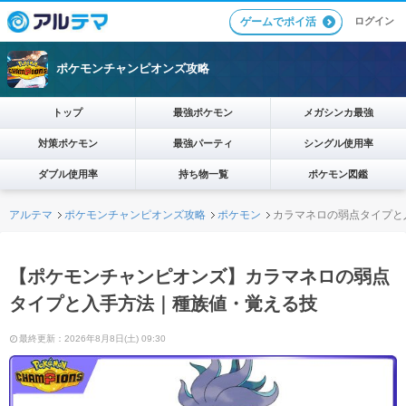
ログイン
ゲームでポイ活
ポケモンチャンピオンズ攻略
トップ
最強ポケモン
メガシンカ最強
対策ポケモン
最強パーティ
シングル使用率
ダブル使用率
持ち物一覧
ポケモン図鑑
アルテマ
ポケモンチャンピオンズ攻略
ポケモン
カラマネロの弱点タイプと
【ポケモンチャンピオンズ】カラマネロの弱点
タイプと入手方法｜種族値・覚える技
最終更新：2026年8月8日(土) 09:30