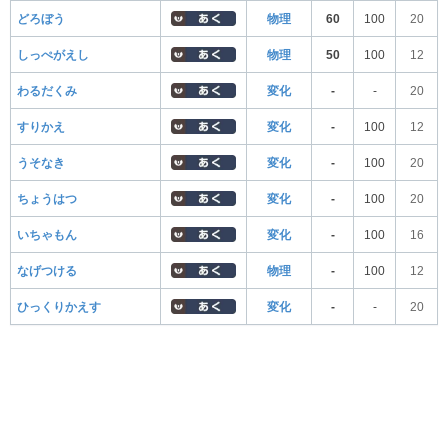
どろぼう
物理
60
100
20
しっぺがえし
物理
50
100
12
わるだくみ
変化
-
-
20
すりかえ
変化
-
100
12
うそなき
変化
-
100
20
ちょうはつ
変化
-
100
20
いちゃもん
変化
-
100
16
なげつける
物理
-
100
12
ひっくりかえす
変化
-
-
20