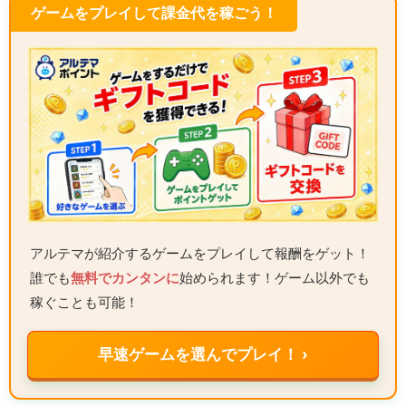
ゲームをプレイして課金代を稼ごう！
アルテマが紹介するゲームをプレイして報酬をゲット！
誰でも
無料でカンタンに
始められます！ゲーム以外でも
稼ぐことも可能！
早速ゲームを選んでプレイ！ ›