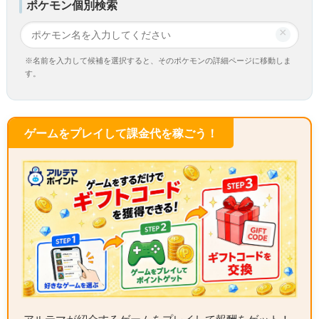
ポケモン個別検索
×
※名前を入力して候補を選択すると、そのポケモンの詳細ページに移動しま
す。
ゲームをプレイして課金代を稼ごう！