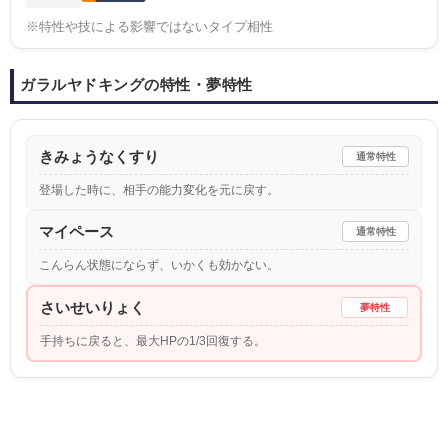
※特性や技による影響ではないタイプ相性
ガラルヤドキングの特性・夢特性
きみょうなくすり
通常特性
登場した時に、相手の能力変化を元に戻す。
マイペース
通常特性
こんらん状態にならず、いかくも効かない。
さいせいりょく
夢特性
手持ちに戻ると、最大HPの1/3回復する。