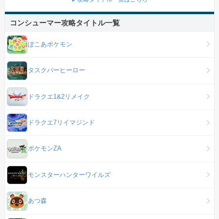
コンシューマー攻略タイトル一覧
ぽこあポケモン
タスクバーヒーロー
ドラクエ1&2リメイク
ドラクエ7リイマジンド
ポケモンZA
モンスターハンターワイルズ
あつ森