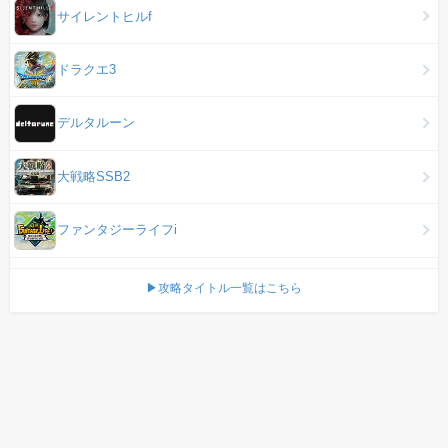
サイレントヒルf
ドラクエ3
デルタルーン
大戦略SSB2
ファンタジーライフi
▶攻略タイトル一覧はこちら