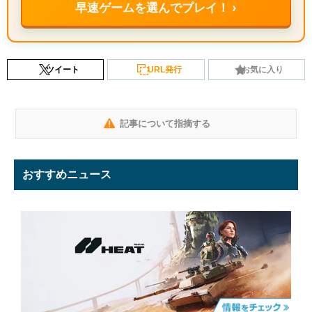
早速ゲームを選んでプレイ！ ›
ツイート
URL発行
お気に入り
記事について指摘する
おすすめニュース