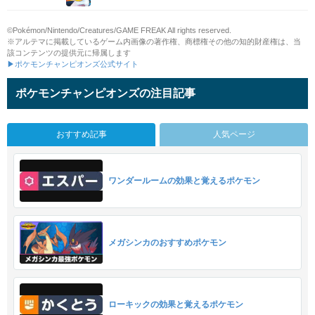
©Pokémon/Nintendo/Creatures/GAME FREAK All rights reserved.
※アルテマに掲載しているゲーム内画像の著作権、商標権その他の知的財産権は、当
該コンテンツの提供元に帰属します
▶ポケモンチャンピオンズ公式サイト
ポケモンチャンピオンズの注目記事
おすすめ記事
人気ページ
ワンダールームの効果と覚えるポケモン
メガシンカのおすすめポケモン
ローキックの効果と覚えるポケモン