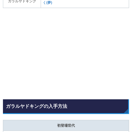
ガラルヤドキング
く(夢)
ガラルヤドキングの入手方法
初登場世代