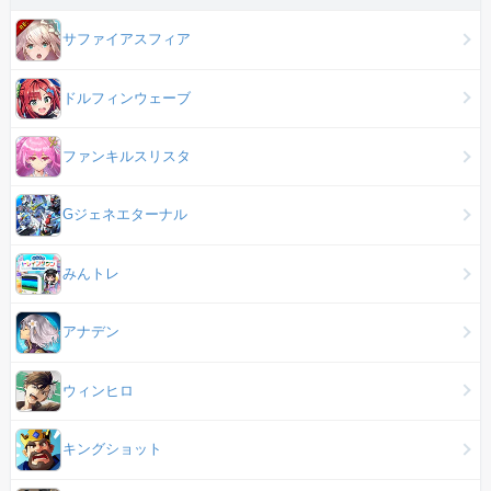
サファイアスフィア
ドルフィンウェーブ
ファンキルスリスタ
Gジェネエターナル
みんトレ
アナデン
ウィンヒロ
キングショット