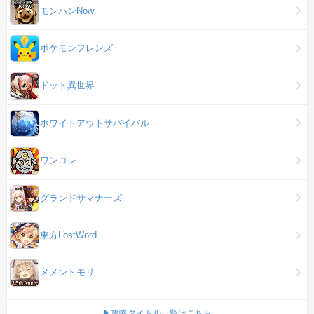
モンハンNow
ポケモンフレンズ
ドット異世界
ホワイトアウトサバイバル
ワンコレ
グランドサマナーズ
東方LostWord
メメントモリ
▶攻略タイトル一覧はこちら