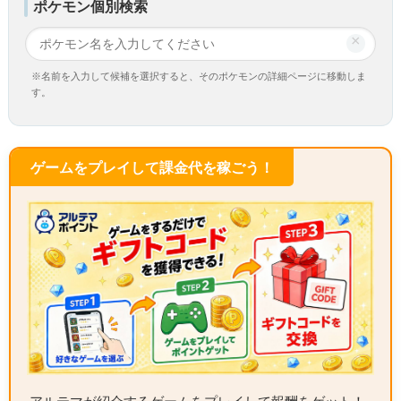
ポケモン個別検索
×
※名前を入力して候補を選択すると、そのポケモンの詳細ページに移動しま
す。
ゲームをプレイして課金代を稼ごう！