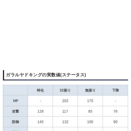
ガラルヤドキングの実数値(ステータス)
特化
32振り
無振り
下降
HP
-
202
170
-
攻撃
128
117
85
76
防御
145
132
100
90