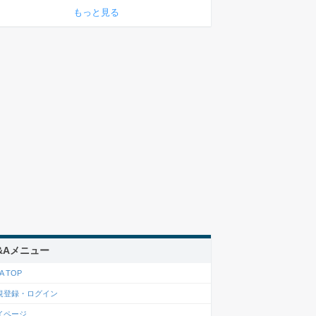
もっと見る
&Aメニュー
A TOP
規登録・ログイン
イページ