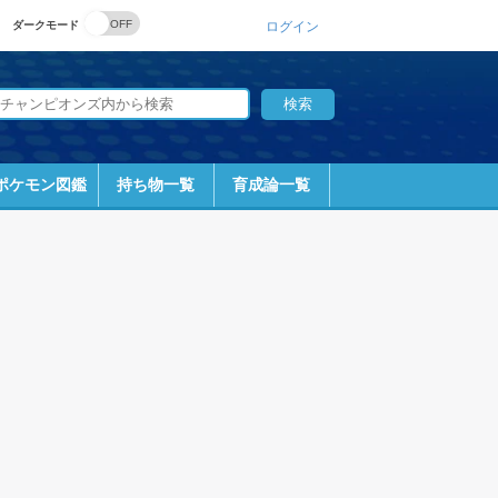
ダークモード
ログイン
ポケモン図鑑
持ち物一覧
育成論一覧