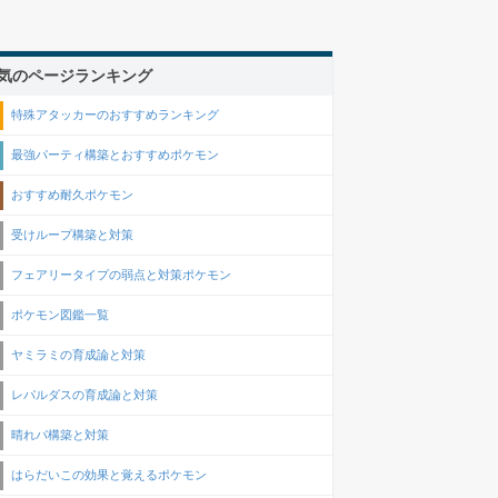
気のページランキング
特殊アタッカーのおすすめランキング
最強パーティ構築とおすすめポケモン
おすすめ耐久ポケモン
受けループ構築と対策
フェアリータイプの弱点と対策ポケモン
ポケモン図鑑一覧
ヤミラミの育成論と対策
レパルダスの育成論と対策
晴れパ構築と対策
はらだいこの効果と覚えるポケモン