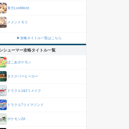
東方LostWord
メメントモリ
▶攻略タイトル一覧はこちら
ンシューマー攻略タイトル一覧
ぽこあポケモン
タスクバーヒーロー
ドラクエ1&2リメイク
ドラクエ7リイマジンド
ポケモンZA