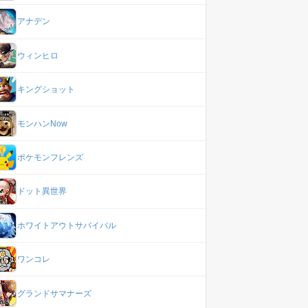
アナデン
ウィンヒロ
キングショット
モンハンNow
ポケモンフレンズ
ドット異世界
ホワイトアウトサバイバル
ワンコレ
グランドサマナーズ