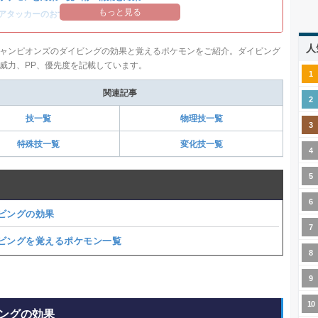
もっと見る
アタッカーのおすすめランキング
人
ャンピオンズのダイビングの効果と覚えるポケモンをご紹介。ダイビング
威力、PP、優先度を記載しています。
関連記事
技一覧
物理技一覧
特殊技一覧
変化技一覧
ビングの効果
ビングを覚えるポケモン一覧
ングの効果