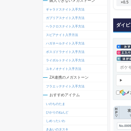
購入できないメガストーン
×0.5
ギャラドスナイト入手方法
ガブリアスナイト入手方法
ダイビ
ヘラクロスナイト入手方法
スピアナイト入手方法
ハガネールナイト入手方法
ボスゴドラナイト入手方法
ライボルトナイト入手方法
ユキノオナイト入手方法
ZA連携のメガストーン
フラエッテナイト入手方法
メ
おすすめアイテム
いのちのたま
H
攻
ひかりのねんど
P
▽
しめったいわ
No.000
きあいのタスキ