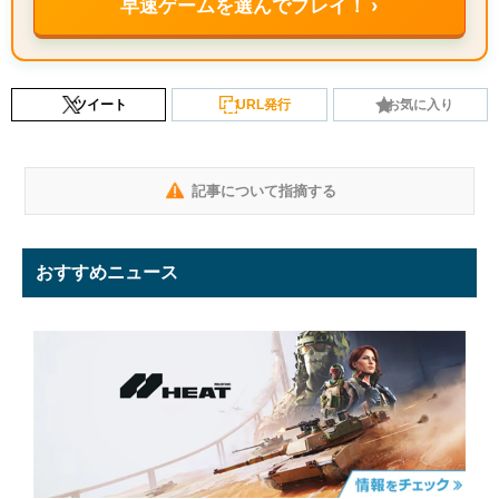
早速ゲームを選んでプレイ！ ›
ツイート
URL発行
お気に入り
記事について指摘する
おすすめニュース