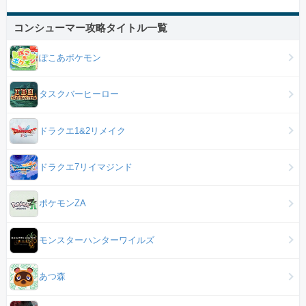
コンシューマー攻略タイトル一覧
ぽこあポケモン
タスクバーヒーロー
ドラクエ1&2リメイク
ドラクエ7リイマジンド
ポケモンZA
モンスターハンターワイルズ
あつ森