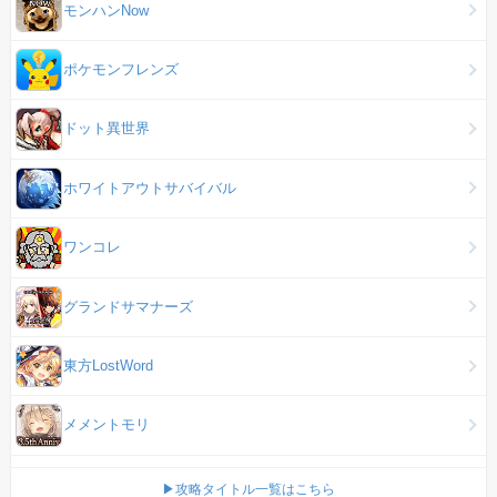
モンハンNow
ポケモンフレンズ
ドット異世界
ホワイトアウトサバイバル
ワンコレ
グランドサマナーズ
東方LostWord
メメントモリ
▶攻略タイトル一覧はこちら