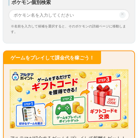
ポケモン個別検索
×
※名前を入力して候補を選択すると、そのポケモンの詳細ページに移動しま
す。
ゲームをプレイして課金代を稼ごう！