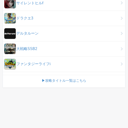
サイレントヒルf
ドラクエ3
デルタルーン
大戦略SSB2
ファンタジーライフi
▶攻略タイトル一覧はこちら