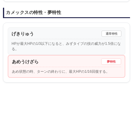
カメックスの特性・夢特性
げきりゅう
通常特性
HPが最大HPの1/3以下になると、みずタイプの技の威力が1.5倍にな
る。
あめうけざら
夢特性
あめ状態の時、ターンの終わりに、最大HPの1/16回復する。