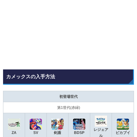
カメックスの入手方法
初登場世代
第1世代(赤緑)
レジェア
ZA
SV
剣盾
BDSP
ピカブイ
ル