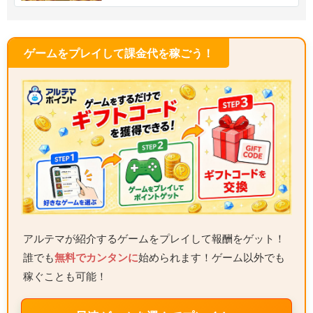
ゲームをプレイして課金代を稼ごう！
アルテマが紹介するゲームをプレイして報酬をゲット！
誰でも
無料でカンタンに
始められます！ゲーム以外でも
稼ぐことも可能！