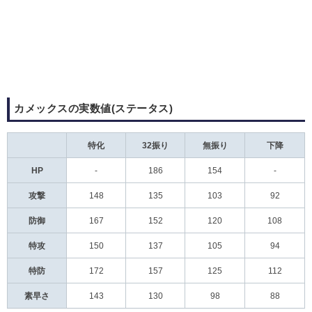
カメックスの実数値(ステータス)
特化
32振り
無振り
下降
HP
-
186
154
-
攻撃
148
135
103
92
防御
167
152
120
108
特攻
150
137
105
94
特防
172
157
125
112
素早さ
143
130
98
88