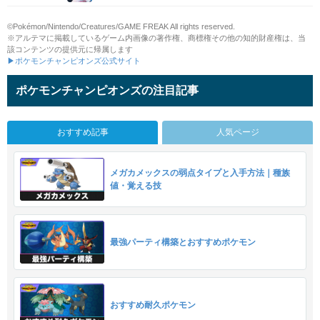
©Pokémon/Nintendo/Creatures/GAME FREAK All rights reserved.
※アルテマに掲載しているゲーム内画像の著作権、商標権その他の知的財産権は、当
該コンテンツの提供元に帰属します
▶ポケモンチャンピオンズ公式サイト
ポケモンチャンピオンズの注目記事
おすすめ記事
人気ページ
メガカメックスの弱点タイプと入手方法｜種族
値・覚える技
最強パーティ構築とおすすめポケモン
おすすめ耐久ポケモン