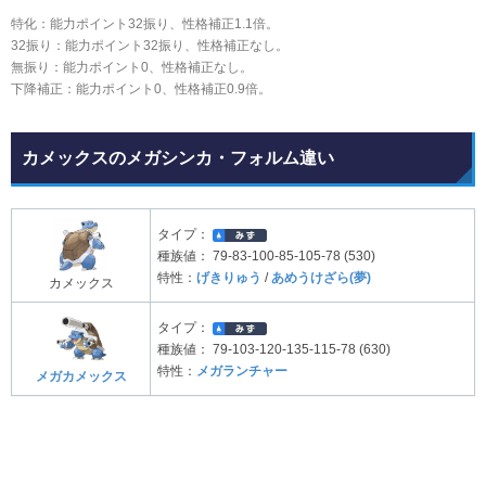
特化：能力ポイント32振り、性格補正1.1倍。
32振り：能力ポイント32振り、性格補正なし。
無振り：能力ポイント0、性格補正なし。
下降補正：能力ポイント0、性格補正0.9倍。
カメックスのメガシンカ・フォルム違い
タイプ：
種族値：
79-83-100-85-105-78 (530)
特性：
げきりゅう
/
あめうけざら(夢)
カメックス
タイプ：
種族値：
79-103-120-135-115-78 (630)
特性：
メガランチャー
メガカメックス