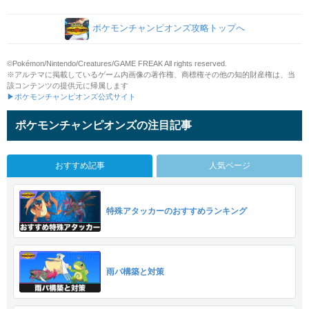
ポケモンチャンピオンズ攻略トップへ
©Pokémon/Nintendo/Creatures/GAME FREAK All rights reserved.
※アルテマに掲載しているゲーム内画像の著作権、商標権その他の知的財産権は、当
該コンテンツの提供元に帰属します
▶ポケモンチャンピオンズ公式サイト
ポケモンチャンピオンズの注目記事
おすすめ記事
人気ページ
特殊アタッカーのおすすめランキング
雨パ構築と対策