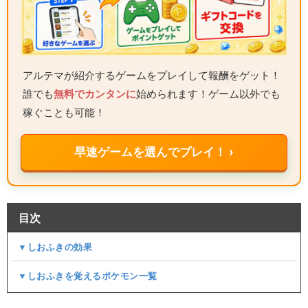
アルテマが紹介するゲームをプレイして報酬をゲット！
誰でも
無料でカンタンに
始められます！ゲーム以外でも
稼ぐことも可能！
早速ゲームを選んでプレイ！ ›
目次
▼しおふきの効果
▼しおふきを覚えるポケモン一覧