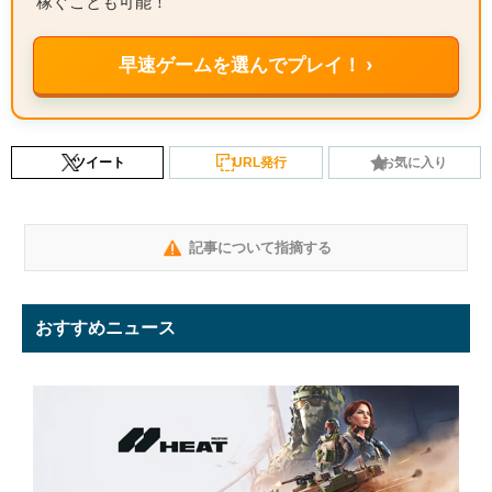
稼ぐことも可能！
早速ゲームを選んでプレイ！ ›
ツイート
URL発行
お気に入り
記事について指摘する
おすすめニュース