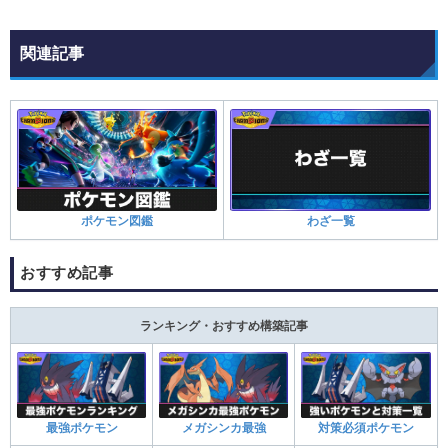
関連記事
ポケモン図鑑
わざ一覧
おすすめ記事
ランキング・おすすめ構築記事
最強ポケモン
メガシンカ最強
対策必須ポケモン