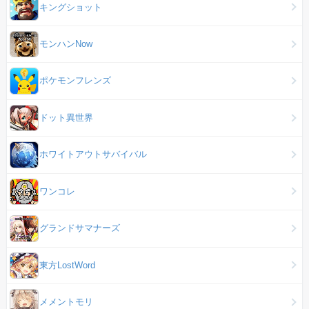
キングショット
モンハンNow
ポケモンフレンズ
ドット異世界
ホワイトアウトサバイバル
ワンコレ
グランドサマナーズ
東方LostWord
メメントモリ