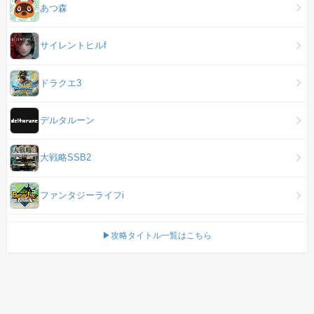
あつ森
サイレントヒルf
ドラクエ3
デルタルーン
大戦略SSB2
ファンタジーライフi
▶攻略タイトル一覧はこちら