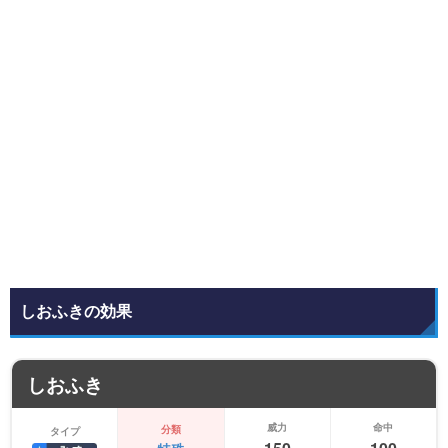
しおふきの効果
しおふき
威力
命中
分類
タイプ