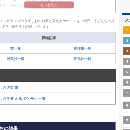
もっと見る
アタッカーのおすすめランキング
人
ャンピオンズのうずしおの効果と覚えるポケモンをご紹介。うずしおの技
、PP、優先度を記載しています。
関連記事
技一覧
物理技一覧
特殊技一覧
変化技一覧
しおの効果
しおを覚えるポケモン一覧
おの効果