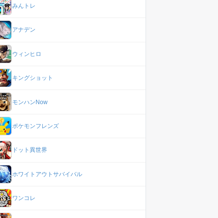
みんトレ
アナデン
ウィンヒロ
キングショット
モンハンNow
ポケモンフレンズ
ドット異世界
ホワイトアウトサバイバル
ワンコレ