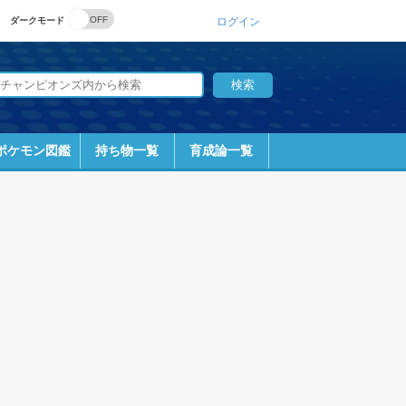
ダークモード
ログイン
ポケモン図鑑
持ち物一覧
育成論一覧