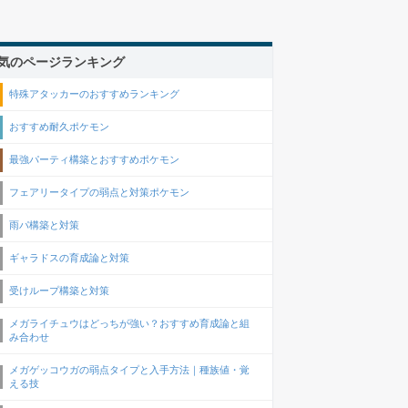
気のページランキング
特殊アタッカーのおすすめランキング
おすすめ耐久ポケモン
最強パーティ構築とおすすめポケモン
フェアリータイプの弱点と対策ポケモン
雨パ構築と対策
ギャラドスの育成論と対策
受けループ構築と対策
メガライチュウはどっちが強い？おすすめ育成論と組
み合わせ
メガゲッコウガの弱点タイプと入手方法｜種族値・覚
える技