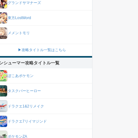
グランドサマナーズ
東方LostWord
メメントモリ
▶攻略タイトル一覧はこちら
ンシューマー攻略タイトル一覧
ぽこあポケモン
タスクバーヒーロー
ドラクエ1&2リメイク
ドラクエ7リイマジンド
ポケモンZA