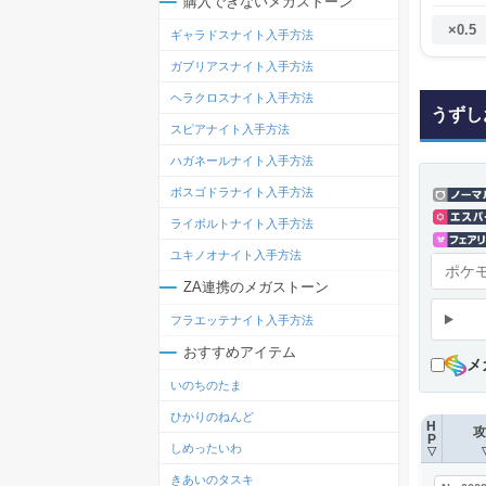
購入できないメガストーン
×0.5
ギャラドスナイト入手方法
ガブリアスナイト入手方法
ヘラクロスナイト入手方法
うずし
スピアナイト入手方法
ハガネールナイト入手方法
ボスゴドラナイト入手方法
ライボルトナイト入手方法
ユキノオナイト入手方法
ZA連携のメガストーン
フラエッテナイト入手方法
おすすめアイテム
メ
いのちのたま
ひかりのねんど
H
攻
P
しめったいわ
▽
きあいのタスキ