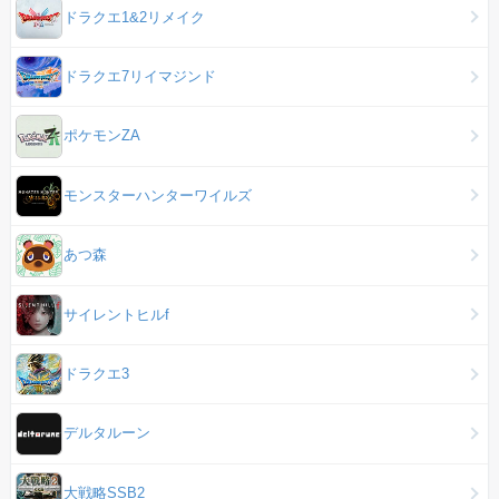
ドラクエ1&2リメイク
ドラクエ7リイマジンド
ポケモンZA
モンスターハンターワイルズ
あつ森
サイレントヒルf
ドラクエ3
デルタルーン
大戦略SSB2