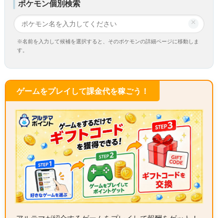
ポケモン個別検索
×
※名前を入力して候補を選択すると、そのポケモンの詳細ページに移動しま
す。
ゲームをプレイして課金代を稼ごう！