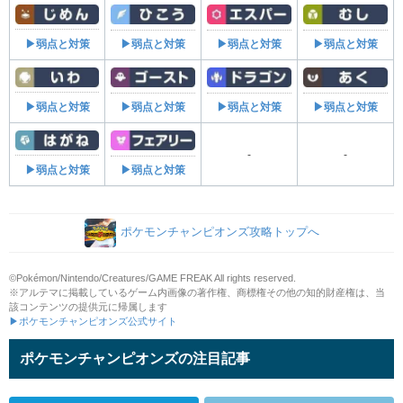
▶弱点と対策
▶弱点と対策
▶弱点と対策
▶弱点と対策
▶弱点と対策
▶弱点と対策
▶弱点と対策
▶弱点と対策
-
-
▶弱点と対策
▶弱点と対策
ポケモンチャンピオンズ攻略トップへ
©Pokémon/Nintendo/Creatures/GAME FREAK All rights reserved.
※アルテマに掲載しているゲーム内画像の著作権、商標権その他の知的財産権は、当
該コンテンツの提供元に帰属します
▶ポケモンチャンピオンズ公式サイト
ポケモンチャンピオンズの注目記事