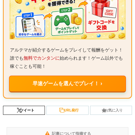
アルテマが紹介するゲームをプレイして報酬をゲット！
誰でも
無料でカンタンに
始められます！ゲーム以外でも
稼ぐことも可能！
早速ゲームを選んでプレイ！ ›
ツイート
URL発行
お気に入り
記事について指摘する