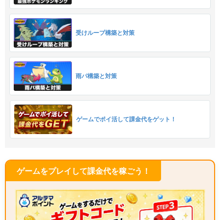
受けループ構築と対策
雨パ構築と対策
ゲームでポイ活して課金代をゲット！
ゲームをプレイして課金代を稼ごう！