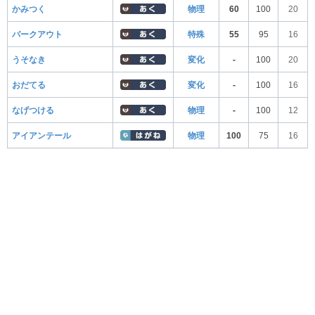
かみつく
物理
60
100
20
バークアウト
特殊
55
95
16
うそなき
変化
-
100
20
おだてる
変化
-
100
16
なげつける
物理
-
100
12
アイアンテール
物理
100
75
16