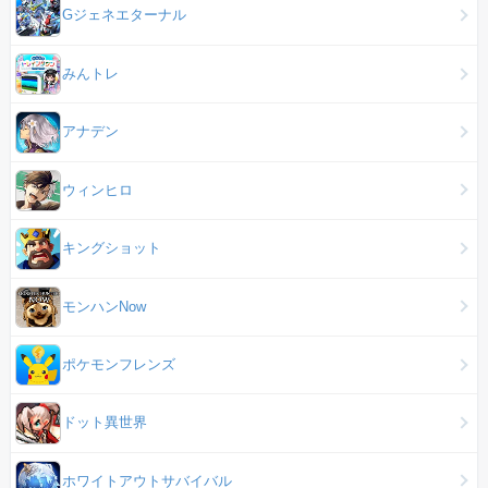
Gジェネエターナル
みんトレ
アナデン
ウィンヒロ
キングショット
モンハンNow
ポケモンフレンズ
ドット異世界
ホワイトアウトサバイバル