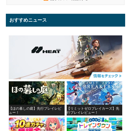
おすすめニュース
【ほの暮しの庭】先行プレイレビ
【リミットゼロブレイカーズ】先
ュー！
行プレイレビュー！