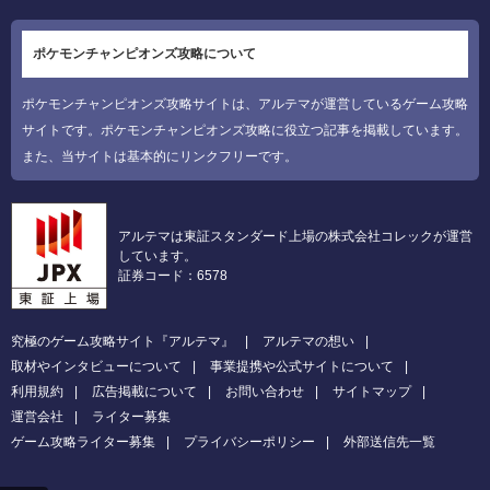
ポケモンチャンピオンズ攻略について
ポケモンチャンピオンズ攻略サイトは、アルテマが運営しているゲーム攻略
サイトです。ポケモンチャンピオンズ攻略に役立つ記事を掲載しています。
また、当サイトは基本的にリンクフリーです。
アルテマは東証スタンダード上場の株式会社コレックが運営
しています。
証券コード：6578
究極のゲーム攻略サイト『アルテマ』
アルテマの想い
取材やインタビューについて
事業提携や公式サイトについて
利用規約
広告掲載について
お問い合わせ
サイトマップ
運営会社
ライター募集
ゲーム攻略ライター募集
プライバシーポリシー
外部送信先一覧