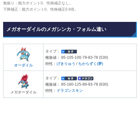
無振り：能力ポイント0、性格補正なし。
下降補正：能力ポイント0、性格補正0.9倍。
メガオーダイルのメガシンカ・フォルム違い
タイプ：
種族値：
85-105-100-79-83-78 (530)
特性：
げきりゅう
/
ちからずく(夢)
オーダイル
タイプ：
種族値：
85-160-125-89-93-78 (630)
特性：
ドラゴンスキン
メガオーダイル