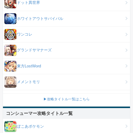
ドット異世界
ホワイトアウトサバイバル
ワンコレ
グランドサマナーズ
東方LostWord
メメントモリ
▶攻略タイトル一覧はこちら
コンシューマー攻略タイトル一覧
ぽこあポケモン