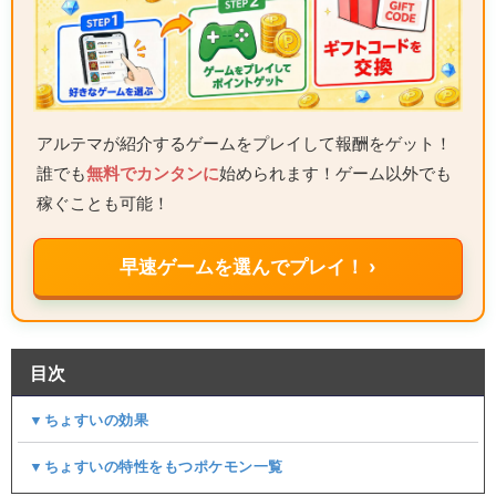
アルテマが紹介するゲームをプレイして報酬をゲット！
誰でも
無料でカンタンに
始められます！ゲーム以外でも
稼ぐことも可能！
早速ゲームを選んでプレイ！ ›
目次
▼ちょすいの効果
▼ちょすいの特性をもつポケモン一覧