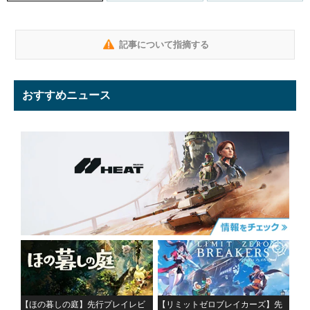
記事について指摘する
おすすめニュース
【ほの暮しの庭】先行プレイレビ
【リミットゼロブレイカーズ】先