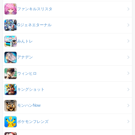
ファンキルスリスタ
Gジェネエターナル
みんトレ
アナデン
ウィンヒロ
キングショット
モンハンNow
ポケモンフレンズ