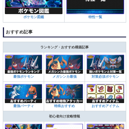
ポケモン図鑑
特性一覧
おすすめ記事
ランキング・おすすめ構築記事
最強ポケモン
メガシンカ最強
対策必須ポケモン
最強パーティ
特殊おすすめ
おすすめアイテム
初心者向け攻略情報