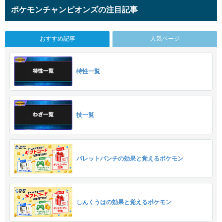
ポケモンチャンピオンズの注目記事
おすすめ記事
人気ページ
特性一覧
技一覧
バレットパンチの効果と覚えるポケモン
しんくうはの効果と覚えるポケモン