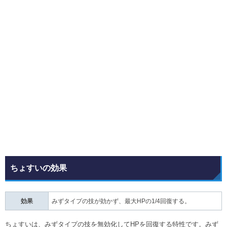
ちょすいの効果
効果
みずタイプの技が効かず、最大HPの1/4回復する。
ちょすいは、みずタイプの技を無効化してHPを回復する特性です。みず