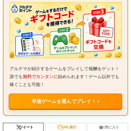
アルテマが紹介するゲームをプレイして報酬をゲット！
誰でも
無料でカンタンに
始められます！ゲーム以外でも
稼ぐことも可能！
早速ゲームを選んでプレイ！ ›
ツイート
URL発行
お気に入り