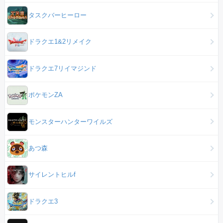
タスクバーヒーロー
ドラクエ1&2リメイク
ドラクエ7リイマジンド
ポケモンZA
モンスターハンターワイルズ
あつ森
サイレントヒルf
ドラクエ3