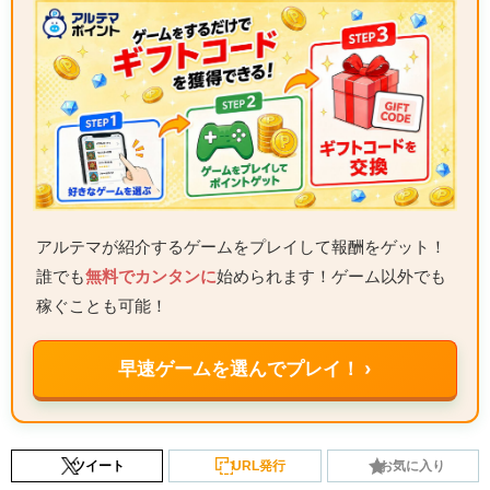
アルテマが紹介するゲームをプレイして報酬をゲット！
誰でも
無料でカンタンに
始められます！ゲーム以外でも
稼ぐことも可能！
早速ゲームを選んでプレイ！ ›
ツイート
URL発行
お気に入り