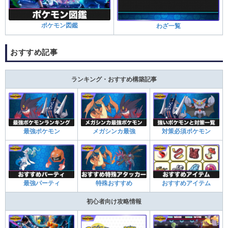
ポケモン図鑑
わざ一覧
おすすめ記事
ランキング・おすすめ構築記事
最強ポケモン
メガシンカ最強
対策必須ポケモン
最強パーティ
特殊おすすめ
おすすめアイテム
初心者向け攻略情報