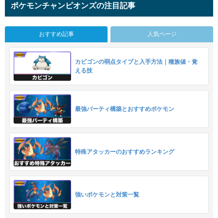
ポケモンチャンピオンズの注目記事
おすすめ記事
人気ページ
カビゴンの弱点タイプと入手方法｜種族値・覚
える技
最強パーティ構築とおすすめポケモン
特殊アタッカーのおすすめランキング
強いポケモンと対策一覧