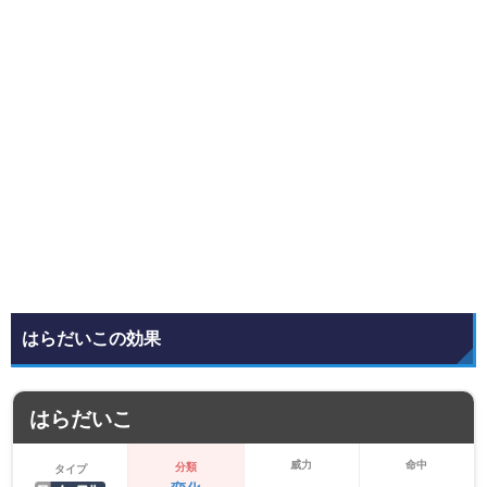
はらだいこの効果
はらだいこ
威力
命中
分類
タイプ