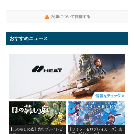
記事について指摘する
おすすめニュース
【ほの暮しの庭】先行プレイレビ
【リミットゼロブレイカーズ】先
ュー！
行プレイレビュー！