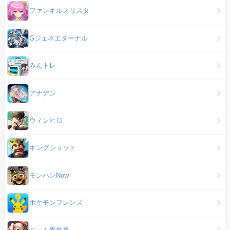
ファンキルスリスタ
Gジェネエターナル
みんトレ
アナデン
ウィンヒロ
キングショット
モンハンNow
ポケモンフレンズ
ドット異世界