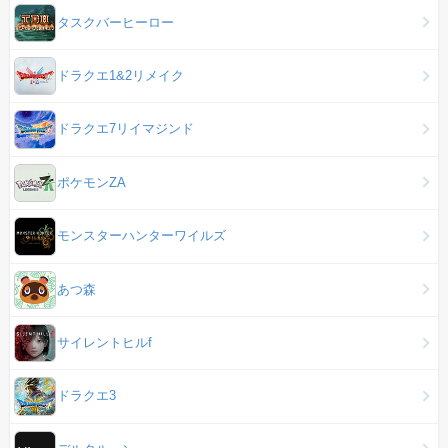
タスクバーヒーロー
ドラクエ1&2リメイク
ドラクエ7リイマジンド
ポケモンZA
モンスターハンターワイルズ
あつ森
サイレントヒルf
ドラクエ3