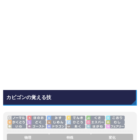
カビゴンの覚える技
物理
特殊
変化