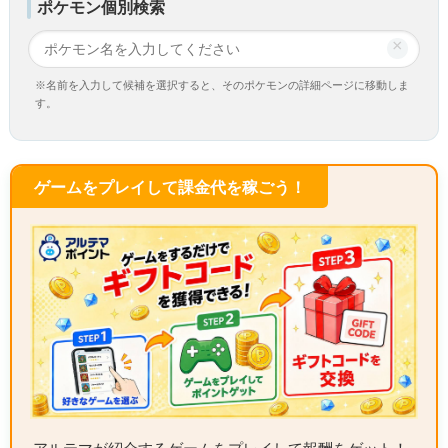
ポケモン個別検索
×
※名前を入力して候補を選択すると、そのポケモンの詳細ページに移動しま
す。
ゲームをプレイして課金代を稼ごう！