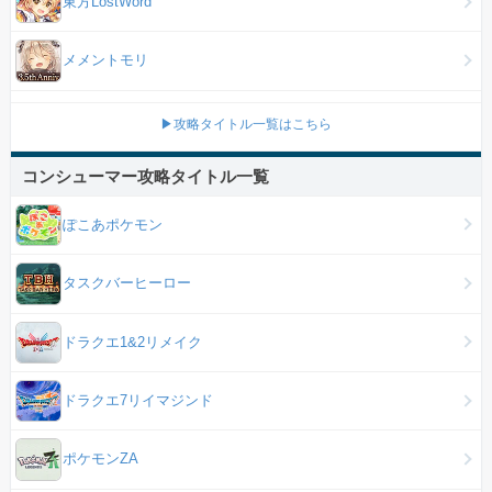
東方LostWord
メメントモリ
▶攻略タイトル一覧はこちら
コンシューマー攻略タイトル一覧
ぽこあポケモン
タスクバーヒーロー
ドラクエ1&2リメイク
ドラクエ7リイマジンド
ポケモンZA