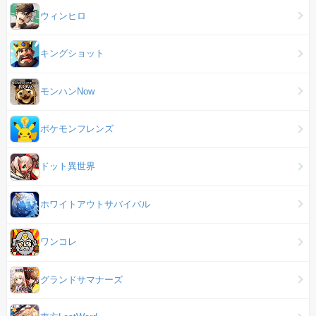
ウィンヒロ
キングショット
モンハンNow
ポケモンフレンズ
ドット異世界
ホワイトアウトサバイバル
ワンコレ
グランドサマナーズ