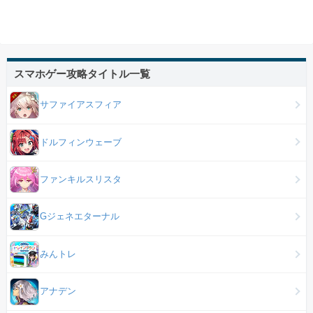
スマホゲー攻略タイトル一覧
サファイアスフィア
ドルフィンウェーブ
ファンキルスリスタ
Gジェネエターナル
みんトレ
アナデン