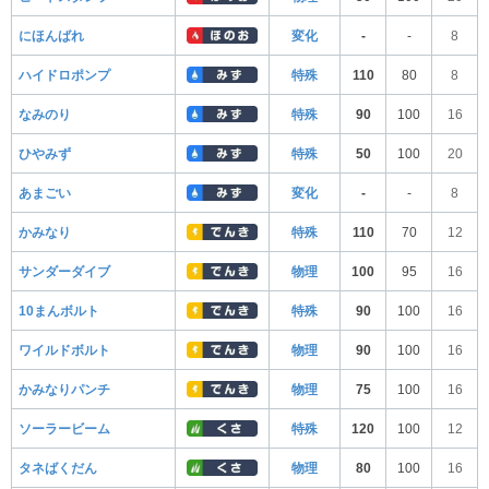
にほんばれ
変化
-
-
8
ハイドロポンプ
特殊
110
80
8
なみのり
特殊
90
100
16
ひやみず
特殊
50
100
20
あまごい
変化
-
-
8
かみなり
特殊
110
70
12
サンダーダイブ
物理
100
95
16
10まんボルト
特殊
90
100
16
ワイルドボルト
物理
90
100
16
かみなりパンチ
物理
75
100
16
ソーラービーム
特殊
120
100
12
タネばくだん
物理
80
100
16