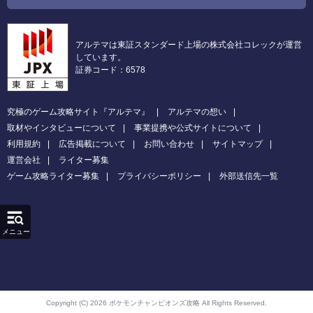
アルテマは東証スタンダード上場の株式会社コレックが運営
しています。
証券コード：6578
究極のゲーム攻略サイト『アルテマ』
アルテマの想い
取材やインタビューについて
事業提携や公式サイトについて
利用規約
広告掲載について
お問い合わせ
サイトマップ
運営会社
ライター募集
ゲーム攻略ライター募集
プライバシーポリシー
外部送信先一覧
メニュー
Copyright (C) 2026 ポケモンチャンピオンズ攻略
All Rights Reserved.