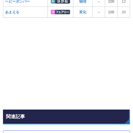
ヘビーボンバー
物理
-
100
12
あまえる
変化
-
100
20
関連記事