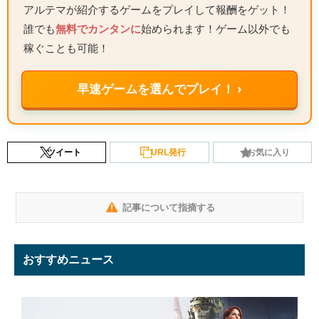
アルテマが紹介するゲームをプレイして報酬をゲット！
誰でも
無料でカンタンに
始められます！ゲーム以外でも
稼ぐことも可能！
早速ゲームを選んでプレイ！ ›
ツイート
URL発行
お気に入り
記事について指摘する
おすすめニュース