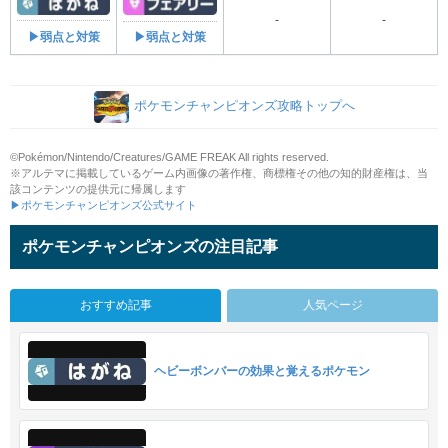
-
-
▶弱点と対策
▶弱点と対策
ポケモンチャンピオンズ攻略トップへ
©Pokémon/Nintendo/Creatures/GAME FREAK All rights reserved.
※アルテマに掲載しているゲーム内画像の著作権、商標権その他の知的財産権は、当
該コンテンツの提供元に帰属します
▶ポケモンチャンピオンズ公式サイト
ポケモンチャンピオンズの注目記事
おすすめ記事
人気ページ
ヘビーボンバーの効果と覚えるポケモン