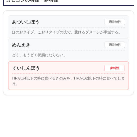
あついしぼう
通常特性
ほのおタイプ、こおりタイプの技で、受けるダメージが半減する。
めんえき
通常特性
どく、もうどく状態にならない。
くいしんぼう
夢特性
HPが1/4以下の時に食べるきのみを、HPが1/2以下の時に食べてしま
う。