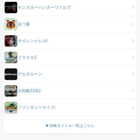
モンスターハンターワイルズ
あつ森
サイレントヒルf
ドラクエ3
デルタルーン
大戦略SSB2
ファンタジーライフi
▶攻略タイトル一覧はこちら