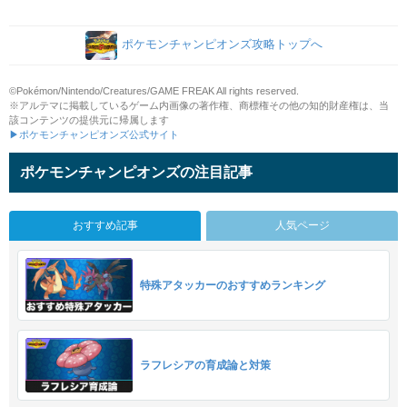
ポケモンチャンピオンズ攻略トップへ
©Pokémon/Nintendo/Creatures/GAME FREAK All rights reserved.
※アルテマに掲載しているゲーム内画像の著作権、商標権その他の知的財産権は、当
該コンテンツの提供元に帰属します
▶ポケモンチャンピオンズ公式サイト
ポケモンチャンピオンズの注目記事
おすすめ記事
人気ページ
特殊アタッカーのおすすめランキング
ラフレシアの育成論と対策