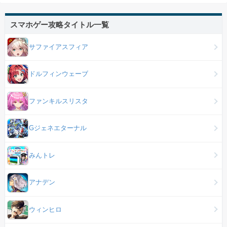
スマホゲー攻略タイトル一覧
サファイアスフィア
ドルフィンウェーブ
ファンキルスリスタ
Gジェネエターナル
みんトレ
アナデン
ウィンヒロ