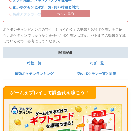
・
ダブル最強ランキング
/
ダブル使用率
・
強いポケモンと対策一覧
/
雨パ構築と対策
もっと見る
・
特殊アタッカーのおすすめランキング
ポケモンチャンピオンズの特性「しゅうかく」の効果と習得ポケモンをご紹
介。ポケチャンでしゅうかくを持ったポケモンは誰か、バトルでの効果を記載
しているので、参考にしてください。
関連記事
特性一覧
わざ一覧
最強ポケモンランキング
強いポケモン一覧と対策
ゲームをプレイして課金代を稼ごう！