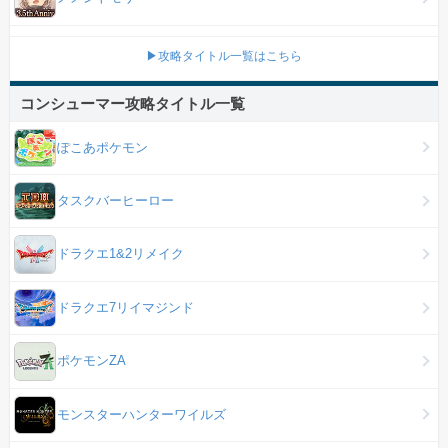
▶攻略タイトル一覧はこちら
コンシューマー攻略タイトル一覧
ぽこあポケモン
タスクバーヒーロー
ドラクエ1&2リメイク
ドラクエ7リイマジンド
ポケモンZA
モンスターハンターワイルズ