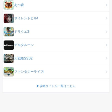
あつ森
サイレントヒルf
ドラクエ3
デルタルーン
大戦略SSB2
ファンタジーライフi
▶攻略タイトル一覧はこちら