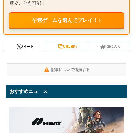
稼ぐことも可能！
早速ゲームを選んでプレイ！ ›
ツイート
URL発行
お気に入り
記事について指摘する
おすすめニュース