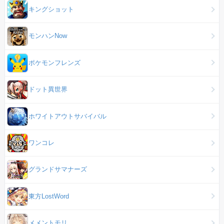
キングショット
モンハンNow
ポケモンフレンズ
ドット異世界
ホワイトアウトサバイバル
ワンコレ
グランドサマナーズ
東方LostWord
メメントモリ