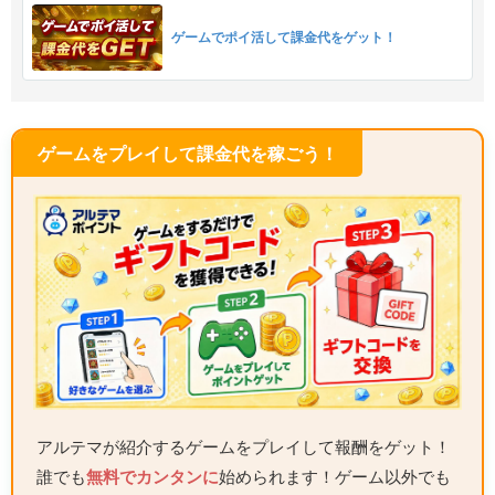
ゲームでポイ活して課金代をゲット！
ゲームをプレイして課金代を稼ごう！
アルテマが紹介するゲームをプレイして報酬をゲット！
誰でも
無料でカンタンに
始められます！ゲーム以外でも