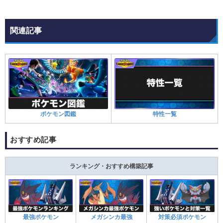
関連記事
ポケモン図鑑
特性一覧
おすすめ記事
ランキング・おすすめ構築記事
最強ポケモン
メガシンカ最強
対策必須ポケモン