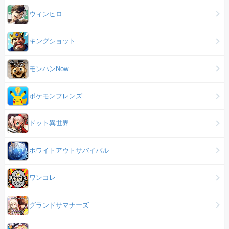
ウィンヒロ
キングショット
モンハンNow
ポケモンフレンズ
ドット異世界
ホワイトアウトサバイバル
ワンコレ
グランドサマナーズ