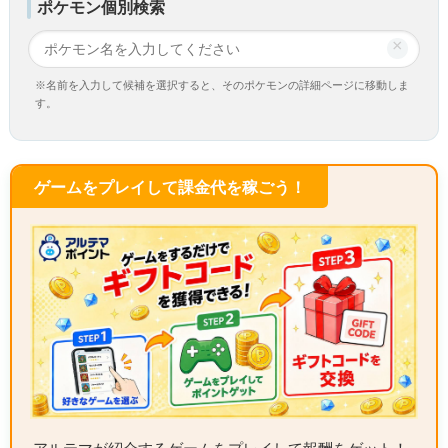
ポケモン個別検索
×
※名前を入力して候補を選択すると、そのポケモンの詳細ページに移動しま
す。
ゲームをプレイして課金代を稼ごう！