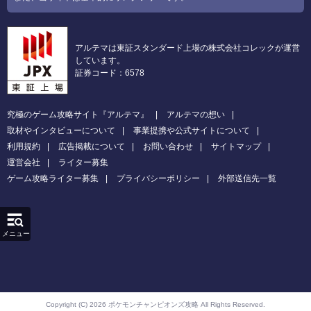
アルテマは東証スタンダード上場の株式会社コレックが運営
しています。
証券コード：6578
究極のゲーム攻略サイト『アルテマ』
アルテマの想い
取材やインタビューについて
事業提携や公式サイトについて
利用規約
広告掲載について
お問い合わせ
サイトマップ
運営会社
ライター募集
ゲーム攻略ライター募集
プライバシーポリシー
外部送信先一覧
メニュー
Copyright (C) 2026 ポケモンチャンピオンズ攻略
All Rights Reserved.