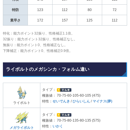
特防
123
112
80
72
素早さ
172
157
125
112
特化：能力ポイント32振り、性格補正1.1倍。
32振り：能力ポイント32振り、性格補正なし。
無振り：能力ポイント0、性格補正なし。
下降補正：能力ポイント0、性格補正0.9倍。
ライボルトのメガシンカ・フォルム違い
タイプ：
種族値：
70-75-60-105-60-105 (475)
特性：
せいでんき
/
ひらいしん
/
マイナス(夢)
ライボルト
タイプ：
種族値：
70-75-80-135-80-135 (575)
特性：
いかく
メガライボルト