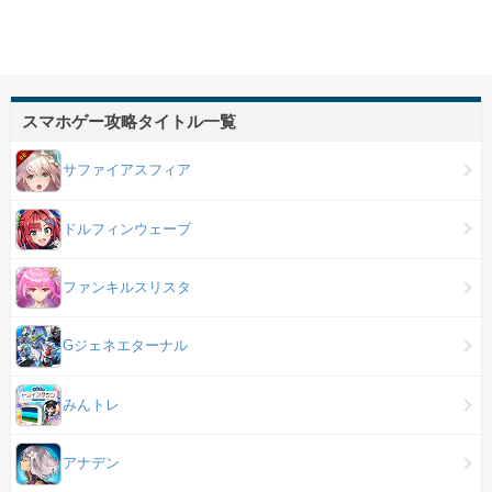
スマホゲー攻略タイトル一覧
サファイアスフィア
ドルフィンウェーブ
ファンキルスリスタ
Gジェネエターナル
みんトレ
アナデン