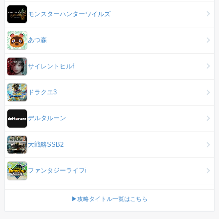
モンスターハンターワイルズ
あつ森
サイレントヒルf
ドラクエ3
デルタルーン
大戦略SSB2
ファンタジーライフi
▶攻略タイトル一覧はこちら