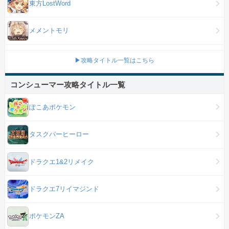
東方LostWord
メメントモリ
▶攻略タイトル一覧はこちら
コンシューマー攻略タイトル一覧
ぽこあポケモン
タスクバーヒーロー
ドラクエ1&2リメイク
ドラクエ7リイマジンド
ポケモンZA