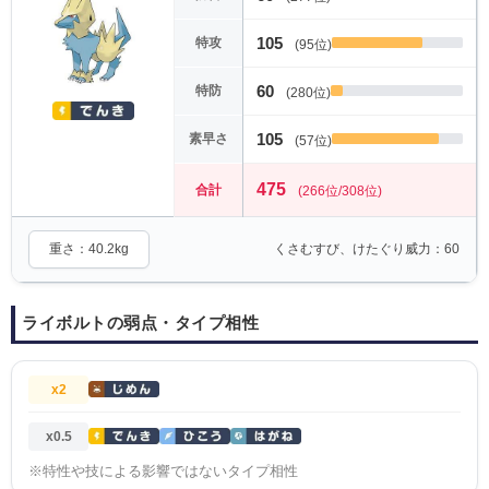
105
特攻
(95位)
60
特防
(280位)
105
素早さ
(57位)
475
合計
(266位/308位)
重さ：40.2kg
くさむすび、けたぐり威力：60
ライボルトの弱点・タイプ相性
x2
x0.5
※特性や技による影響ではないタイプ相性