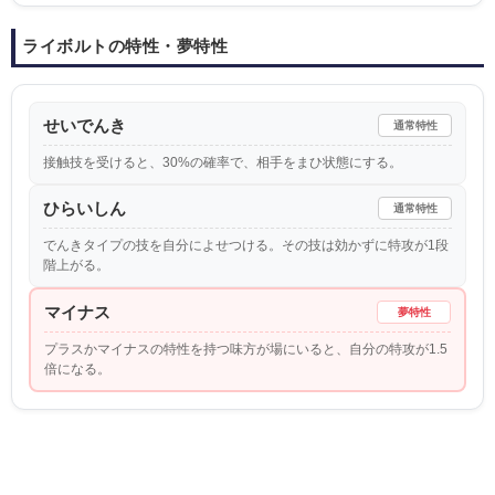
ライボルトの特性・夢特性
せいでんき
通常特性
接触技を受けると、30%の確率で、相手をまひ状態にする。
ひらいしん
通常特性
でんきタイプの技を自分によせつける。その技は効かずに特攻が1段
階上がる。
マイナス
夢特性
プラスかマイナスの特性を持つ味方が場にいると、自分の特攻が1.5
倍になる。