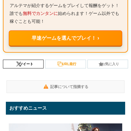
アルテマが紹介するゲームをプレイして報酬をゲット！
誰でも
無料でカンタンに
始められます！ゲーム以外でも
稼ぐことも可能！
早速ゲームを選んでプレイ！ ›
ツイート
URL発行
お気に入り
記事について指摘する
おすすめニュース