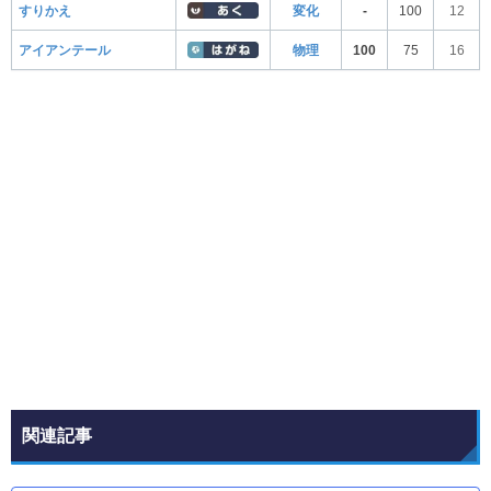
すりかえ
変化
-
100
12
アイアンテール
物理
100
75
16
関連記事