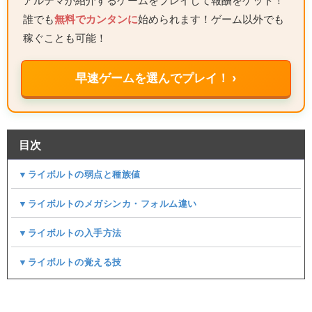
アルテマが紹介するゲームをプレイして報酬をゲット！
誰でも
無料でカンタンに
始められます！ゲーム以外でも
稼ぐことも可能！
早速ゲームを選んでプレイ！ ›
目次
▼ライボルトの弱点と種族値
▼ライボルトのメガシンカ・フォルム違い
▼ライボルトの入手方法
▼ライボルトの覚える技