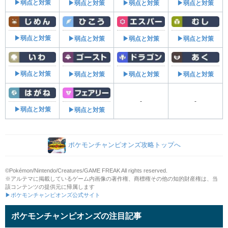
▶弱点と対策
▶弱点と対策
▶弱点と対策
▶弱点と対策
▶弱点と対策
▶弱点と対策
▶弱点と対策
▶弱点と対策
▶弱点と対策
▶弱点と対策
▶弱点と対策
▶弱点と対策
-
-
▶弱点と対策
▶弱点と対策
ポケモンチャンピオンズ攻略トップへ
©Pokémon/Nintendo/Creatures/GAME FREAK All rights reserved.
※アルテマに掲載しているゲーム内画像の著作権、商標権その他の知的財産権は、当
該コンテンツの提供元に帰属します
▶ポケモンチャンピオンズ公式サイト
ポケモンチャンピオンズの注目記事