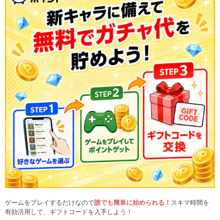
ゲームをプレイするだけなので
誰でも簡単に始められる！
スキマ時間を
有効活用して、ギフトコードを入手しよう！