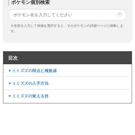
ポケモン個別検索
×
※名前を入力して候補を選択すると、そのポケモンの詳細ページに移動しま
す。
目次
▼ミミズズの弱点と種族値
▼ミミズズの入手方法
▼ミミズズの覚える技