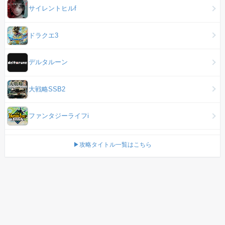
サイレントヒルf
ドラクエ3
デルタルーン
大戦略SSB2
ファンタジーライフi
▶攻略タイトル一覧はこちら