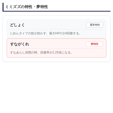
ミミズズの特性・夢特性
どしょく
通常特性
じめんタイプの技が効かず、最大HPの1/4回復する。
すながくれ
夢特性
すなあらし状態の時、回避率が1.25倍になる。