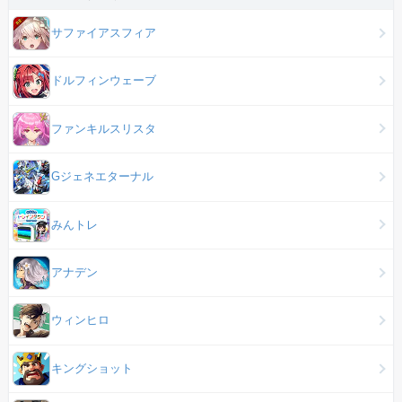
サファイアスフィア
ドルフィンウェーブ
ファンキルスリスタ
Gジェネエターナル
みんトレ
アナデン
ウィンヒロ
キングショット