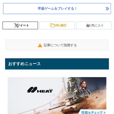
早速ゲームをプレイする！
ツイート
URL発行
お気に入り
記事について指摘する
おすすめニュース