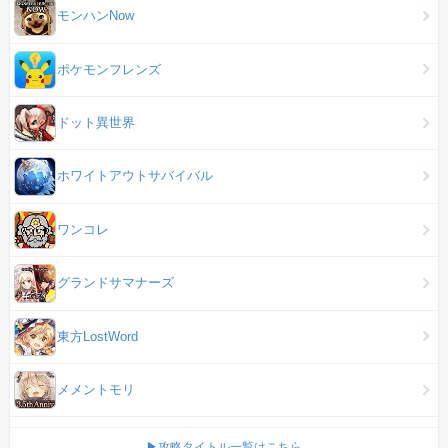
モンハンNow
ポケモンフレンズ
ドット異世界
ホワイトアウトサバイバル
ワンコレ
グランドサマナーズ
東方LostWord
メメントモリ
▶攻略タイトル一覧はこちら