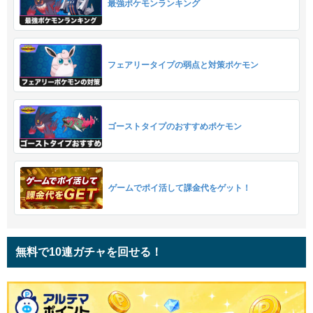
最強ポケモンランキング
フェアリータイプの弱点と対策ポケモン
ゴーストタイプのおすすめポケモン
ゲームでポイ活して課金代をゲット！
無料で10連ガチャを回せる！