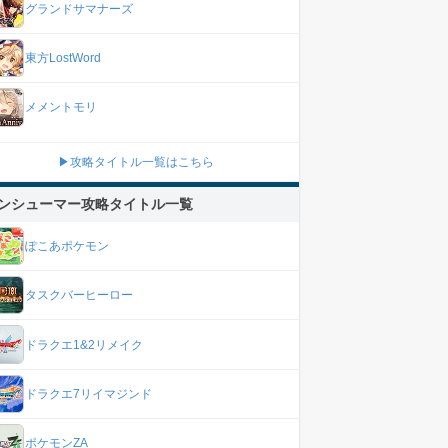
グランドサマナーズ
東方LostWord
メメントモリ
▶攻略タイトル一覧はこちら
ンシューマー攻略タイトル一覧
ぽこあポケモン
タスクバーヒーロー
ドラクエ1&2リメイク
ドラクエ7リイマジンド
ポケモンZA