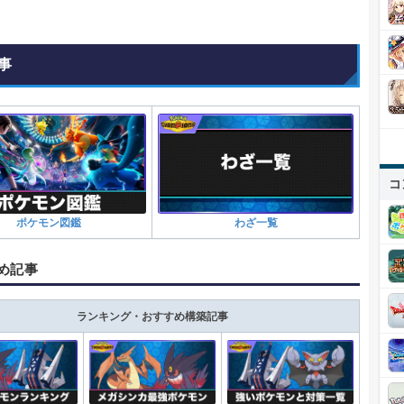
事
コ
ポケモン図鑑
わざ一覧
め記事
ランキング・おすすめ構築記事