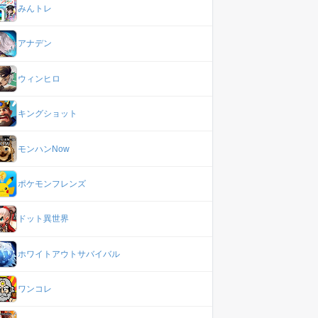
みんトレ
アナデン
ウィンヒロ
キングショット
モンハンNow
ポケモンフレンズ
ドット異世界
ホワイトアウトサバイバル
ワンコレ