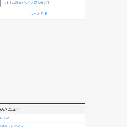
おすすめ課金パックと購入優先度
もっと見る
&Aメニュー
A TOP
規登録・ログイン