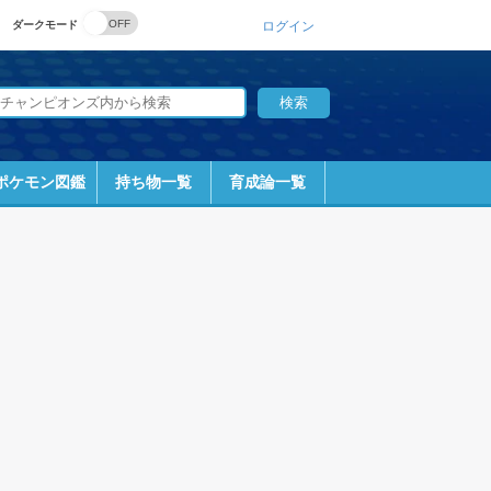
ダークモード
ログイン
ポケモン図鑑
持ち物一覧
育成論一覧