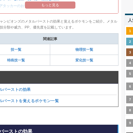
もっと見る
アタッカーのおすすめランキング
人
ャンピオンズのメタルバーストの効果と覚えるポケモンをご紹介。メタル
技分類や威力、PP、優先度を記載しています。
関連記事
技一覧
物理技一覧
特殊技一覧
変化技一覧
ルバーストの効果
ルバーストを覚えるポケモン一覧
バーストの効果