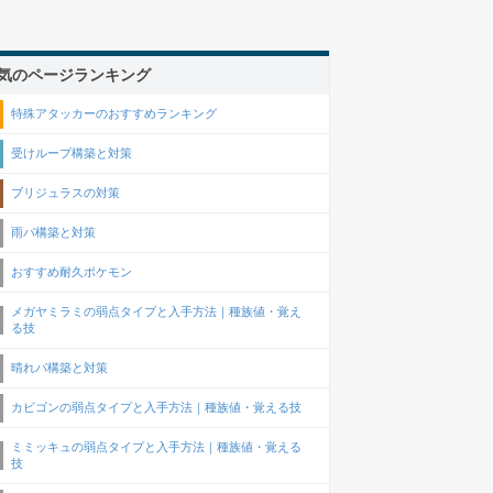
気のページランキング
特殊アタッカーのおすすめランキング
受けループ構築と対策
ブリジュラスの対策
雨パ構築と対策
おすすめ耐久ポケモン
メガヤミラミの弱点タイプと入手方法｜種族値・覚え
る技
晴れパ構築と対策
カビゴンの弱点タイプと入手方法｜種族値・覚える技
ミミッキュの弱点タイプと入手方法｜種族値・覚える
技