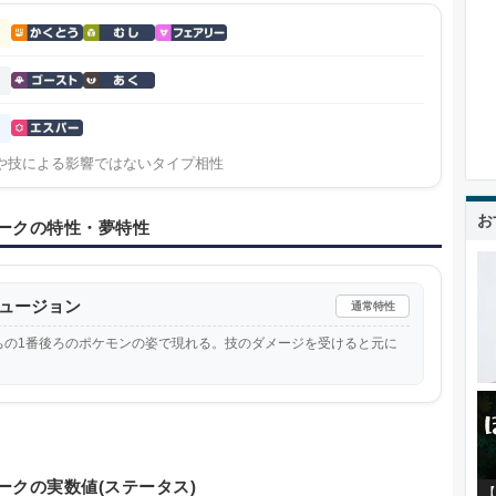
や技による影響ではないタイプ相性
お
ークの特性・夢特性
ュージョン
通常特性
ちの1番後ろのポケモンの姿で現れる。技のダメージを受けると元に
。
ークの実数値(ステータス)
【