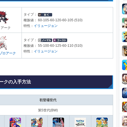
タイプ：
種族値：
60-105-60-120-60-105 (510)
特性：
イリュージョン
ロアーク
タイプ：
種族値：
55-100-60-125-60-110 (510)
特性：
イリュージョン
ゾロアーク
ークの入手方法
初登場世代
第5世代(BW)