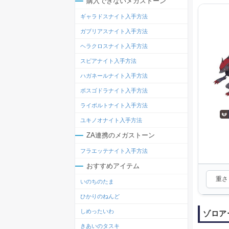
購入できないメガストーン
ギャラドスナイト入手方法
ガブリアスナイト入手方法
ヘラクロスナイト入手方法
スピアナイト入手方法
ハガネールナイト入手方法
ボスゴドラナイト入手方法
ライボルトナイト入手方法
ユキノオナイト入手方法
ZA連携のメガストーン
フラエッテナイト入手方法
おすすめアイテム
重さ：
いのちのたま
ひかりのねんど
しめったいわ
ゾロア
きあいのタスキ