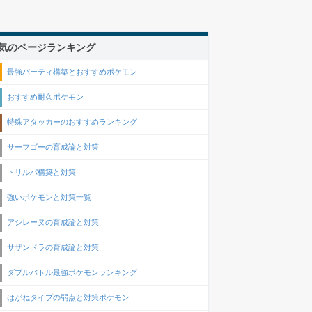
気のページランキング
最強パーティ構築とおすすめポケモン
おすすめ耐久ポケモン
特殊アタッカーのおすすめランキング
サーフゴーの育成論と対策
トリルパ構築と対策
強いポケモンと対策一覧
アシレーヌの育成論と対策
サザンドラの育成論と対策
ダブルバトル最強ポケモンランキング
はがねタイプの弱点と対策ポケモン