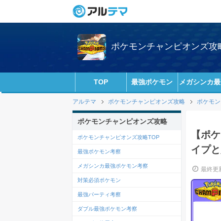
ポケモンチャンピオンズ攻略w
TOP
最強ポケモン
メガシンカ最
アルテマ
ポケモンチャンピオンズ攻略
ポケモン
ポケモンチャンピオンズ攻略
【ポケ
ポケモンチャンピオンズ攻略TOP
イプと
最強ポケモン考察
メガシンカ最強ポケモン考察
最終更新
対策必須ポケモン
最強パーティ考察
ダブル最強ポケモン考察