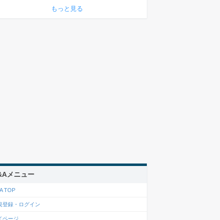
もっと見る
&Aメニュー
A TOP
規登録・ログイン
イページ