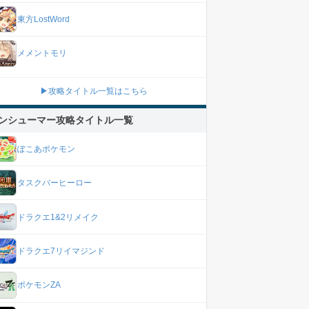
東方LostWord
メメントモリ
▶攻略タイトル一覧はこちら
ンシューマー攻略タイトル一覧
ぽこあポケモン
タスクバーヒーロー
ドラクエ1&2リメイク
ドラクエ7リイマジンド
ポケモンZA