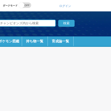
ダークモード
ログイン
ポケモン図鑑
持ち物一覧
育成論一覧