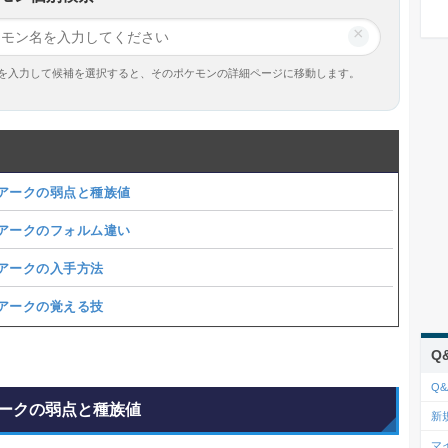
×
を入力して候補を選択すると、そのポケモンの詳細ページに移動します。
アークの弱点と種族値
アークのフォルム違い
アークの入手方法
アークの覚える技
Q
Q&
ークの弱点と種族値
新
マ