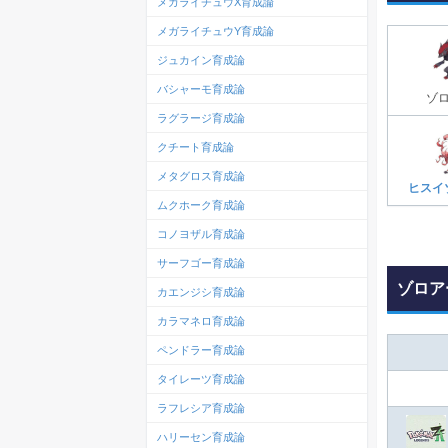
メガライチュウX育成論
メガライチュウY育成論
ジュカイン育成論
バシャーモ育成論
ゾ
ラグラージ育成論
クチート育成論
メタグロス育成論
ヒスイ
ムクホーク育成論
コノヨザル育成論
サーフゴー育成論
ゾロア
カエンジシ育成論
カラマネロ育成論
ペンドラー育成論
タイレーツ育成論
ラフレシア育成論
ハリーセン育成論