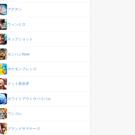
アナデン
ウィンヒロ
キングショット
モンハンNow
ポケモンフレンズ
ドット異世界
ホワイトアウトサバイバル
ワンコレ
グランドサマナーズ