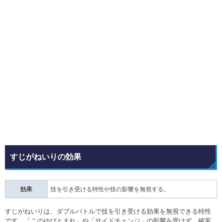
すじがねいりの効果
効果
技を引き受ける特性や技の影響を無視する。
すじがねいりは、ダブルバトルで技を引き受ける効果を無視できる特性
です。「このゆびとまれ」や「サイドチェンジ」の影響を受けず、確実