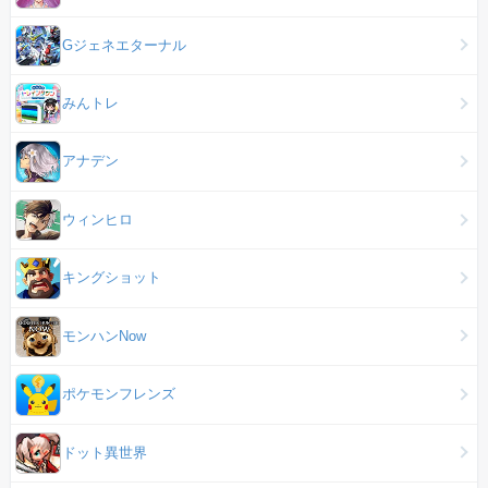
Gジェネエターナル
みんトレ
アナデン
ウィンヒロ
キングショット
モンハンNow
ポケモンフレンズ
ドット異世界