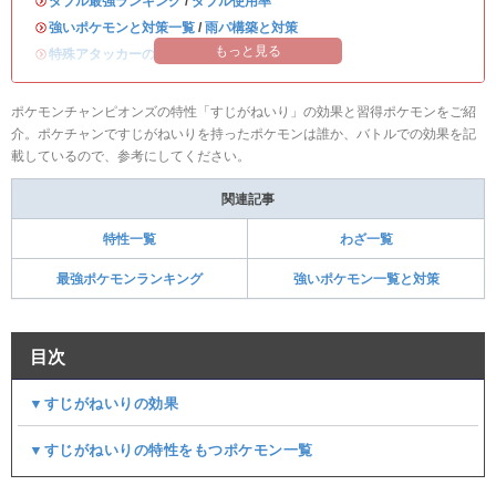
・
ダブル最強ランキング
/
ダブル使用率
・
強いポケモンと対策一覧
/
雨パ構築と対策
もっと見る
・
特殊アタッカーのおすすめランキング
ポケモンチャンピオンズの特性「すじがねいり」の効果と習得ポケモンをご紹
介。ポケチャンですじがねいりを持ったポケモンは誰か、バトルでの効果を記
載しているので、参考にしてください。
関連記事
特性一覧
わざ一覧
最強ポケモンランキング
強いポケモン一覧と対策
目次
▼すじがねいりの効果
▼すじがねいりの特性をもつポケモン一覧