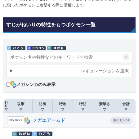
に狙ったポケモンに攻撃する際に活躍します。
すじがねいりの特性をもつポケモン一覧
×
レギュレーションを選択
メガシンカのみ表示
H
攻撃
防御
特攻
特防
素早さ
合計
P
▽
▽
▽
▽
▽
▽
▽
メガエアームド
No.0227
ポケモンZA