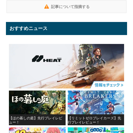
記事について指摘する
おすすめニュース
【ほの暮しの庭】先行プレイレビ
【リミットゼロブレイカーズ】先
ュー！
行プレイレビュー！