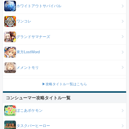
ホワイトアウトサバイバル
ワンコレ
グランドサマナーズ
東方LostWord
メメントモリ
▶攻略タイトル一覧はこちら
コンシューマー攻略タイトル一覧
ぽこあポケモン
タスクバーヒーロー