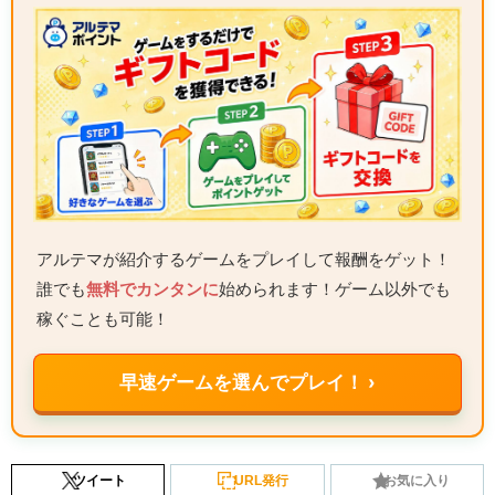
アルテマが紹介するゲームをプレイして報酬をゲット！
誰でも
無料でカンタンに
始められます！ゲーム以外でも
稼ぐことも可能！
早速ゲームを選んでプレイ！ ›
ツイート
URL発行
お気に入り