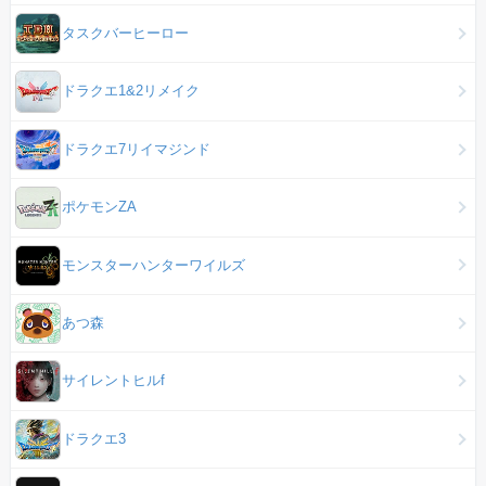
タスクバーヒーロー
ドラクエ1&2リメイク
ドラクエ7リイマジンド
ポケモンZA
モンスターハンターワイルズ
あつ森
サイレントヒルf
ドラクエ3