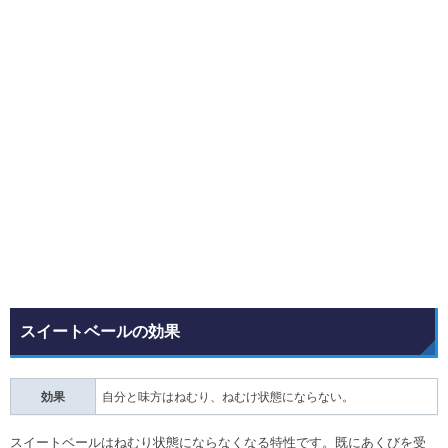
スイートベールの効果
効果
自分と味方はねむり、ねむけ状態にならない。
スイートベールはねむり状態にならなくなる特性です。既にあくびを受