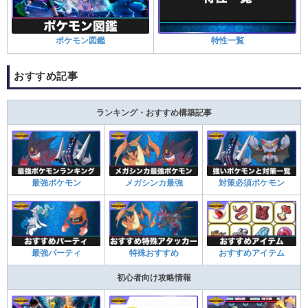
ポケモン図鑑
特性一覧
おすすめ記事
ランキング・おすすめ構築記事
最強ポケモン
メガシンカ最強
対策必須ポケモン
最強パーティ
特殊おすすめ
おすすめアイテム
初心者向け攻略情報