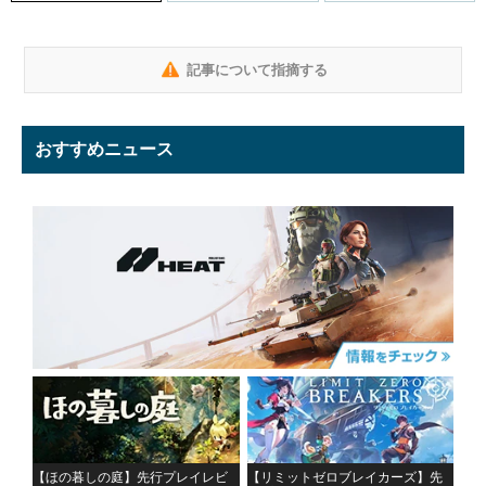
記事について指摘する
おすすめニュース
【ほの暮しの庭】先行プレイレビ
【リミットゼロブレイカーズ】先