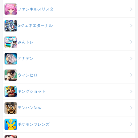
ファンキルスリスタ
Gジェネエターナル
みんトレ
アナデン
ウィンヒロ
キングショット
モンハンNow
ポケモンフレンズ