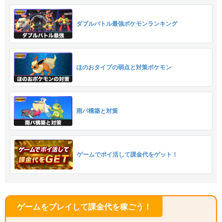
ダブルバトル最強ポケモンランキング
ほのおタイプの弱点と対策ポケモン
雨パ構築と対策
ゲームでポイ活して課金代をゲット！
ゲームをプレイして課金代を稼ごう！