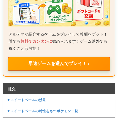
アルテマが紹介するゲームをプレイして報酬をゲット！
誰でも
無料でカンタンに
始められます！ゲーム以外でも
稼ぐことも可能！
早速ゲームを選んでプレイ！ ›
目次
▼スイートベールの効果
▼スイートベールの特性をもつポケモン一覧