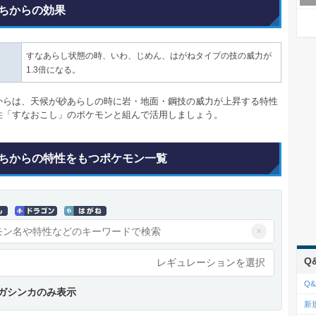
ちからの効果
すなあらし状態の時、いわ、じめん、はがねタイプの技の威力が
1.3倍になる。
からは、天候が砂あらしの時に岩・地面・鋼技の威力が上昇する特性
性「すなおこし」のポケモンと組んで活用しましょう。
ちからの特性をもつポケモン一覧
×
Q
レギュレーションを選択
Q&
ガシンカのみ表示
新