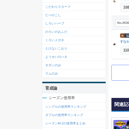
こだわりスカーフ
10
たべのこし
No.053
しろいハーブ
のろいのおふだ
くろいメガネ
すな
とけないこおり
110
ようせいのハネ
オボンのみ
ラムのみ
育成論
シーズン使用率
関連記
シングルの使用率ランキング
ダブルの使用率ランキング
シーズンM-2の使用率まとめ