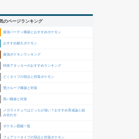
気のページランキング
最強パーティ構築とおすすめポケモン
おすすめ耐久ポケモン
最強ポケモンランキング
特殊アタッカーのおすすめランキング
どくタイプの弱点と対策ポケモン
受けループ構築と対策
雨パ構築と対策
メガライチュウはどっちが強い？おすすめ育成論と組
み合わせ
ポケモン図鑑一覧
フェアリータイプの弱点と対策ポケモン