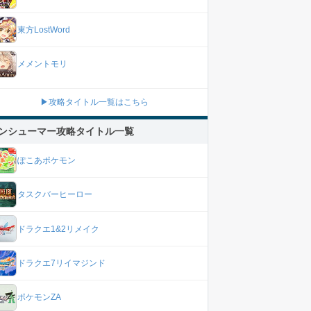
東方LostWord
メメントモリ
▶攻略タイトル一覧はこちら
ンシューマー攻略タイトル一覧
ぽこあポケモン
タスクバーヒーロー
ドラクエ1&2リメイク
ドラクエ7リイマジンド
ポケモンZA