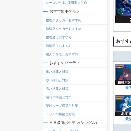
シーズンM-1の使用率まとめ
おすすめポケモン
物理アタッカーおすすめ
特殊アタッカーおすすめ
物理受けおすすめ
おすす
特殊受けおすすめ
耐久ポケモンおすすめ
おすすめパーティ
雨パ構築と対策
砂パ構築と対策
最
雪パ構築と対策
晴れパ構築と対策
受けループ構築と対策
トリルパ構築と対策
最
M-B追加ポケモン(シングル)