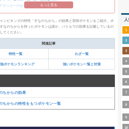
もっと見る
アタッカーのおすすめランキング
人
ャンピオンズの特性「すなのちから」の効果と習得ポケモンをご紹介。ポ
すなのちからを持ったポケモンは誰か、バトルでの効果を記載しているの
してください。
関連記事
特性一覧
わざ一覧
強ポケモンランキング
強いポケモン一覧と対策
のちからの効果
のちからの特性をもつポケモン一覧