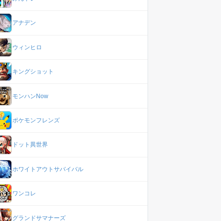
アナデン
ウィンヒロ
キングショット
モンハンNow
ポケモンフレンズ
ドット異世界
ホワイトアウトサバイバル
ワンコレ
グランドサマナーズ