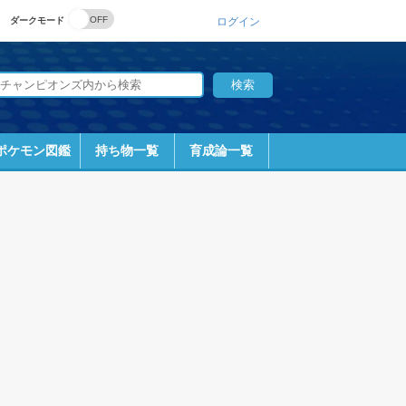
ダークモード
ログイン
ポケモン図鑑
持ち物一覧
育成論一覧