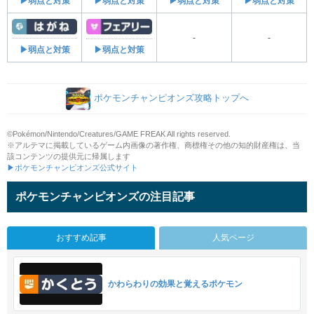
▶弱点と対策
▶弱点と対策
▶弱点と対策
▶弱点と対策
-
-
▶弱点と対策
▶弱点と対策
ポケモンチャンピオンズ攻略トップへ
©Pokémon/Nintendo/Creatures/GAME FREAK All rights reserved.
※アルテマに掲載しているゲーム内画像の著作権、商標権その他の知的財産権は、当
該コンテンツの提供元に帰属します
▶ポケモンチャンピオンズ公式サイト
ポケモンチャンピオンズの注目記事
おすすめ記事
人気ページ
かわらわりの効果と覚えるポケモン