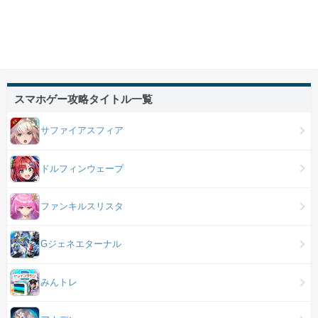
スマホゲー攻略タイトル一覧
サファイアスフィア
ドルフィンウェーブ
ファンキルスリスタ
Gジェネエターナル
みんトレ