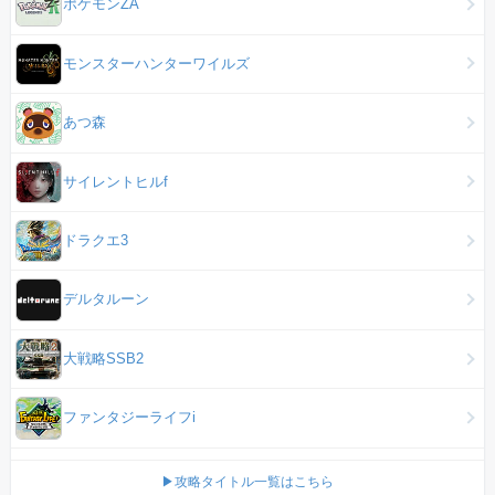
ポケモンZA
モンスターハンターワイルズ
あつ森
サイレントヒルf
ドラクエ3
デルタルーン
大戦略SSB2
ファンタジーライフi
▶攻略タイトル一覧はこちら