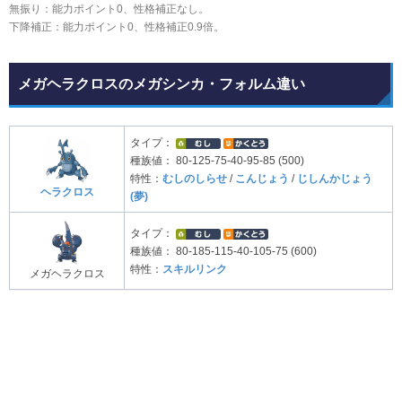
無振り：能力ポイント0、性格補正なし。
下降補正：能力ポイント0、性格補正0.9倍。
メガヘラクロスのメガシンカ・フォルム違い
タイプ：
種族値：
80-125-75-40-95-85 (500)
特性：
むしのしらせ
/
こんじょう
/
じしんかじょう
ヘラクロス
(夢)
タイプ：
種族値：
80-185-115-40-105-75 (600)
特性：
スキルリンク
メガヘラクロス