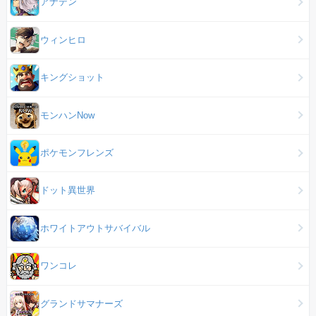
アナデン
ウィンヒロ
キングショット
モンハンNow
ポケモンフレンズ
ドット異世界
ホワイトアウトサバイバル
ワンコレ
グランドサマナーズ