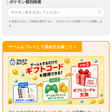
ポケモン個別検索
×
※名前を入力して候補を選択すると、そのポケモンの詳細ページに移動しま
す。
ゲームをプレイして課金代を稼ごう！