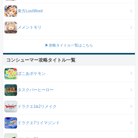
東方LostWord
メメントモリ
▶攻略タイトル一覧はこちら
コンシューマー攻略タイトル一覧
ぽこあポケモン
タスクバーヒーロー
ドラクエ1&2リメイク
ドラクエ7リイマジンド