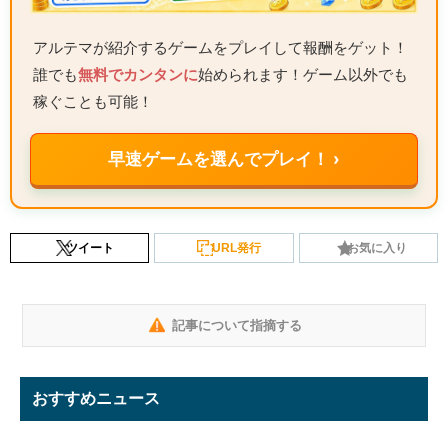
アルテマが紹介するゲームをプレイして報酬をゲット！
誰でも
無料でカンタンに
始められます！ゲーム以外でも
稼ぐことも可能！
早速ゲームを選んでプレイ！ ›
ツイート
URL発行
お気に入り
記事について指摘する
おすすめニュース