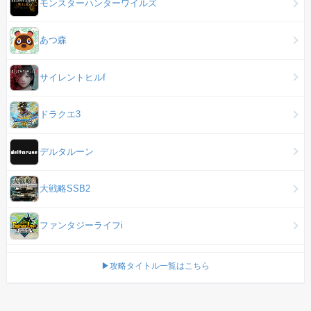
モンスターハンターワイルズ
あつ森
サイレントヒルf
ドラクエ3
デルタルーン
大戦略SSB2
ファンタジーライフi
▶攻略タイトル一覧はこちら