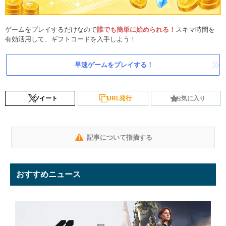
ゲームをプレイするだけなので
誰でも簡単に始められる！
スキマ時間を
有効活用して、ギフトコードを入手しよう！
早速ゲームをプレイする！
ツイート
URL発行
お気に入り
記事について指摘する
おすすめニュース