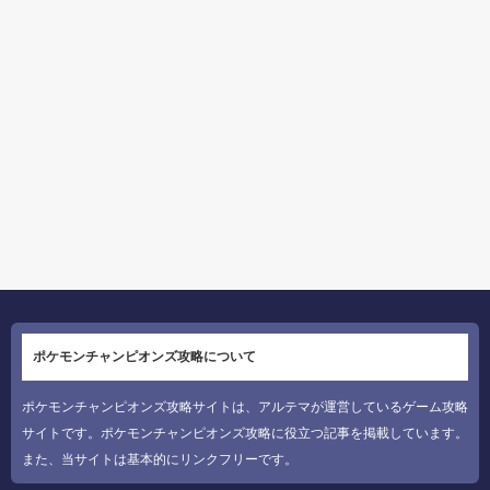
ポケモンチャンピオンズ攻略について
ポケモンチャンピオンズ攻略サイトは、アルテマが運営しているゲーム攻略
サイトです。ポケモンチャンピオンズ攻略に役立つ記事を掲載しています。
また、当サイトは基本的にリンクフリーです。