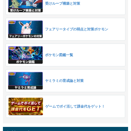
受けループ構築と対策
フェアリータイプの弱点と対策ポケモン
ポケモン図鑑一覧
ヤミラミの育成論と対策
ゲームでポイ活して課金代をゲット！