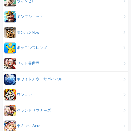
ウィンヒロ
キングショット
モンハンNow
ポケモンフレンズ
ドット異世界
ホワイトアウトサバイバル
ワンコレ
グランドサマナーズ
東方LostWord