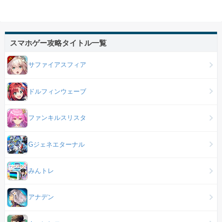
スマホゲー攻略タイトル一覧
サファイアスフィア
ドルフィンウェーブ
ファンキルスリスタ
Gジェネエターナル
みんトレ
アナデン