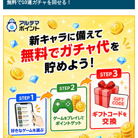
無料で10連ガチャを回せる！