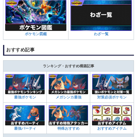
ポケモン図鑑
わざ一覧
おすすめ記事
ランキング・おすすめ構築記事
最強ポケモン
メガシンカ最強
対策必須ポケモン
最強パーティ
特殊おすすめ
おすすめアイテム