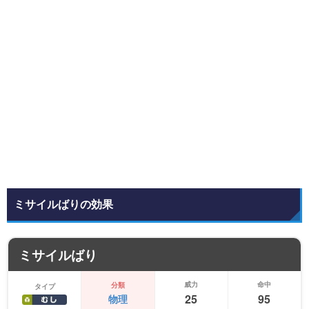
ミサイルばりの効果
ミサイルばり
威力
命中
分類
タイプ
25
95
物理