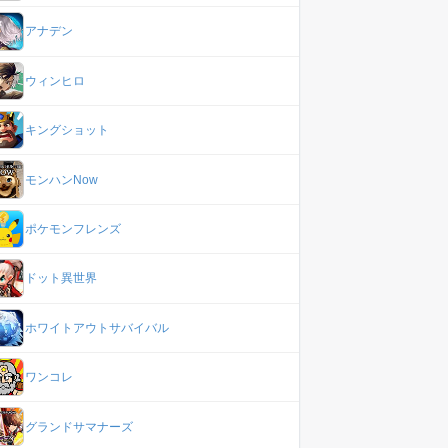
アナデン
ウィンヒロ
キングショット
モンハンNow
ポケモンフレンズ
ドット異世界
ホワイトアウトサバイバル
ワンコレ
グランドサマナーズ