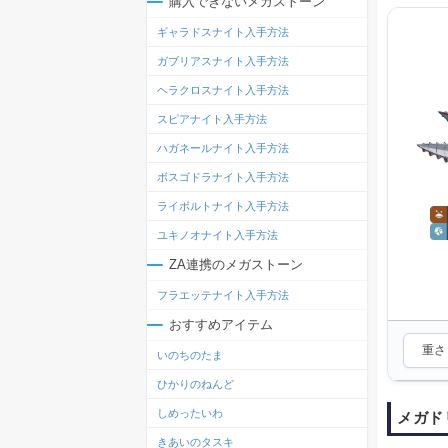
購入できないメガストーン
ギャラドスナイト入手方法
ガブリアスナイト入手方法
ヘラクロスナイト入手方法
スピアナイト入手方法
ハガネールナイト入手方法
ボスゴドラナイト入手方法
ライボルトナイト入手方法
ユキノオナイト入手方法
ZA連携のメガストーン
フラエッテナイト入手方法
おすすめアイテム
重さ：
いのちのたま
ひかりのねんど
しめったいわ
メガド
きあいのタスキ