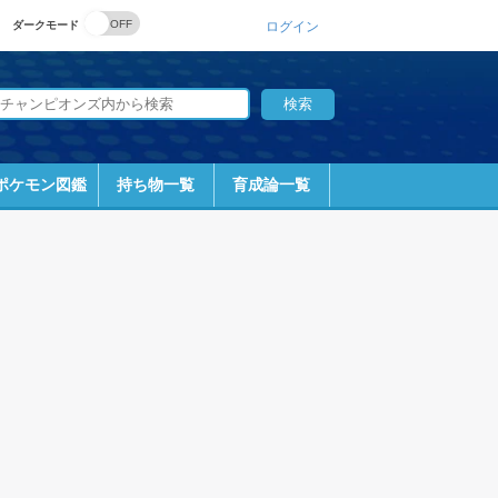
ダークモード
ログイン
ポケモン図鑑
持ち物一覧
育成論一覧