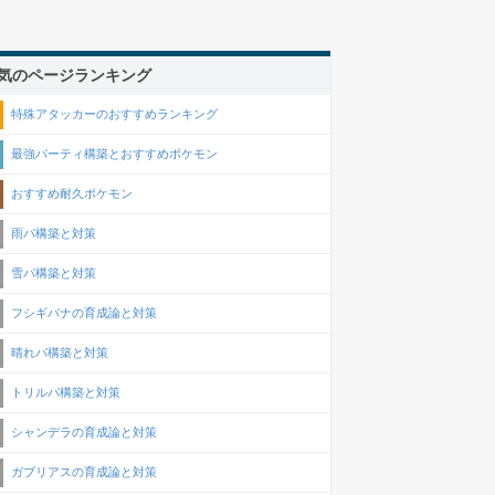
気のページランキング
特殊アタッカーのおすすめランキング
最強パーティ構築とおすすめポケモン
おすすめ耐久ポケモン
雨パ構築と対策
雪パ構築と対策
フシギバナの育成論と対策
晴れパ構築と対策
トリルパ構築と対策
シャンデラの育成論と対策
ガブリアスの育成論と対策