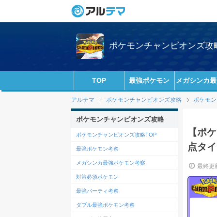
ポケモンチャンピオンズ攻略w
TOP
最強ポケモン
メガシンカ最
アルテマ
ポケモンチャンピオンズ攻略
ポケモン
ポケモンチャンピオンズ攻略
【ポケ
ポケモンチャンピオンズ攻略TOP
点タイ
最強ポケモン考察
メガシンカ最強ポケモン考察
最終更新
対策必須ポケモン
最強パーティ考察
ダブル最強ポケモン考察