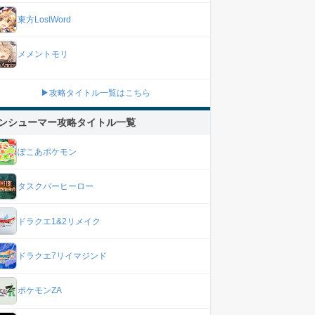
東方LostWord
メメントモリ
▶攻略タイトル一覧はこちら
ンシューマー攻略タイトル一覧
ぽこあポケモン
タスクバーヒーロー
ドラクエ1&2リメイク
ドラクエ7リイマジンド
ポケモンZA