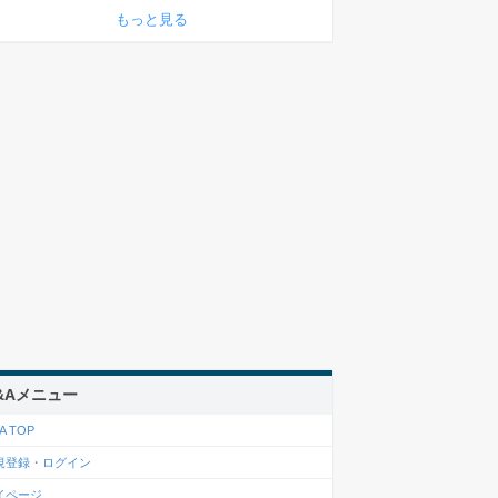
もっと見る
&Aメニュー
A TOP
規登録・ログイン
イページ