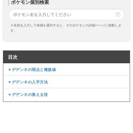
ポケモン個別検索
×
※名前を入力して候補を選択すると、そのポケモンの詳細ページに移動しま
す。
目次
▼デデンネの弱点と種族値
▼デデンネの入手方法
▼デデンネの覚える技