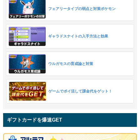
フェアリータイプの弱点と対策ポケモン
ギャラドスナイトの入手方法と効果
ウルガモスの育成論と対策
ゲームでポイ活して課金代をゲット！
ギフトカードを爆速GET