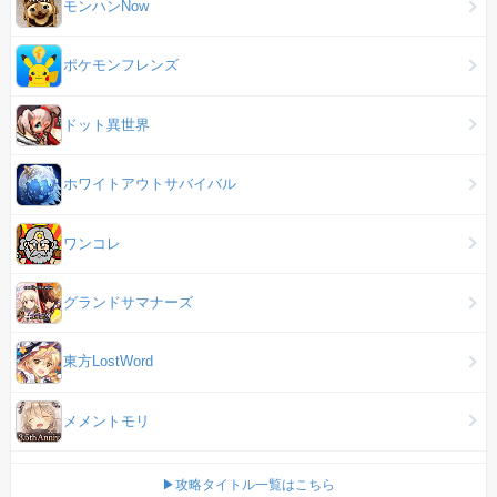
モンハンNow
ポケモンフレンズ
ドット異世界
ホワイトアウトサバイバル
ワンコレ
グランドサマナーズ
東方LostWord
メメントモリ
▶攻略タイトル一覧はこちら