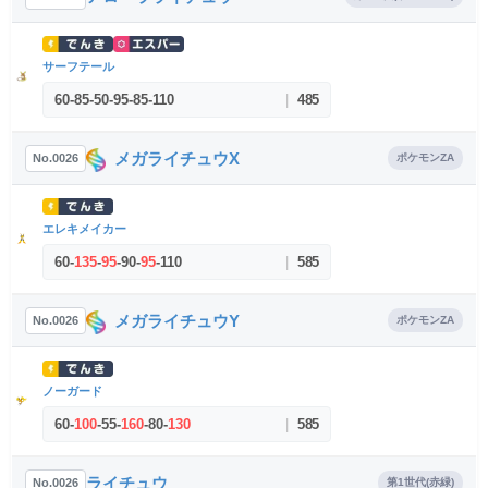
サーフテール
60
-
85
-
50
-
95
-
85
-
110
|
485
メガライチュウX
No.0026
ポケモンZA
エレキメイカー
60
-
135
-
95
-
90
-
95
-
110
|
585
メガライチュウY
No.0026
ポケモンZA
ノーガード
60
-
100
-
55
-
160
-
80
-
130
|
585
ライチュウ
No.0026
第1世代(赤緑)