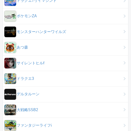
ドラクエ7リイマジンド
ポケモンZA
モンスターハンターワイルズ
あつ森
サイレントヒルf
ドラクエ3
デルタルーン
大戦略SSB2
ファンタジーライフi