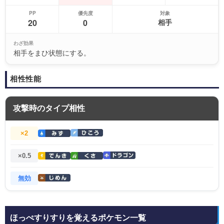
PP
優先度
対象
20
0
相手
わざ効果
相手をまひ状態にする。
相性性能
攻撃時のタイプ相性
×2
×0.5
無効
ほっぺすりすりを覚えるポケモン一覧