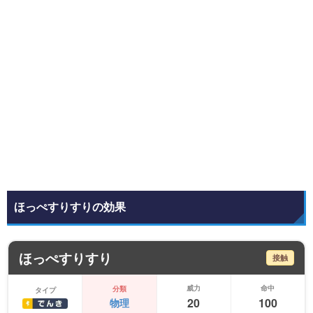
ほっぺすりすりの効果
ほっぺすりすり
接触
威力
命中
分類
タイプ
20
100
物理