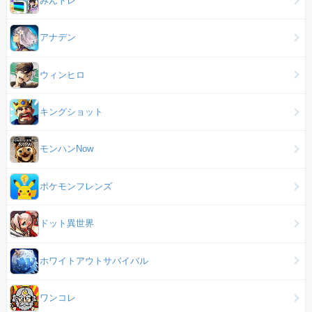
アナデン
ウィンヒロ
キングショット
モンハンNow
ポケモンフレンズ
ドット異世界
ホワイトアウトサバイバル
ワンコレ