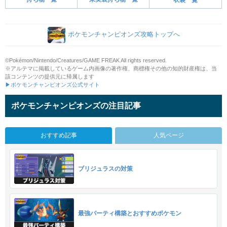
ポケモンチャンピオンズ攻略トップへ
©Pokémon/Nintendo/Creatures/GAME FREAK All rights reserved.
※アルテマに掲載しているゲーム内画像の著作権、商標権その他の知的財産権は、当
該コンテンツの提供元に帰属します
▶ポケモンチャンピオンズ公式サイト
ポケモンチャンピオンズの注目記事
おすすめ記事
人気ページ
ブリジュラスの対策
最強パーティ構築とおすすめポケモン