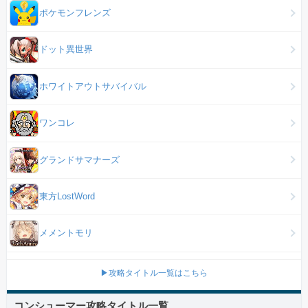
ポケモンフレンズ
ドット異世界
ホワイトアウトサバイバル
ワンコレ
グランドサマナーズ
東方LostWord
メメントモリ
▶攻略タイトル一覧はこちら
コンシューマー攻略タイトル一覧