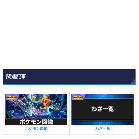
関連記事
ポケモン図鑑
わざ一覧