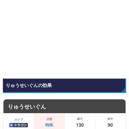
りゅうせいぐんの効果
りゅうせいぐん
威力
命中
分類
タイプ
130
90
特殊