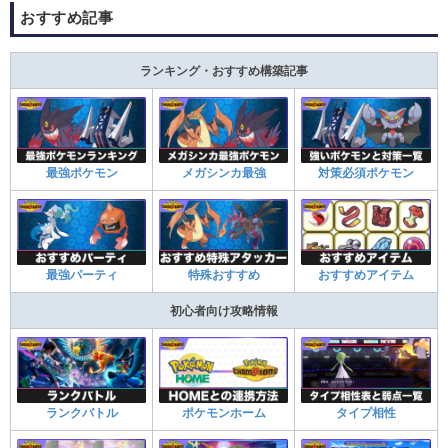
おすすめ記事
ランキング・おすすめ構築記事
最強ポケモン
メガシンカ最強
対策必須ポケモン
最強パーティ
特殊おすすめ
おすすめアイテム
初心者向け攻略情報
ランクバトル
ポケモンホーム
タイプ相性