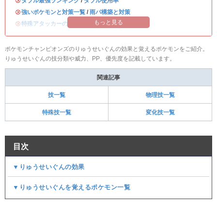
・
ダブル最強ランキング
/
ダブル使用率
・
強いポケモンと対策一覧
/
雨パ構築と対策
もっと見る
・
特殊アタッカーのおすすめランキング
ポケモンチャンピオンズのりゅうせいぐんの効果と覚えるポケモンをご紹介。
りゅうせいぐんの技分類や威力、PP、優先度を記載しています。
関連記事
技一覧
物理技一覧
特殊技一覧
変化技一覧
目次
▼りゅうせいぐんの効果
▼りゅうせいぐんを覚えるポケモン一覧