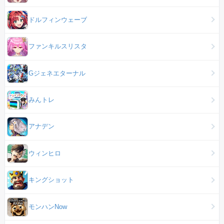
ドルフィンウェーブ
ファンキルスリスタ
Gジェネエターナル
みんトレ
アナデン
ウィンヒロ
キングショット
モンハンNow