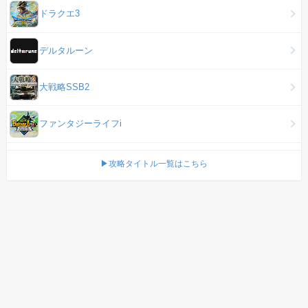
ドラクエ3
デルタルーン
大戦略SSB2
ファンタジーライフi
▶攻略タイトル一覧はこちら