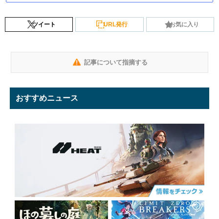
ツイート
URL発行
お気に入り
記事について指摘する
おすすめニュース