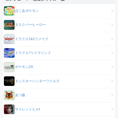
ぽこあポケモン
タスクバーヒーロー
ドラクエ1&2リメイク
ドラクエ7リイマジンド
ポケモンZA
モンスターハンターワイルズ
あつ森
サイレントヒルf