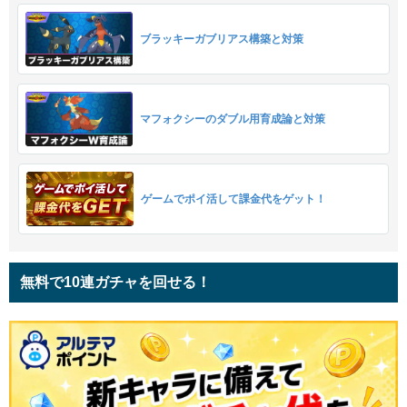
ブラッキーガブリアス構築と対策
マフォクシーのダブル用育成論と対策
ゲームでポイ活して課金代をゲット！
無料で10連ガチャを回せる！