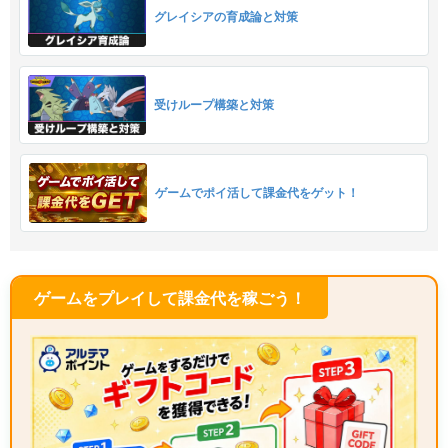
グレイシアの育成論と対策
受けループ構築と対策
ゲームでポイ活して課金代をゲット！
ゲームをプレイして課金代を稼ごう！