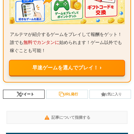
アルテマが紹介するゲームをプレイして報酬をゲット！
誰でも
無料でカンタンに
始められます！ゲーム以外でも
稼ぐことも可能！
早速ゲームを選んでプレイ！ ›
ツイート
URL発行
お気に入り
記事について指摘する