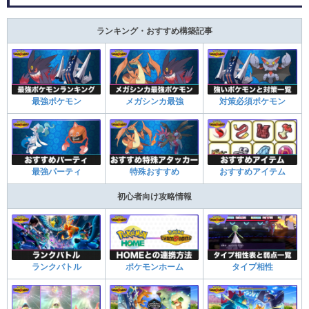
ランキング・おすすめ構築記事
最強ポケモン
メガシンカ最強
対策必須ポケモン
最強パーティ
特殊おすすめ
おすすめアイテム
初心者向け攻略情報
ランクバトル
ポケモンホーム
タイプ相性