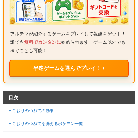
アルテマが紹介するゲームをプレイして報酬をゲット！
誰でも
無料でカンタンに
始められます！ゲーム以外でも
稼ぐことも可能！
早速ゲームを選んでプレイ！ ›
目次
▼こおりのつぶての効果
▼こおりのつぶてを覚えるポケモン一覧