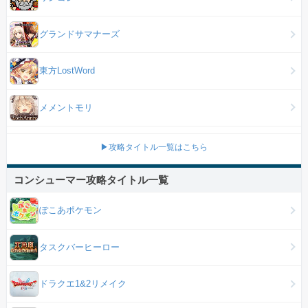
グランドサマナーズ
東方LostWord
メメントモリ
▶攻略タイトル一覧はこちら
コンシューマー攻略タイトル一覧
ぽこあポケモン
タスクバーヒーロー
ドラクエ1&2リメイク