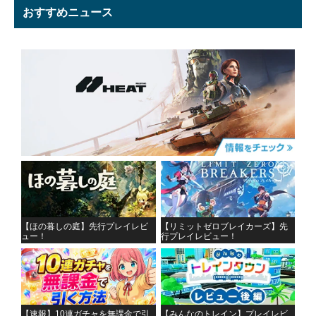
おすすめニュース
【ほの暮しの庭】先行プレイレビ
【リミットゼロブレイカーズ】先
ュー！
行プレイレビュー！
【速報】10連ガチャを無課金で引
【みんなのトレイン】プレイレビ