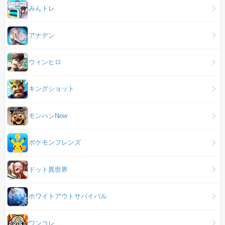
みんトレ
アナデン
ウィンヒロ
キングショット
モンハンNow
ポケモンフレンズ
ドット異世界
ホワイトアウトサバイバル
ワンコレ