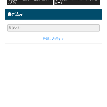
く方法
ュー！
書き込み
最新を表示する