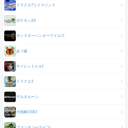
ドラクエ7リイマジンド
ポケモンZA
モンスターハンターワイルズ
あつ森
サイレントヒルf
ドラクエ3
デルタルーン
大戦略SSB2
ファンタジーライフi