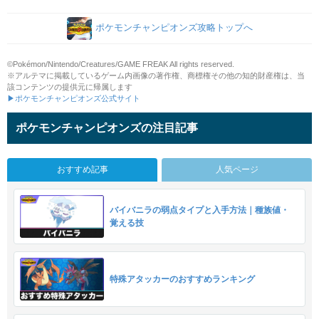
ポケモンチャンピオンズ攻略トップへ
©Pokémon/Nintendo/Creatures/GAME FREAK All rights reserved.
※アルテマに掲載しているゲーム内画像の著作権、商標権その他の知的財産権は、当
該コンテンツの提供元に帰属します
▶ポケモンチャンピオンズ公式サイト
ポケモンチャンピオンズの注目記事
おすすめ記事
人気ページ
バイバニラの弱点タイプと入手方法｜種族値・
覚える技
特殊アタッカーのおすすめランキング