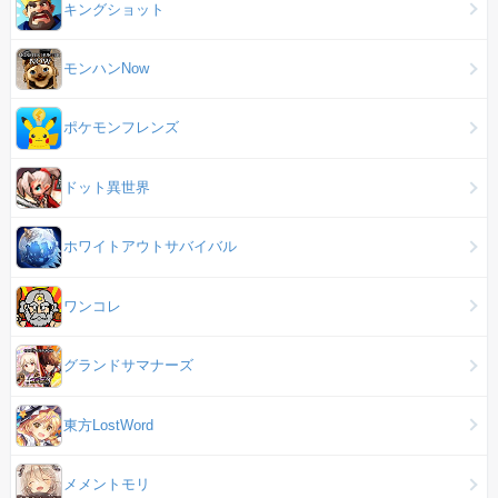
キングショット
モンハンNow
ポケモンフレンズ
ドット異世界
ホワイトアウトサバイバル
ワンコレ
グランドサマナーズ
東方LostWord
メメントモリ