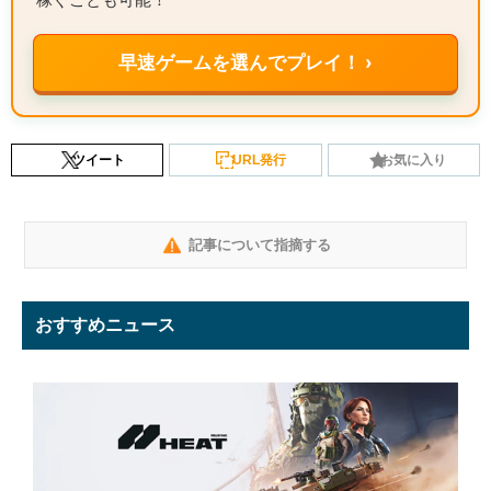
早速ゲームを選んでプレイ！ ›
ツイート
URL発行
お気に入り
記事について指摘する
おすすめニュース