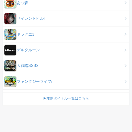
あつ森
サイレントヒルf
ドラクエ3
デルタルーン
大戦略SSB2
ファンタジーライフi
▶攻略タイトル一覧はこちら