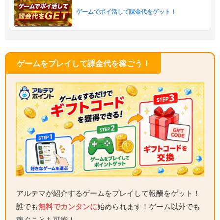
ゲームでポイ活して課金代をゲット！
ゲームをプレイして課金代を稼ごう！
アルテマが紹介するゲームをプレイして報酬をゲット！
誰でも
無料でカンタンに
始められます！ゲーム以外でも
稼ぐことも可能！