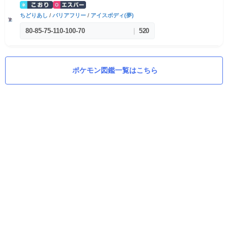
ちどりあし
/
バリアフリー
/
アイスボディ(夢)
80
-
85
-
75
-
110
-
100
-
70
|
520
ポケモン図鑑一覧はこちら