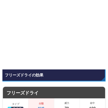
フリーズドライの効果
フリーズドライ
威力
命中
分類
タイプ