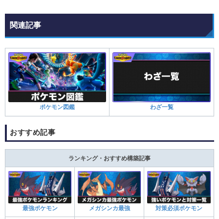
関連記事
ポケモン図鑑
わざ一覧
おすすめ記事
ランキング・おすすめ構築記事
最強ポケモン
メガシンカ最強
対策必須ポケモン