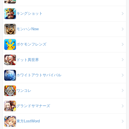
キングショット
モンハンNow
ポケモンフレンズ
ドット異世界
ホワイトアウトサバイバル
ワンコレ
グランドサマナーズ
東方LostWord