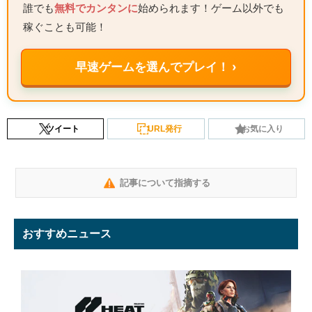
誰でも
無料でカンタンに
始められます！ゲーム以外でも
稼ぐことも可能！
早速ゲームを選んでプレイ！ ›
ツイート
URL発行
お気に入り
記事について指摘する
おすすめニュース