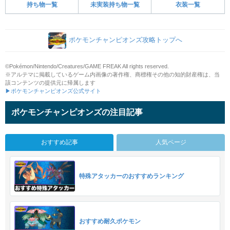
持ち物一覧
未実装持ち物一覧
衣装一覧
ポケモンチャンピオンズ攻略トップへ
©Pokémon/Nintendo/Creatures/GAME FREAK All rights reserved.
※アルテマに掲載しているゲーム内画像の著作権、商標権その他の知的財産権は、当
該コンテンツの提供元に帰属します
▶ポケモンチャンピオンズ公式サイト
ポケモンチャンピオンズの注目記事
おすすめ記事
人気ページ
特殊アタッカーのおすすめランキング
おすすめ耐久ポケモン