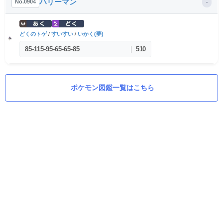
ハリーマン
No.0904
-
どくのトゲ
/
すいすい
/
いかく(夢)
85
-
115
-
95
-
65
-
65
-
85
|
510
ポケモン図鑑一覧はこちら