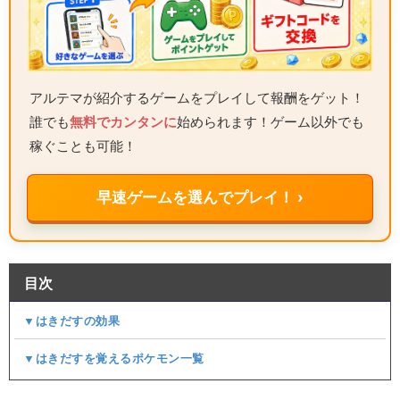
アルテマが紹介するゲームをプレイして報酬をゲット！
誰でも
無料でカンタンに
始められます！ゲーム以外でも
稼ぐことも可能！
早速ゲームを選んでプレイ！ ›
目次
▼はきだすの効果
▼はきだすを覚えるポケモン一覧