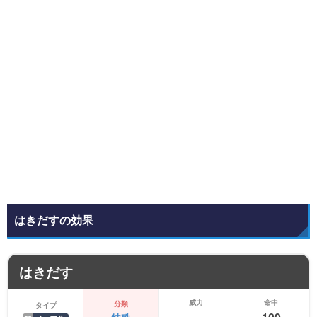
はきだすの効果
はきだす
威力
命中
分類
タイプ