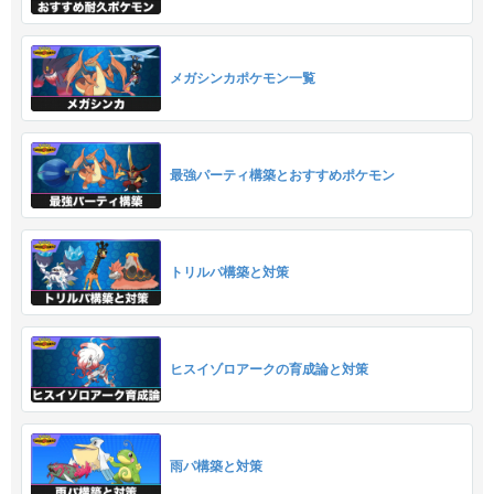
メガシンカポケモン一覧
最強パーティ構築とおすすめポケモン
トリルパ構築と対策
ヒスイゾロアークの育成論と対策
雨パ構築と対策