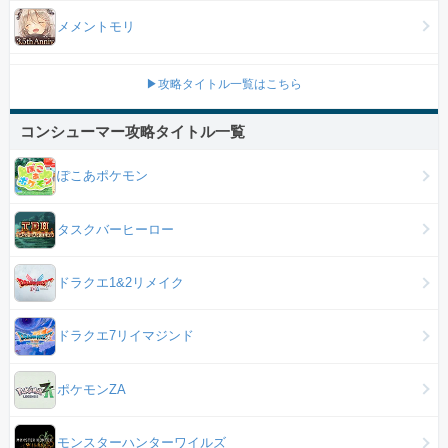
メメントモリ
▶攻略タイトル一覧はこちら
コンシューマー攻略タイトル一覧
ぽこあポケモン
タスクバーヒーロー
ドラクエ1&2リメイク
ドラクエ7リイマジンド
ポケモンZA
モンスターハンターワイルズ