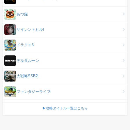
あつ森
サイレントヒルf
ドラクエ3
デルタルーン
大戦略SSB2
ファンタジーライフi
▶攻略タイトル一覧はこちら