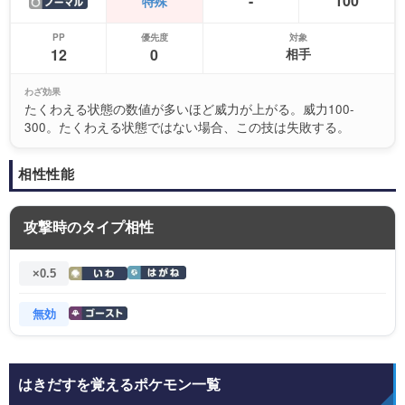
-
100
特殊
PP
優先度
対象
12
0
相手
わざ効果
たくわえる状態の数値が多いほど威力が上がる。威力100-
300。たくわえる状態ではない場合、この技は失敗する。
相性性能
攻撃時のタイプ相性
×0.5
無効
はきだすを覚えるポケモン一覧