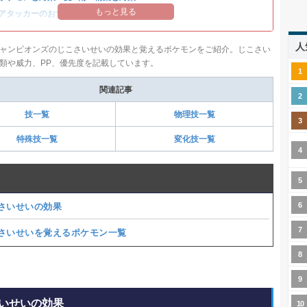
もっと見る
アタッカーのおすすめランキング
人
ャンピオンズのじこさいせいの効果と覚えるポケモンをご紹介。じこさい
類や威力、PP、優先度を記載しています。
関連記事
技一覧
物理技一覧
特殊技一覧
変化技一覧
さいせいの効果
さいせいを覚えるポケモン一覧
いせいの効果