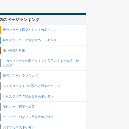
気のページランキング
最強パーティ構築とおすすめポケモン
特殊アタッカーのおすすめランキング
雨パ構築と対策
メガムクホークの弱点タイプと入手方法｜種族値・覚
える技
最強ポケモンランキング
フェアリータイプの弱点と対策ポケモン
じめんタイプの弱点と対策ポケモン
受けループ構築と対策
サーフゴーのダブル用育成論と対策
おすすめ耐久ポケモン