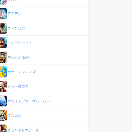
アナデン
ウィンヒロ
キングショット
モンハンNow
ポケモンフレンズ
ドット異世界
ホワイトアウトサバイバル
ワンコレ
グランドサマナーズ