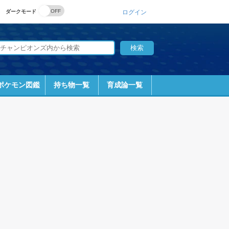
ダークモード
ログイン
ポケモン図鑑
持ち物一覧
育成論一覧