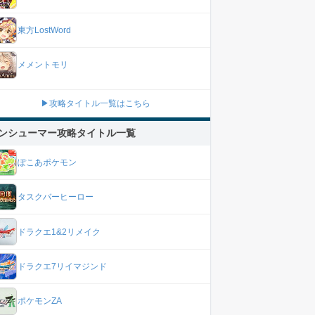
東方LostWord
メメントモリ
▶攻略タイトル一覧はこちら
ンシューマー攻略タイトル一覧
ぽこあポケモン
タスクバーヒーロー
ドラクエ1&2リメイク
ドラクエ7リイマジンド
ポケモンZA