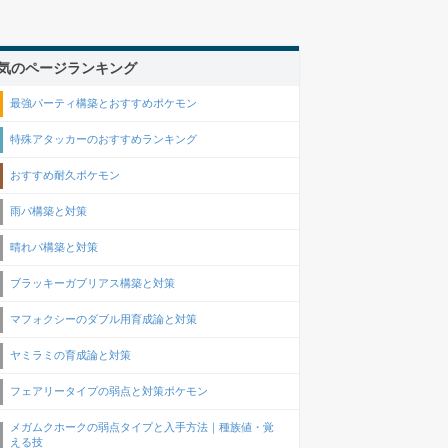
気のページランキング
最強パーティ構築とおすすめポケモン
特殊アタッカーのおすすめランキング
おすすめ耐久ポケモン
雨パ構築と対策
晴れパ構築と対策
ブラッキーガブリアス構築と対策
マフォクシーのダブル用育成論と対策
ヤミラミの育成論と対策
フェアリータイプの弱点と対策ポケモン
メガムクホークの弱点タイプと入手方法｜種族値・覚
える技