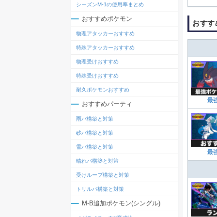
シーズンM-1の使用率まとめ
おすすめポケモン
おすす
物理アタッカーおすすめ
特殊アタッカーおすすめ
物理受けおすすめ
特殊受けおすすめ
耐久ポケモンおすすめ
最
おすすめパーティ
雨パ構築と対策
砂パ構築と対策
雪パ構築と対策
最
晴れパ構築と対策
受けループ構築と対策
トリルパ構築と対策
M-B追加ポケモン(シングル)