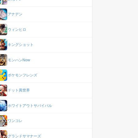
アナデン
ウィンヒロ
キングショット
モンハンNow
ポケモンフレンズ
ドット異世界
ホワイトアウトサバイバル
ワンコレ
グランドサマナーズ