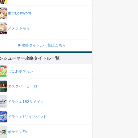
東方LostWord
メメントモリ
▶攻略タイトル一覧はこちら
ンシューマー攻略タイトル一覧
ぽこあポケモン
タスクバーヒーロー
ドラクエ1&2リメイク
ドラクエ7リイマジンド
ポケモンZA