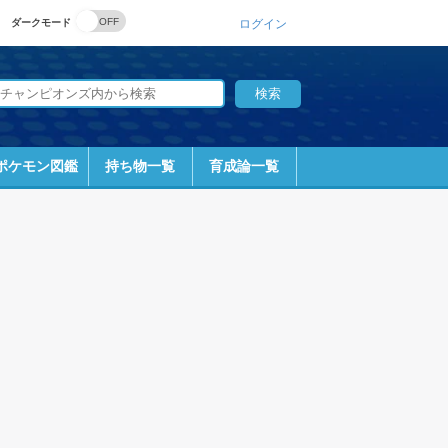
ダークモード
ログイン
ポケモン図鑑
持ち物一覧
育成論一覧