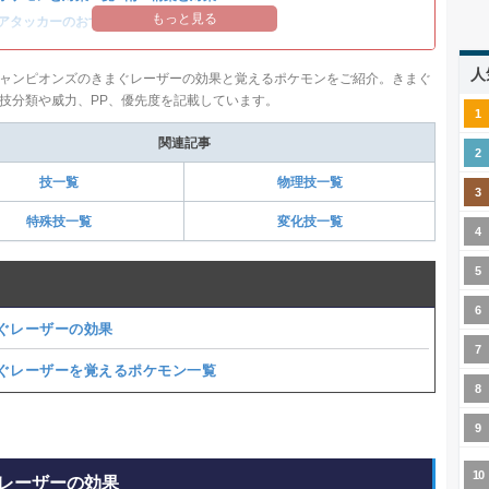
もっと見る
アタッカーのおすすめランキング
人
ャンピオンズのきまぐレーザーの効果と覚えるポケモンをご紹介。きまぐ
技分類や威力、PP、優先度を記載しています。
関連記事
技一覧
物理技一覧
特殊技一覧
変化技一覧
ぐレーザーの効果
ぐレーザーを覚えるポケモン一覧
レーザーの効果