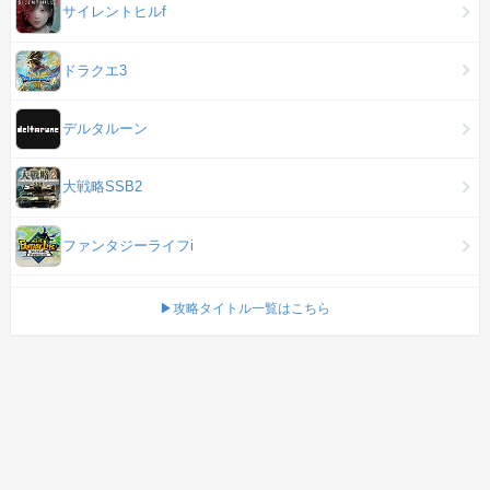
サイレントヒルf
ドラクエ3
デルタルーン
大戦略SSB2
ファンタジーライフi
▶攻略タイトル一覧はこちら