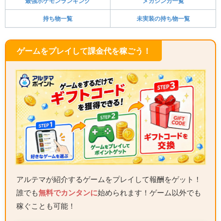
最強ポケモンランキング
メガシンカ一覧
持ち物一覧
未実装の持ち物一覧
ゲームをプレイして課金代を稼ごう！
アルテマが紹介するゲームをプレイして報酬をゲット！
誰でも
無料でカンタンに
始められます！ゲーム以外でも
稼ぐことも可能！