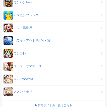
モンハンNow
ポケモンフレンズ
ドット異世界
ホワイトアウトサバイバル
ワンコレ
グランドサマナーズ
東方LostWord
メメントモリ
▶攻略タイトル一覧はこちら