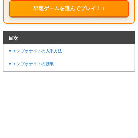
早速ゲームを選んでプレイ！ ›
目次
▼エンブオナイトの入手方法
▼エンブオナイトの効果