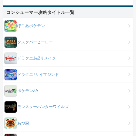
コンシューマー攻略タイトル一覧
ぽこあポケモン
タスクバーヒーロー
ドラクエ1&2リメイク
ドラクエ7リイマジンド
ポケモンZA
モンスターハンターワイルズ
あつ森