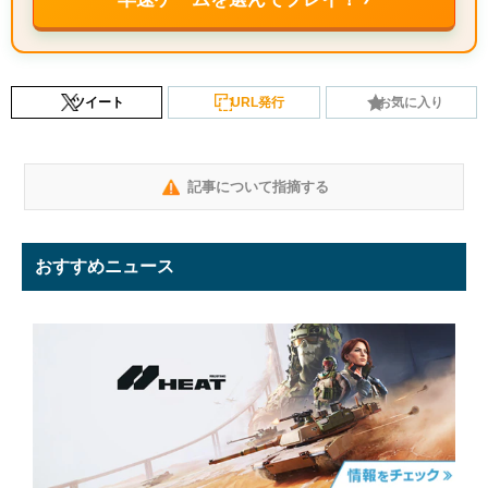
ツイート
URL発行
お気に入り
記事について指摘する
おすすめニュース