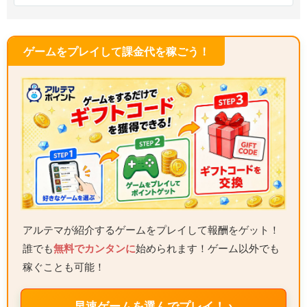
ゲームをプレイして課金代を稼ごう！
アルテマが紹介するゲームをプレイして報酬をゲット！
誰でも
無料でカンタンに
始められます！ゲーム以外でも
稼ぐことも可能！
早速ゲームを選んでプレイ！ ›