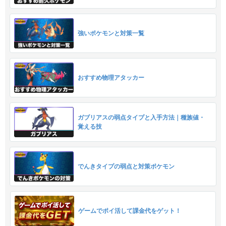
強いポケモンと対策一覧
おすすめ物理アタッカー
ガブリアスの弱点タイプと入手方法｜種族値・
覚える技
でんきタイプの弱点と対策ポケモン
ゲームでポイ活して課金代をゲット！