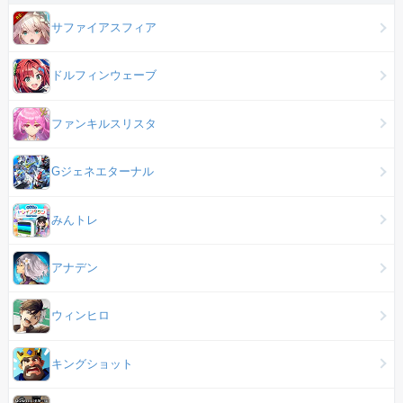
サファイアスフィア
ドルフィンウェーブ
ファンキルスリスタ
Gジェネエターナル
みんトレ
アナデン
ウィンヒロ
キングショット