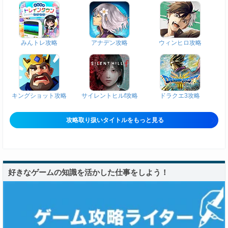
みんトレ攻略
アナデン攻略
ウィンヒロ攻略
キングショット攻略
サイレントヒルf攻略
ドラクエ3攻略
攻略取り扱いタイトルをもっと見る
好きなゲームの知識を活かした仕事をしよう！