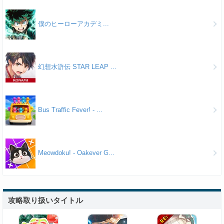
僕のヒーローアカデミ...
幻想水滸伝 STAR LEAP ...
Bus Traffic Fever! - ...
Meowdoku! - Oakever G...
攻略取り扱いタイトル