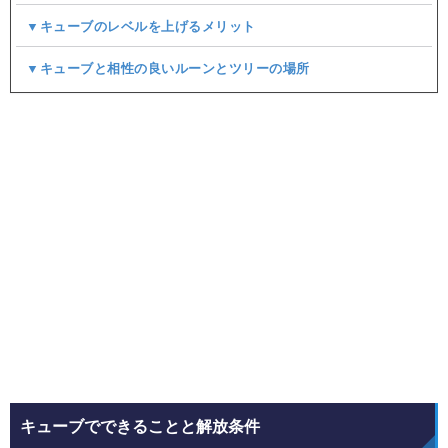
▼キューブのレベルを上げるメリット
▼キューブと相性の良いルーンとツリーの場所
キューブでできることと解放条件