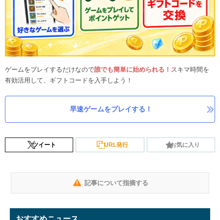
ゲームをプレイするだけなので
誰でも簡単に始められる！
スキマ時間を
有効活用して、ギフトコードを入手しよう！
早速ゲームをプレイする！
ツイート
URL発行
お気に入り
記事について指摘する
おすすめニュース