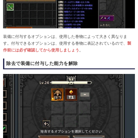
装備に付与するオプションは、使用した巻物によって大きく異なりま
す。付与できるオプションは、使用する巻物に表記されているので、
製
作前には必ず確認してから使用しましょう
。
除去で装備に付与した能力を解除