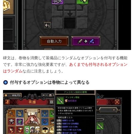
碑文は、巻物を消費して装備品にランダムなオプションを付与する機能
です。非常に強力な強化要素ですが、
あくまでも付与されるオプション
はランダム
な点に注意しましょう。
付与するオプションは巻物によって異なる