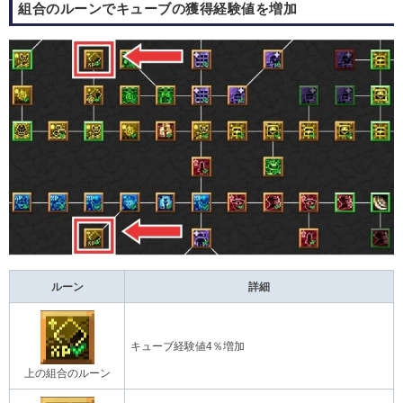
組合のルーンでキューブの獲得経験値を増加
ルーン
詳細
キューブ経験値4％増加
上の組合のルーン