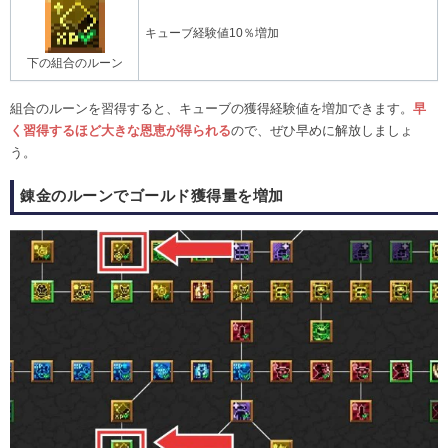
キューブ経験値10％増加
下の組合のルーン
組合のルーンを習得すると、キューブの獲得経験値を増加できます。
早
く習得するほど大きな恩恵が得られる
ので、ぜひ早めに解放しましょ
う。
錬金のルーンでゴールド獲得量を増加