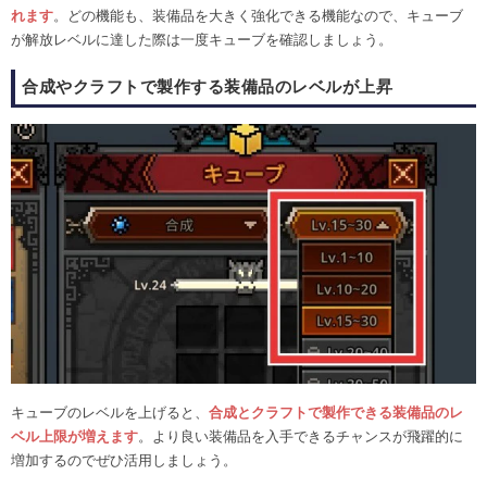
れます
。どの機能も、装備品を大きく強化できる機能なので、キューブ
が解放レベルに達した際は一度キューブを確認しましょう。
合成やクラフトで製作する装備品のレベルが上昇
キューブのレベルを上げると、
合成とクラフトで製作できる装備品のレ
ベル上限が増えます
。より良い装備品を入手できるチャンスが飛躍的に
増加するのでぜひ活用しましょう。