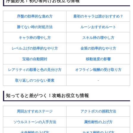
序盤必見！初心者向けお役立ち情報
序盤の効率的な進め方
最初のキャラは誰がおすすめ？
勝てない時の対処方法
ルーンおすすめルート
キャラ枠の増やし方
スキル枠の増やし方
レベル上げの効率的なやり方
金策の効率的なやり方
宝箱の自動開封
移動速度の影響
レアリティの順番と色の見分け方
オフライン報酬の受け取り方
取り返しのつかない要素
-
知ってると差がつく！攻略お役立ち情報
周回おすすめステージ
アクトボスの挑戦方法
ソウルストーンの入手方法
属性耐性の上げ方
火炎耐性の上げ方
カオス耐性の上げ方