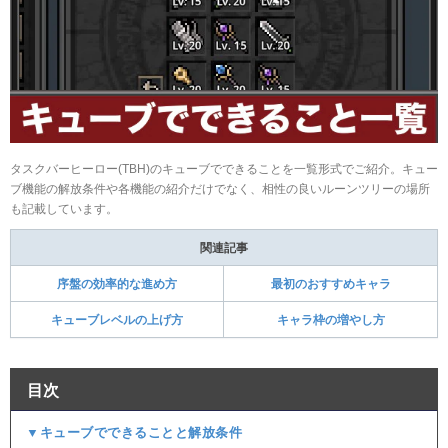
タスクバーヒーロー(TBH)のキューブでできることを一覧形式でご紹介。キュー
ブ機能の解放条件や各機能の紹介だけでなく、相性の良いルーンツリーの場所
も記載しています。
関連記事
序盤の効率的な進め方
最初のおすすめキャラ
キューブレベルの上げ方
キャラ枠の増やし方
目次
▼キューブでできることと解放条件