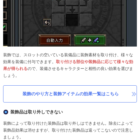
装飾では、スロットの空いている装備品に装飾素材を取り付け、様々な
効果を装備に付与できます。
取り付ける部位や装飾品に応じて様々な効
果が得られる
ので、装備させるキャラクターと相性の良い効果を選びま
しょう。
装飾のやり方と装飾アイテムの効果一覧はこちら
装飾品は取り外しできない
装飾によって取り付けた装飾品は取り外しはできません。除去によって
装飾品効果は消せますが、取り付けた装飾品は返ってこないので注意し
ましょう。