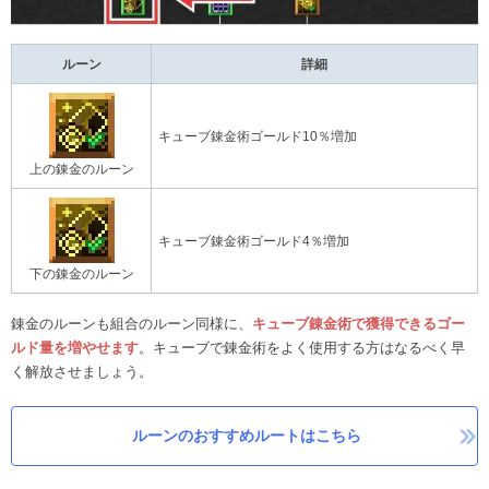
ルーン
詳細
キューブ錬金術ゴールド10％増加
上の錬金のルーン
キューブ錬金術ゴールド4％増加
下の錬金のルーン
錬金のルーンも組合のルーン同様に、
キューブ錬金術で獲得できるゴー
ルド量を増やせます
。キューブで錬金術をよく使用する方はなるべく早
く解放させましょう。
ルーンのおすすめルートはこちら