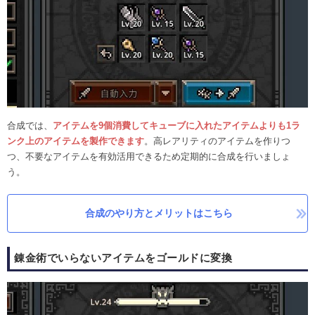
合成では、
アイテムを9個消費してキューブに入れたアイテムよりも1ラ
ンク上のアイテムを製作できます
。高レアリティのアイテムを作りつ
つ、不要なアイテムを有効活用できるため定期的に合成を行いましょ
う。
合成のやり方とメリットはこちら
錬金術でいらないアイテムをゴールドに変換