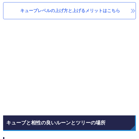
キューブレベルの上げ方と上げるメリットはこちら
キューブと相性の良いルーンとツリーの場所