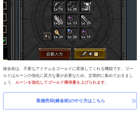
錬金術は、不要なアイテムをゴールドに変換してくれる機能です。ゴー
ルドはルーンの強化に莫大な量が必要なため、定期的に集めておきまし
ょう、
ルーンを強化してゴールド獲得量を上げられます
。
装備売却(錬金術)のやり方はこちら