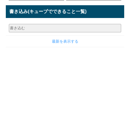
書き込み
(キューブでできること一覧)
最新を表示する