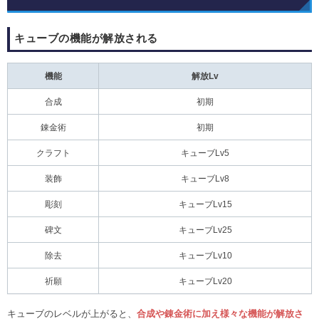
キューブの機能が解放される
機能
解放Lv
合成
初期
錬金術
初期
クラフト
キューブLv5
装飾
キューブLv8
彫刻
キューブLv15
碑文
キューブLv25
除去
キューブLv10
祈願
キューブLv20
キューブのレベルが上がると、
合成や錬金術に加え様々な機能が解放さ