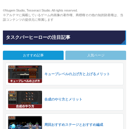
©Nugem Studio, Tesseract Studio. All rights reserved.
※アルテマに掲載しているゲーム内画像の著作権、商標権その他の知的財産権は、当
該コンテンツの提供元に帰属します
タスクバーヒーローの注目記事
おすすめ記事
人気ページ
キューブレベルの上げ方と上げるメリット
合成のやり方とメリット
周回おすすめステージとおすすめ編成