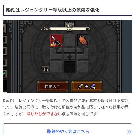
彫刻はレジェンダリー等級以上の装備を強化
彫刻は、レジェンダリー等級以上の装備品に彫刻素材を取り付ける機能
です。装飾と同様に、取り付ける部位や装飾品に応じて様々な効果が得
られますが、
取り外しができない
点も装飾と同じです。
彫刻のやり方はこちら