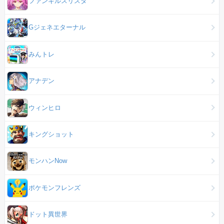
ファンキルスリスタ
Gジェネエターナル
みんトレ
アナデン
ウィンヒロ
キングショット
モンハンNow
ポケモンフレンズ
ドット異世界