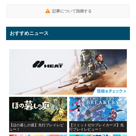
記事について指摘する
おすすめニュース
【ほの暮しの庭】先行プレイレビ
【リミットゼロブレイカーズ】先
ュー！
行プレイレビュー！