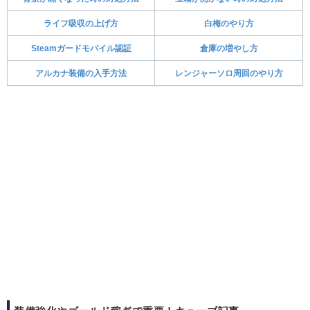
ライフ吸収の上げ方
白梅のやり方
Steamガードモバイル認証
倉庫の増やし方
アルカナ装備の入手方法
レンジャーソロ周回のやり方