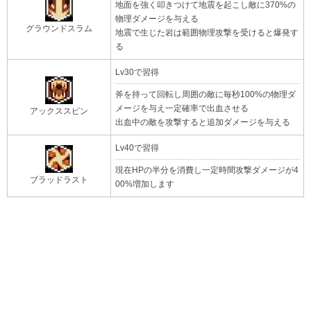
地面を強く叩きつけて地震を起こし敵に370%の
物理ダメージを与える
グラウンドスラム
地震で生じた岩は範囲物理攻撃を受けると爆発す
る
Lv30で習得
斧を持って回転し周囲の敵に毎秒100%の物理ダ
メージを与え一定確率で出血させる
アックススピン
出血中の敵を攻撃すると追加ダメージを与える
Lv40で習得
現在HPの半分を消費し一定時間攻撃ダメージが4
ブラッドラスト
00%増加します