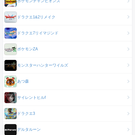
ポケモンチャンピオンズ
ドラクエ1&2リメイク
ドラクエ7リイマジンド
ポケモンZA
モンスターハンターワイルズ
あつ森
サイレントヒルf
ドラクエ3
デルタルーン