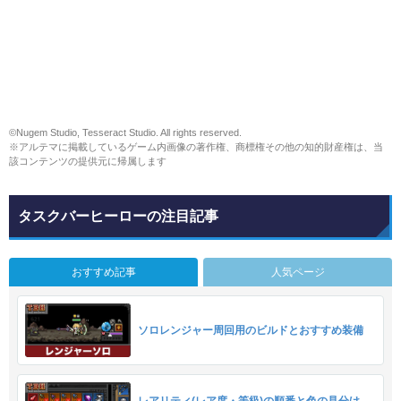
©Nugem Studio, Tesseract Studio. All rights reserved.
※アルテマに掲載しているゲーム内画像の著作権、商標権その他の知的財産権は、当
該コンテンツの提供元に帰属します
タスクバーヒーローの注目記事
おすすめ記事
人気ページ
ソロレンジャー周回用のビルドとおすすめ装備