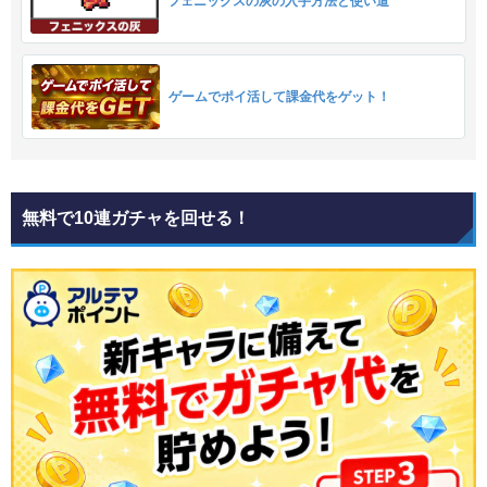
フェニックスの灰の入手方法と使い道
ゲームでポイ活して課金代をゲット！
無料で10連ガチャを回せる！