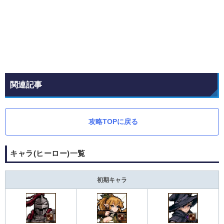
関連記事
攻略TOPに戻る
キャラ(ヒーロー)一覧
初期キャラ