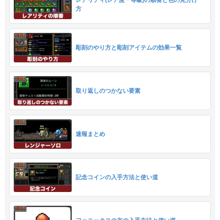
レアリティ(レア度・等級)の順番と色の見分け
方
彫刻のやり方と彫刻アイテムの効果一覧
取り返しのつかない要素
速報まとめ
記念コインの入手方法と使い道