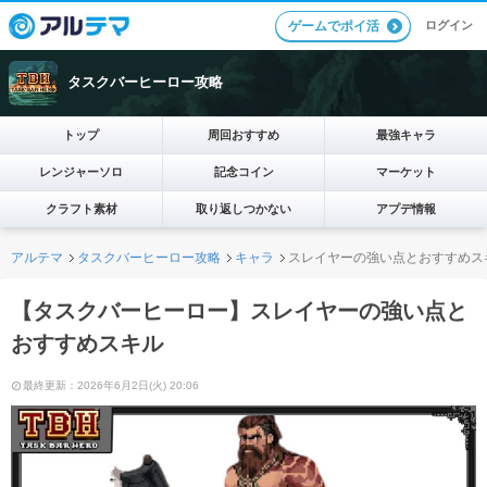
ログイン
ゲームでポイ活
タスクバーヒーロー攻略
トップ
周回おすすめ
最強キャラ
レンジャーソロ
記念コイン
マーケット
クラフト素材
取り返しつかない
アプデ情報
アルテマ
タスクバーヒーロー攻略
キャラ
スレイヤーの強い点とおすすめス
【タスクバーヒーロー】スレイヤーの強い点と
おすすめスキル
最終更新：2026年6月2日(火) 20:06