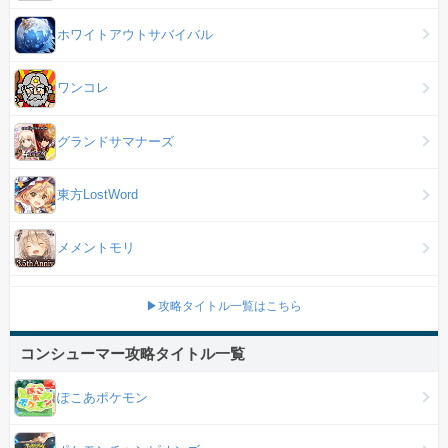
ホワイトアウトサバイバル
ワンコレ
グランドサマナーズ
東方LostWord
メメントモリ
▶攻略タイトル一覧はこちら
コンシューマー攻略タイトル一覧
ぽこあポケモン