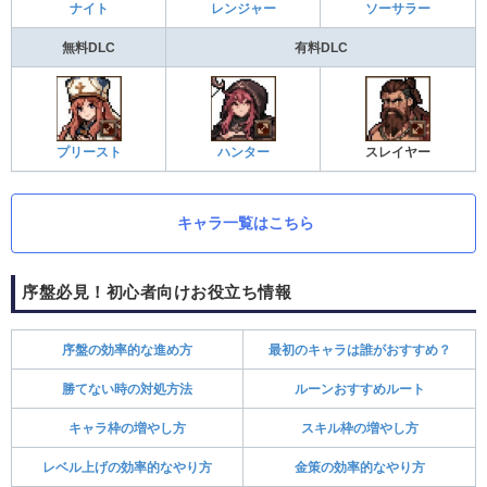
ナイト
レンジャー
ソーサラー
無料DLC
有料DLC
プリースト
ハンター
スレイヤー
キャラ一覧はこちら
序盤必見！初心者向けお役立ち情報
序盤の効率的な進め方
最初のキャラは誰がおすすめ？
勝てない時の対処方法
ルーンおすすめルート
キャラ枠の増やし方
スキル枠の増やし方
レベル上げの効率的なやり方
金策の効率的なやり方