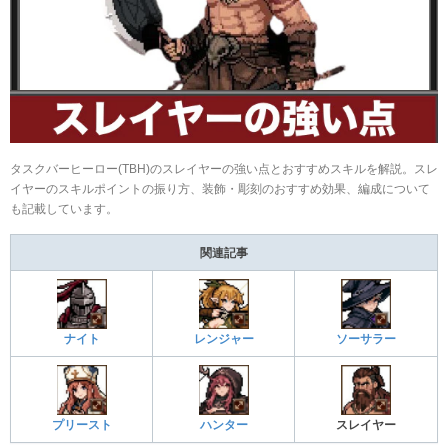
タスクバーヒーロー(TBH)のスレイヤーの強い点とおすすめスキルを解説。スレ
イヤーのスキルポイントの振り方、装飾・彫刻のおすすめ効果、編成について
も記載しています。
関連記事
ナイト
レンジャー
ソーサラー
プリースト
ハンター
スレイヤー