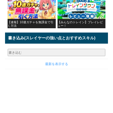
【速報】10連ガチャを無課金で引
【みんなのトレイン】プレイレビ
く方法
ュー！
書き込み
(スレイヤーの強い点とおすすめスキル)
最新を表示する