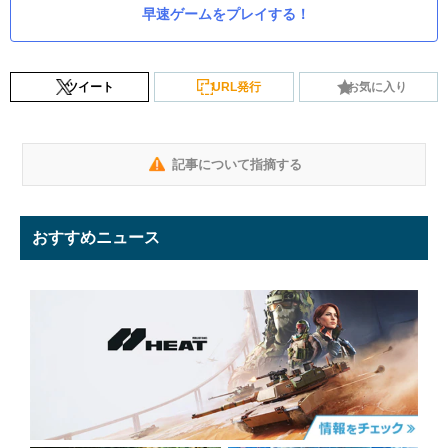
早速ゲームをプレイする！
ツイート
URL発行
お気に入り
記事について指摘する
おすすめニュース