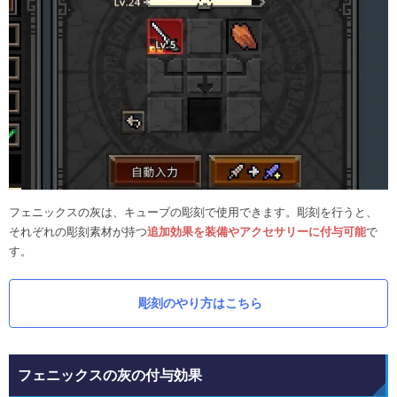
フェニックスの灰は、キューブの彫刻で使用できます。彫刻を行うと、
それぞれの彫刻素材が持つ
追加効果を装備やアクセサリーに付与可能
で
す。
彫刻のやり方はこちら
フェニックスの灰の付与効果