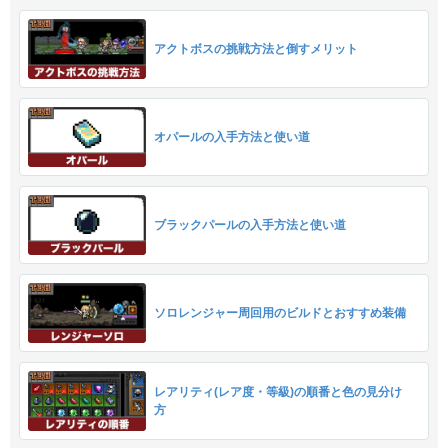
アクトボスの挑戦方法と倒すメリット
オパールの入手方法と使い道
ブラックパールの入手方法と使い道
ソロレンジャー周回用のビルドとおすすめ装備
レアリティ(レア度・等級)の順番と色の見分け
方