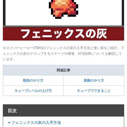
タスクバーヒーロー(TBH)のフェニックスの灰の入手方法と使い道をご紹介。フ
ェニックスの灰のドロップするステージや相場、付与効果についても解説して
います。
関連記事
彫刻のやり方
装飾のやり方
キューブレベルの上げ方
キューブでできること
目次
▼フェニックスの灰の入手方法