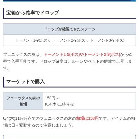
宝箱から確率でドロップ
ドロップが確認できたステージ
トーメント1-9(ボス)、トーメント2-9(ボス)、トーメント3-9(ボス)
フェニックスの灰は、
トーメント1-9(ボス)やトーメント2-9(ボス)
から確
率で入手可能です。ドロップ確率は、ルーンやペットの解放で上昇しま
す。
マーケットで購入
フェニックスの灰の
158円～
相場
(6/4(木)11時時点)
6/4(木)11時時点でのフェニックスの灰の
相場は158円
です。アイテムの相
場は日々変動するので注意しましょう。