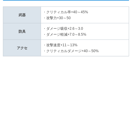
・クリティカル率+40～45%
武器
・攻撃力+30～50
・ダメージ吸収+2.6～3.0
防具
・ダメージ軽減+7.0～8.5%
・攻撃速度+11～13%
アクセ
・クリティカルダメージ+40～50%