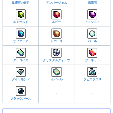
黒曜石の破片
アンバージェム
翡翠石
エメラルド
ルビー
アメジスト
サファイア
トパーズ
パール
ターコイズ
クリスタルクォーツ
ガーネット
ダイヤモンド
オパール
ラピスラズリ
-
-
ブラックパール