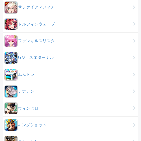
サファイアスフィア
ドルフィンウェーブ
ファンキルスリスタ
Gジェネエターナル
みんトレ
アナデン
ウィンヒロ
キングショット