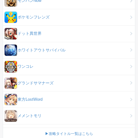
モンハンNow
ポケモンフレンズ
ドット異世界
ホワイトアウトサバイバル
ワンコレ
グランドサマナーズ
東方LostWord
メメントモリ
▶攻略タイトル一覧はこちら