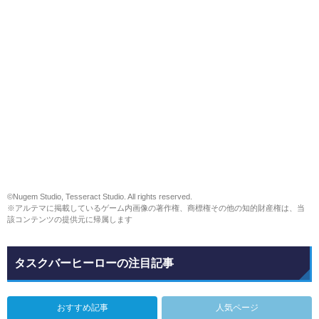
©Nugem Studio, Tesseract Studio. All rights reserved.
※アルテマに掲載しているゲーム内画像の著作権、商標権その他の知的財産権は、当
該コンテンツの提供元に帰属します
タスクバーヒーローの注目記事
おすすめ記事
人気ページ