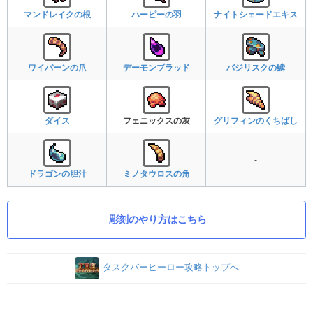
マンドレイクの根
ハーピーの羽
ナイトシェードエキス
ワイバーンの爪
デーモンブラッド
バジリスクの鱗
ダイス
フェニックスの灰
グリフィンのくちばし
-
ドラゴンの胆汁
ミノタウロスの角
彫刻のやり方はこちら
タスクバーヒーロー攻略トップへ