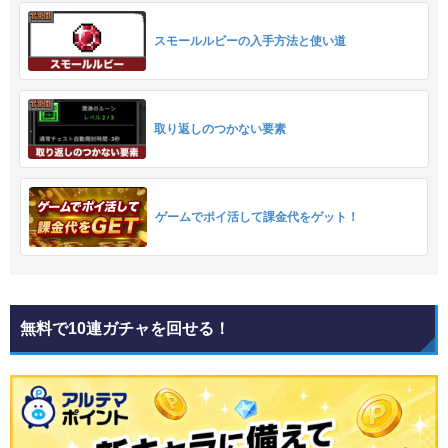
スモールルビーの入手方法と使い道
取り返しのつかない要素
ゲームでポイ活して課金代をゲット！
無料で10連ガチャを回せる！