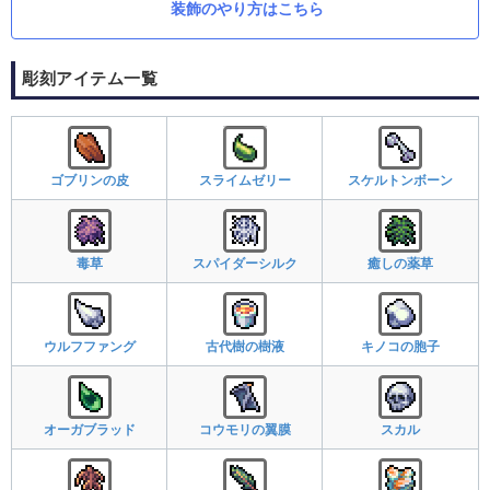
装飾のやり方はこちら
彫刻アイテム一覧
ゴブリンの皮
スライムゼリー
スケルトンボーン
毒草
スパイダーシルク
癒しの薬草
ウルフファング
古代樹の樹液
キノコの胞子
オーガブラッド
コウモリの翼膜
スカル