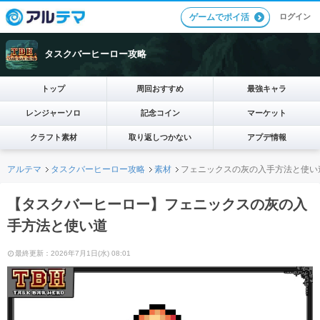
ログイン
ゲームでポイ活
タスクバーヒーロー攻略
トップ
周回おすすめ
最強キャラ
レンジャーソロ
記念コイン
マーケット
クラフト素材
取り返しつかない
アプデ情報
アルテマ
タスクバーヒーロー攻略
素材
フェニックスの灰の入手方法と使い
【タスクバーヒーロー】フェニックスの灰の入
手方法と使い道
最終更新：2026年7月1日(水) 08:01