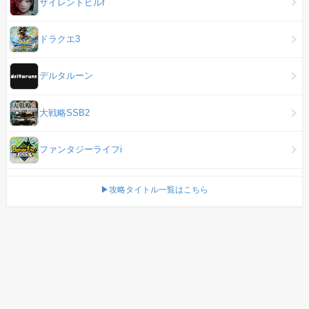
サイレントヒルf
ドラクエ3
デルタルーン
大戦略SSB2
ファンタジーライフi
▶攻略タイトル一覧はこちら