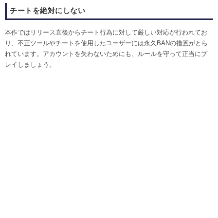
チートを絶対にしない
本作ではリリース直後からチート行為に対して厳しい対応が行われてお
り、不正ツールやチートを使用したユーザーには永久BANの措置がとら
れています。アカウントを失わないためにも、ルールを守って正当にプ
レイしましょう。