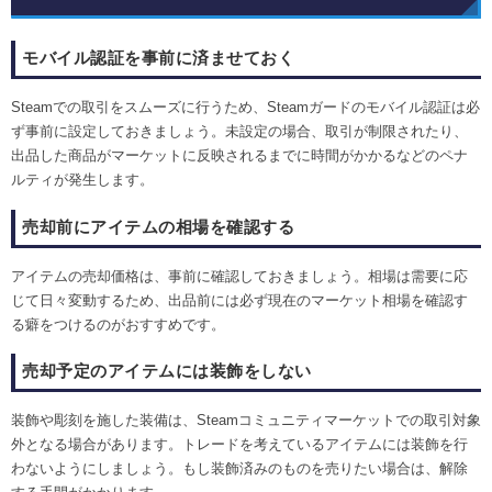
モバイル認証を事前に済ませておく
Steamでの取引をスムーズに行うため、Steamガードのモバイル認証は必
ず事前に設定しておきましょう。未設定の場合、取引が制限されたり、
出品した商品がマーケットに反映されるまでに時間がかかるなどのペナ
ルティが発生します。
売却前にアイテムの相場を確認する
アイテムの売却価格は、事前に確認しておきましょう。相場は需要に応
じて日々変動するため、出品前には必ず現在のマーケット相場を確認す
る癖をつけるのがおすすめです。
売却予定のアイテムには装飾をしない
装飾や彫刻を施した装備は、Steamコミュニティマーケットでの取引対象
外となる場合があります。トレードを考えているアイテムには装飾を行
わないようにしましょう。もし装飾済みのものを売りたい場合は、解除