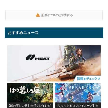
記事について指摘する
おすすめニュース
【ほの暮しの庭】先行プレイレビ
【リミットゼロブレイカーズ】先