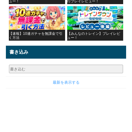
ュー！
行プレイレビュー！
【速報】10連ガチャを無課金で引
【みんなのトレイン】プレイレビ
く方法
ュー！
書き込み
最新を表示する