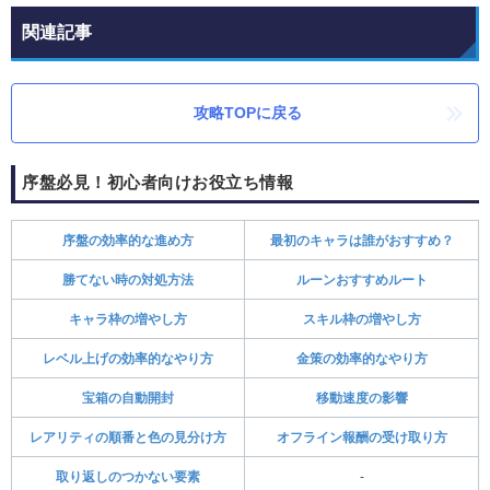
関連記事
攻略TOPに戻る
序盤必見！初心者向けお役立ち情報
序盤の効率的な進め方
最初のキャラは誰がおすすめ？
勝てない時の対処方法
ルーンおすすめルート
キャラ枠の増やし方
スキル枠の増やし方
レベル上げの効率的なやり方
金策の効率的なやり方
宝箱の自動開封
移動速度の影響
レアリティの順番と色の見分け方
オフライン報酬の受け取り方
取り返しのつかない要素
-