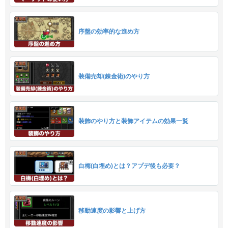
序盤の効率的な進め方
装備売却(錬金術)のやり方
装飾のやり方と装飾アイテムの効果一覧
白梅(白埋め)とは？アプデ後も必要？
移動速度の影響と上げ方