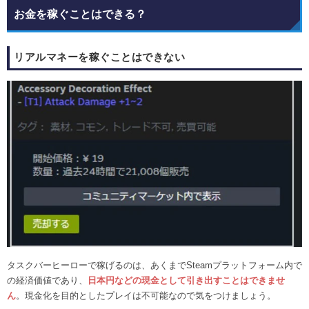
お金を稼ぐことはできる？
リアルマネーを稼ぐことはできない
タスクバーヒーローで稼げるのは、あくまでSteamプラットフォーム内で
の経済価値であり、
日本円などの現金として引き出すことはできませ
ん
。現金化を目的としたプレイは不可能なので気をつけましょう。