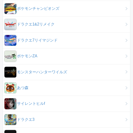
ポケモンチャンピオンズ
ドラクエ1&2リメイク
ドラクエ7リイマジンド
ポケモンZA
モンスターハンターワイルズ
あつ森
サイレントヒルf
ドラクエ3