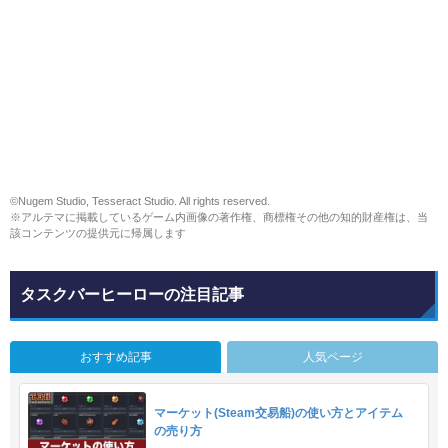
©Nugem Studio, Tesseract Studio. All rights reserved.
※アルテマに掲載しているゲーム内画像の著作権、商標権その他の知的財産権は、当
該コンテンツの提供元に帰属します
タスクバーヒーローの注目記事
おすすめ記事
人気ページ
マーケット(Steam交易船)の使い方とアイテム
の売り方