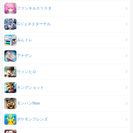
ファンキルスリスタ
Gジェネエターナル
みんトレ
アナデン
ウィンヒロ
キングショット
モンハンNow
ポケモンフレンズ