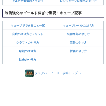
アルカナ装備の入手方法
レンジャーソロ周回のやり方
装備強化やゴールド稼ぎで重要！キューブ記事
キューブでできること一覧
キューブレベルの上げ方
合成のやり方とメリット
装備売却のやり方
クラフトのやり方
装飾のやり方
彫刻のやり方
祈願のやり方
除去のやり方
-
タスクバーヒーロー攻略トップへ