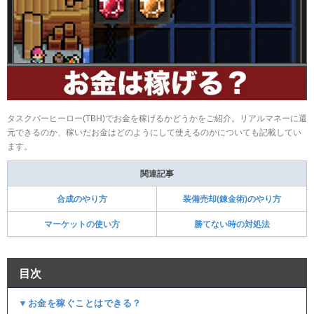
タスクバーヒーロー(TBH)でお金を稼げるかどうかをご紹介。リアルマネーに還
元できるのか、稼いだお金はどのようにして使えるのかについても記載してい
ます。
関連記事
合成のやり方
装備売却(錬金術)のやり方
マーケットの使い方
勝てない時の対処法
目次
▼お金を稼ぐことはできる？