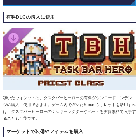
有料DLCの購入に使用
稼いだウォレットは、タスクバーヒーローの有料ダウンロードコンテン
ツの購入に使用できます。ゲーム内で貯めたSteamウォレットを活用すれ
ば、タスクバーヒーローのDLCキャラクターやペットを実質無料で入手す
ることも可能です。
マーケットで装備やアイテムを購入