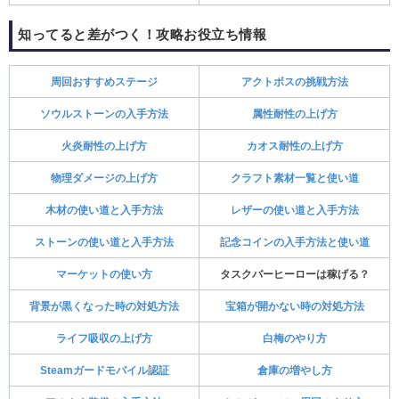
知ってると差がつく！攻略お役立ち情報
周回おすすめステージ
アクトボスの挑戦方法
ソウルストーンの入手方法
属性耐性の上げ方
火炎耐性の上げ方
カオス耐性の上げ方
物理ダメージの上げ方
クラフト素材一覧と使い道
木材の使い道と入手方法
レザーの使い道と入手方法
ストーンの使い道と入手方法
記念コインの入手方法と使い道
マーケットの使い方
タスクバーヒーローは稼げる？
背景が黒くなった時の対処方法
宝箱が開かない時の対処方法
ライフ吸収の上げ方
白梅のやり方
Steamガードモバイル認証
倉庫の増やし方