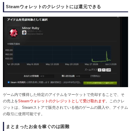
Steamウォレットのクレジットには還元できる
ゲーム内で獲得した特定のアイテムをマーケットで売却することで、そ
の売上を
Steamウォレットのクレジットとして受け取れます
。このクレ
ジットは、Steamストアで販売されている他のゲームの購入や、アイテム
の取引に使用可能です。
まとまったお金を稼ぐのは困難