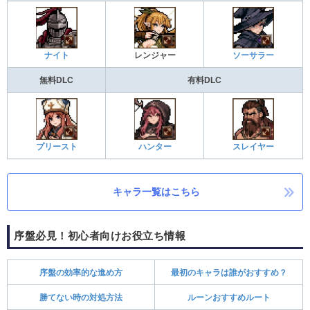
ナイト
レンジャー
ソーサラー
無料DLC
有料DLC
プリースト
ハンター
スレイヤー
キャラ一覧はこちら
序盤必見！初心者向けお役立ち情報
序盤の効率的な進め方
最初のキャラは誰がおすすめ？
勝てない時の対処方法
ルーンおすすめルート