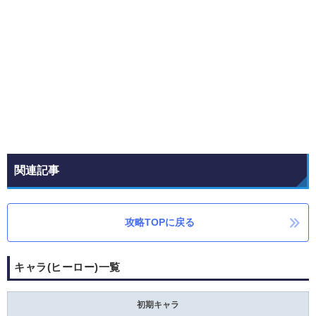
関連記事
攻略TOPに戻る
キャラ(ヒーロー)一覧
初期キャラ