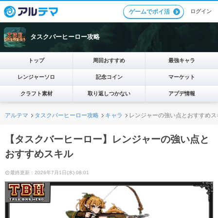
ログイン
ゲームでポイ活
タスクバーヒーロー攻略
トップ
周回おすすめ
最強キャラ
レンジャーソロ
記念コイン
マーケット
クラフト素材
取り返しつかない
アプデ情報
アルテマ
タスクバーヒーロー攻略
キャラ
レンジャーの強い点とおすすめス
【タスクバーヒーロー】レンジャーの強い点と
おすすめスキル
最終更新：2026年7月1日(水) 08:01