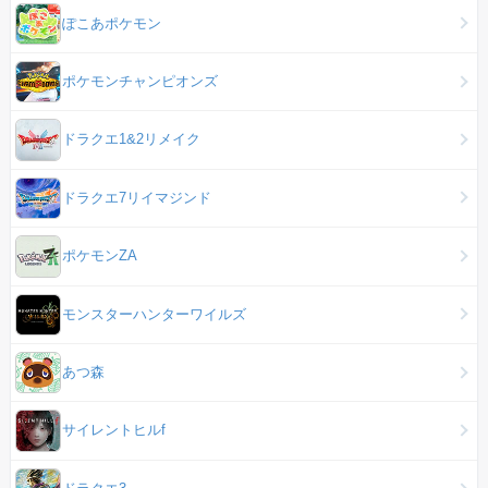
ぽこあポケモン
ポケモンチャンピオンズ
ドラクエ1&2リメイク
ドラクエ7リイマジンド
ポケモンZA
モンスターハンターワイルズ
あつ森
サイレントヒルf
ドラクエ3