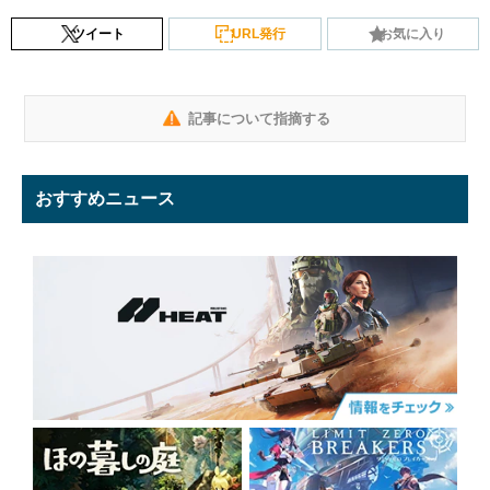
ツイート
URL発行
お気に入り
記事について指摘する
おすすめニュース