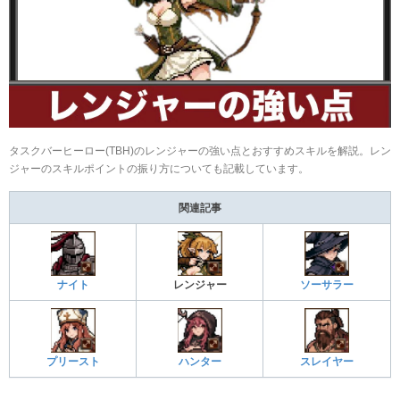
タスクバーヒーロー(TBH)のレンジャーの強い点とおすすめスキルを解説。レン
ジャーのスキルポイントの振り方についても記載しています。
関連記事
ナイト
レンジャー
ソーサラー
プリースト
ハンター
スレイヤー