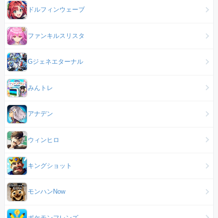
ドルフィンウェーブ
ファンキルスリスタ
Gジェネエターナル
みんトレ
アナデン
ウィンヒロ
キングショット
モンハンNow
ポケモンフレンズ