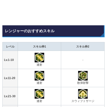
レンジャーのおすすめスキル
レベル
スキル枠1
スキル枠2
Lv.1-10
-
連射
Lv.11-20
連射
散弾射撃
Lv.21-30
連射
スウィフトサージ