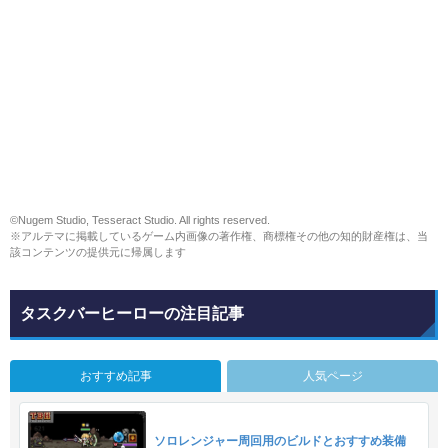
©Nugem Studio, Tesseract Studio. All rights reserved.
※アルテマに掲載しているゲーム内画像の著作権、商標権その他の知的財産権は、当
該コンテンツの提供元に帰属します
タスクバーヒーローの注目記事
おすすめ記事
人気ページ
ソロレンジャー周回用のビルドとおすすめ装備