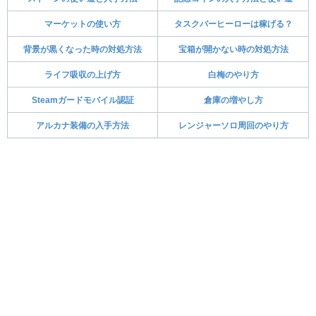
マーケットの使い方
タスクバーヒーローは稼げる？
背景が黒くなった時の対処方法
宝箱が開かない時の対処方法
ライフ吸収の上げ方
白梅のやり方
Steamガードモバイル認証
倉庫の増やし方
アルカナ装備の入手方法
レンジャーソロ周回のやり方