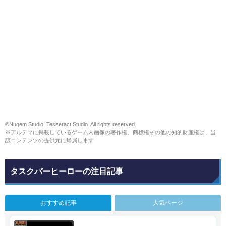
©Nugem Studio, Tesseract Studio. All rights reserved.
※アルテマに掲載しているゲーム内画像の著作権、商標権その他の知的財産権は、当
該コンテンツの提供元に帰属します
タスクバーヒーローの注目記事
おすすめ記事
人気ページ