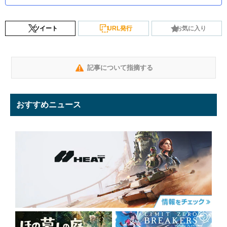
ツイート
URL発行
お気に入り
記事について指摘する
おすすめニュース