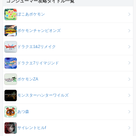
コンシューマー攻略タイトル一覧
ぽこあポケモン
ポケモンチャンピオンズ
ドラクエ1&2リメイク
ドラクエ7リイマジンド
ポケモンZA
モンスターハンターワイルズ
あつ森
サイレントヒルf