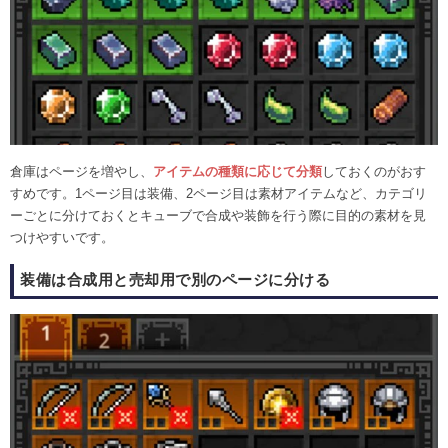
倉庫はページを増やし、
アイテムの種類に応じて分類
しておくのがおす
すめです。1ページ目は装備、2ページ目は素材アイテムなど、カテゴリ
ーごとに分けておくとキューブで合成や装飾を行う際に目的の素材を見
つけやすいです。
装備は合成用と売却用で別のページに分ける