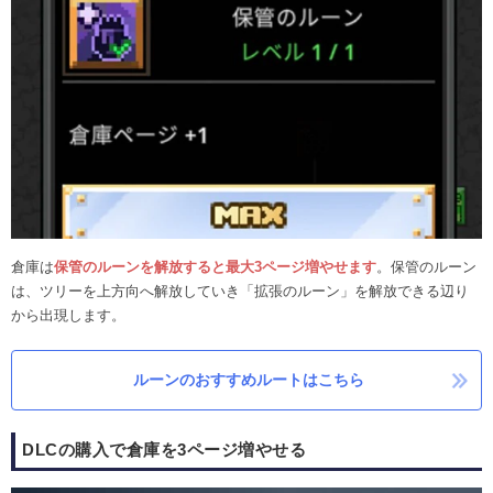
倉庫は
保管のルーンを解放すると最大3ページ増やせます
。保管のルーン
は、ツリーを上方向へ解放していき「拡張のルーン」を解放できる辺り
から出現します。
ルーンのおすすめルートはこちら
DLCの購入で倉庫を3ページ増やせる