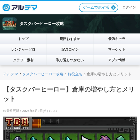
ログイン
ゲームでポイ活
タスクバーヒーロー攻略
トップ
周回おすすめ
最強キャラ
レンジャーソロ
記念コイン
マーケット
クラフト素材
取り返しつかない
アプデ情報
アルテマ
タスクバーヒーロー攻略
お役立ち
倉庫の増やし方とメリット
【タスクバーヒーロー】倉庫の増やし方とメリ
ット
最終更新：2026年6月9日(火) 19:31