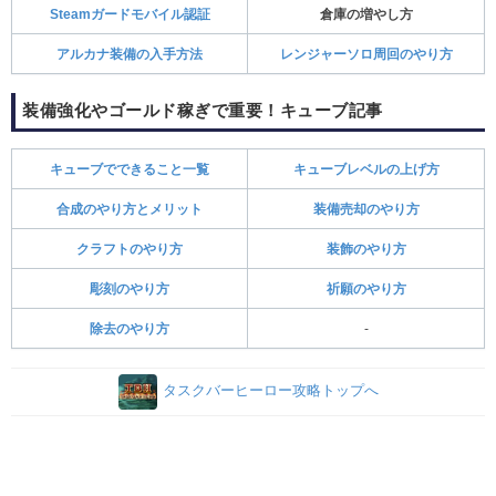
Steamガードモバイル認証
倉庫の増やし方
アルカナ装備の入手方法
レンジャーソロ周回のやり方
装備強化やゴールド稼ぎで重要！キューブ記事
キューブでできること一覧
キューブレベルの上げ方
合成のやり方とメリット
装備売却のやり方
クラフトのやり方
装飾のやり方
彫刻のやり方
祈願のやり方
除去のやり方
-
タスクバーヒーロー攻略トップへ