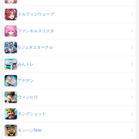
ドルフィンウェーブ
ファンキルスリスタ
Gジェネエターナル
みんトレ
アナデン
ウィンヒロ
キングショット
モンハンNow