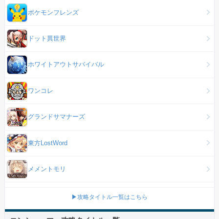
ポケモンフレンズ
ドット異世界
ホワイトアウトサバイバル
ワンコレ
グランドサマナーズ
東方LostWord
メメントモリ
▶攻略タイトル一覧はこちら