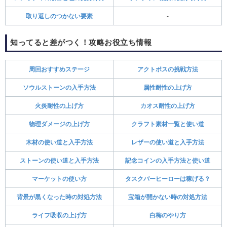
取り返しのつかない要素
-
知ってると差がつく！攻略お役立ち情報
周回おすすめステージ
アクトボスの挑戦方法
ソウルストーンの入手方法
属性耐性の上げ方
火炎耐性の上げ方
カオス耐性の上げ方
物理ダメージの上げ方
クラフト素材一覧と使い道
木材の使い道と入手方法
レザーの使い道と入手方法
ストーンの使い道と入手方法
記念コインの入手方法と使い道
マーケットの使い方
タスクバーヒーローは稼げる？
背景が黒くなった時の対処方法
宝箱が開かない時の対処方法
ライフ吸収の上げ方
白梅のやり方