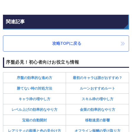
関連記事
攻略TOPに戻る
序盤必見！初心者向けお役立ち情報
序盤の効率的な進め方
最初のキャラは誰がおすすめ？
勝てない時の対処方法
ルーンおすすめルート
キャラ枠の増やし方
スキル枠の増やし方
レベル上げの効率的なやり方
金策の効率的なやり方
宝箱の自動開封
移動速度の影響
レアリティの順番と色の見分け方
オフライン報酬の受け取り方