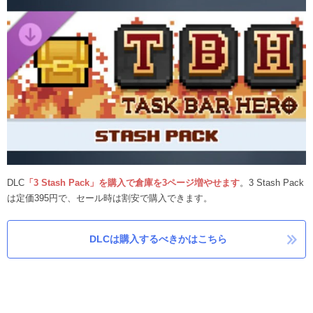
DLC
「3 Stash Pack」を購入で倉庫を3ページ増やせます
。3 Stash Pack
は定価395円で、セール時は割安で購入できます。
DLCは購入するべきかはこちら