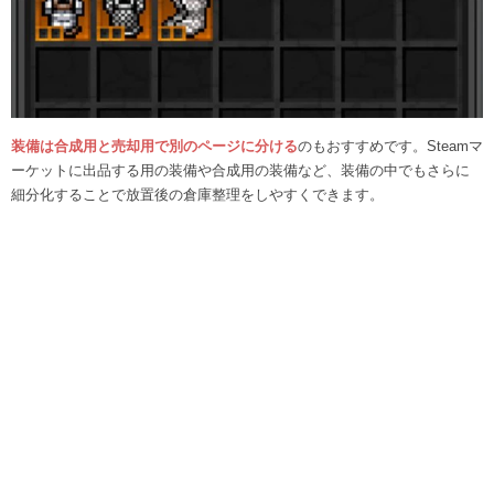
装備は合成用と売却用で別のページに分ける
のもおすすめです。Steamマ
ーケットに出品する用の装備や合成用の装備など、装備の中でもさらに
細分化することで放置後の倉庫整理をしやすくできます。