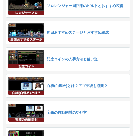
ソロレンジャー周回用のビルドとおすすめ装備
周回おすすめステージとおすすめ編成
記念コインの入手方法と使い道
白梅(白埋め)とは？アプデ後も必要？
宝箱の自動開封のやり方