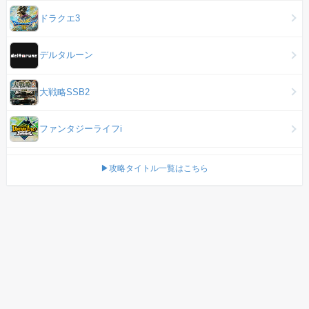
ドラクエ3
デルタルーン
大戦略SSB2
ファンタジーライフi
▶攻略タイトル一覧はこちら