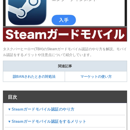
タスクバーヒーロー(TBH)のSteamガードモバイル認証のやり方を解説。モバイ
ル認証をするメリットや注意点について紹介しています。
関連記事
誤BANされたときの対処法
マーケットの使い方
目次
▼Steamガードモバイル認証のやり方
▼Steamガードモバイル認証をするメリット