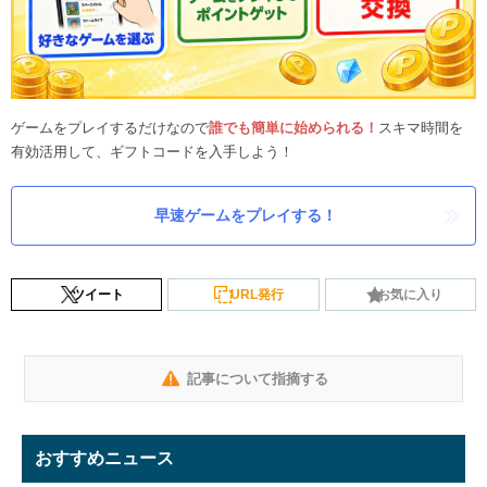
ゲームをプレイするだけなので
誰でも簡単に始められる！
スキマ時間を
有効活用して、ギフトコードを入手しよう！
早速ゲームをプレイする！
ツイート
URL発行
お気に入り
記事について指摘する
おすすめニュース