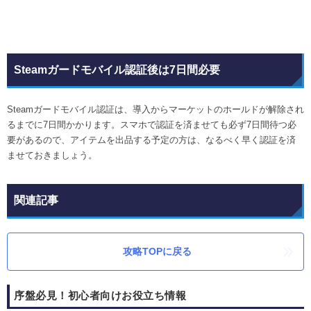
Steamガードモバイル認証後は7日間必要
Steamガードモバイル認証は、導入からマーケットのホールドが解除され
るまでに7日間かかります。スマホで認証を済ませても必ず7日間待つ必
要があるので、アイテムを出品する予定の方は、なるべく早く認証を済
ませておきましょう。
関連記事
攻略TOPに戻る
序盤必見！初心者向けお役立ち情報