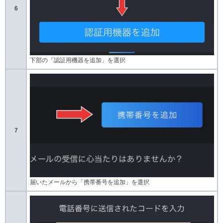
6
下部の「認証用機器を追加」を選択
7
届いたメールから「携帯番号を追加」を選択