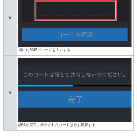
8
届いたSMSでコードを入力する
9
認証が完了。表示されたコードは必ず保管する