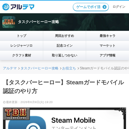
ログイン
ゲームでポイ活
タスクバーヒーロー攻略
トップ
周回おすすめ
最強キャラ
レンジャーソロ
記念コイン
マーケット
クラフト素材
取り返しつかない
アプデ情報
アルテマ
タスクバーヒーロー攻略
お役立ち
Steamガードモバイル認証のや
【タスクバーヒーロー】Steamガードモバイル
認証のやり方
最終更新：2026年6月9日(火) 19:20