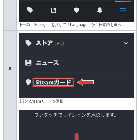
下部の「Settings」を押して「Language」から日本語を選択
5
上部のSteamガードを選択