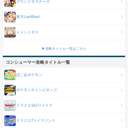
グランドサマナーズ
東方LostWord
メメントモリ
▶攻略タイトル一覧はこちら
コンシューマー攻略タイトル一覧
ぽこあポケモン
ポケモンチャンピオンズ
ドラクエ1&2リメイク
ドラクエ7リイマジンド