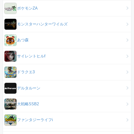
ポケモンZA
モンスターハンターワイルズ
あつ森
サイレントヒルf
ドラクエ3
デルタルーン
大戦略SSB2
ファンタジーライフi