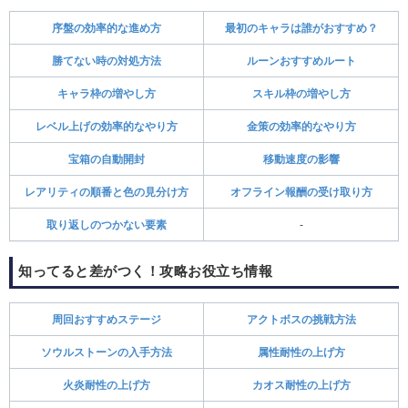
序盤の効率的な進め方
最初のキャラは誰がおすすめ？
勝てない時の対処方法
ルーンおすすめルート
キャラ枠の増やし方
スキル枠の増やし方
レベル上げの効率的なやり方
金策の効率的なやり方
宝箱の自動開封
移動速度の影響
レアリティの順番と色の見分け方
オフライン報酬の受け取り方
取り返しのつかない要素
-
知ってると差がつく！攻略お役立ち情報
周回おすすめステージ
アクトボスの挑戦方法
ソウルストーンの入手方法
属性耐性の上げ方
火炎耐性の上げ方
カオス耐性の上げ方