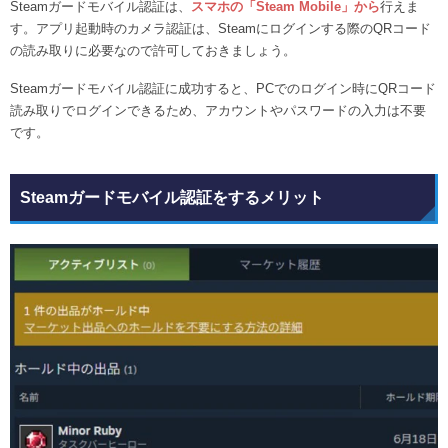
Steamガードモバイル認証は、
スマホの「Steam Mobile」から
行えま
す。アプリ起動時のカメラ認証は、Steamにログインする際のQRコード
の読み取りに必要なので許可しておきましょう。
Steamガードモバイル認証に成功すると、PCでのログイン時にQRコード
読み取りでログインできるため、アカウントやパスワードの入力は不要
です。
Steamガードモバイル認証をするメリット