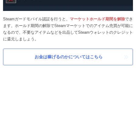
Steamガードモバイル認証を行うと、
マーケットホールド期間を解除
でき
ます。ホールド期間の解除でSteamマーケットでのアイテム売買が可能に
なるので、不要なアイテムなどを出品してSteamウォレットのクレジット
に還元しましょう。
お金は稼げるのかについてはこちら