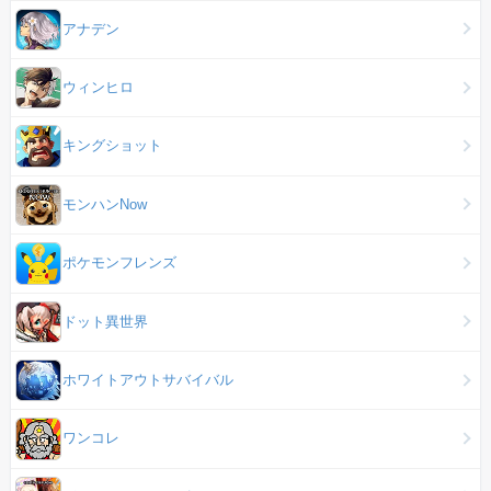
アナデン
ウィンヒロ
キングショット
モンハンNow
ポケモンフレンズ
ドット異世界
ホワイトアウトサバイバル
ワンコレ