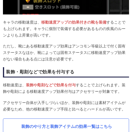
キャラの移動速度は、
移動速度アップの効果付きの靴を装備
することで
も上げられます。キャラに個別で装備する必要があるものの疾風のルー
ンよりも上昇量が高いです。
ただし、靴にある移動速度アップ効果はアンコモン等級以上で付く固有
ステータスなほか、靴によっては固有ステータスに移動速度アップ効果
がない場合もある点には注意が必要です。
装飾・彫刻などで効果を付与する
移動速度は、
装飾や彫刻などで効果を付与
することで上げられます。装
飾や彫刻による移動速度アップ効果付与はアクセサリーが対象です。
アクセサリー自体が入手しづらいほか、装飾や彫刻には素材アイテムが
必要なため、他の移動速度アップ手段と比べるとハードルが高いです。
装飾のやり方と装飾アイテムの効果一覧はこちら