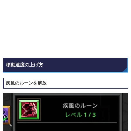
移動速度の上げ方
疾風のルーンを解放