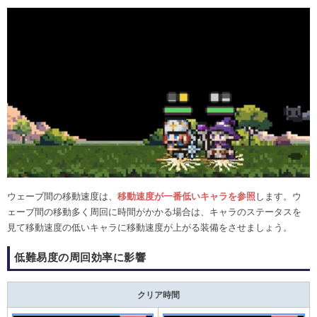
ウェーブ間の移動速度は、
移動速度が一番低いキャラを参照
します。ウ
ェーブ間の移動多く周回に時間がかかる場合は、キャラのステータスを
見て移動速度の低いキャラに移動速度が上がる装備をさせましょう。
低難易度の周回効率に影響
クリア時間