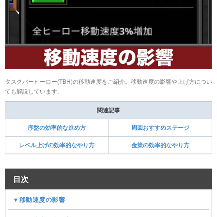
タスクバーヒーロー(TBH)の移動速度をご紹介。移動速度の影響や上げ方につい
ても解説しています。
関連記事
序盤の効率的な進め方
周回おすすめステージ
レベル上げの効率的なやり方
金策の効率的なやり方
目次
▼移動速度の影響