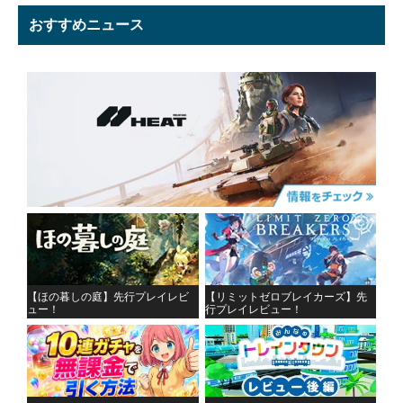
おすすめニュース
【ほの暮しの庭】先行プレイレビ
【リミットゼロブレイカーズ】先
ュー！
行プレイレビュー！