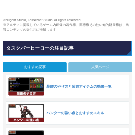
©Nugem Studio, Tesseract Studio. All rights reserved.
※アルテマに掲載しているゲーム内画像の著作権、商標権その他の知的財産権は、当
該コンテンツの提供元に帰属します
タスクバーヒーローの注目記事
おすすめ記事
人気ページ
装飾のやり方と装飾アイテムの効果一覧
ハンターの強い点とおすすめスキル