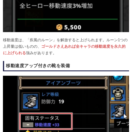
移動速度は、「疾風のルーン」を解放すると上げられます。ルーン1つの
上昇量は低いものの、
ゴールドさえあれば全キャラの移動速度を永久的
に上げられる
強みがあります。
移動速度アップ付きの靴を装備