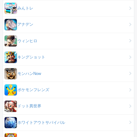
みんトレ
アナデン
ウィンヒロ
キングショット
モンハンNow
ポケモンフレンズ
ドット異世界
ホワイトアウトサバイバル