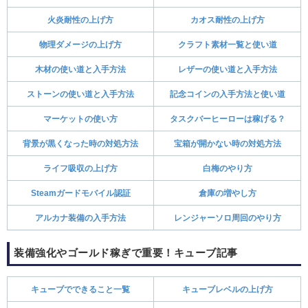
火炎耐性の上げ方
カオス耐性の上げ方
物理ダメージの上げ方
クラフト素材一覧と使い道
木材の使い道と入手方法
レザーの使い道と入手方法
ストーンの使い道と入手方法
記念コインの入手方法と使い道
マーケットの使い方
タスクバーヒーローは稼げる？
背景が黒くなった時の対処方法
宝箱が開かない時の対処方法
ライフ吸収の上げ方
白梅のやり方
Steamガードモバイル認証
倉庫の増やし方
アルカナ装備の入手方法
レンジャーソロ周回のやり方
装備強化やゴールド稼ぎで重要！キューブ記事
キューブでできること一覧
キューブレベルの上げ方