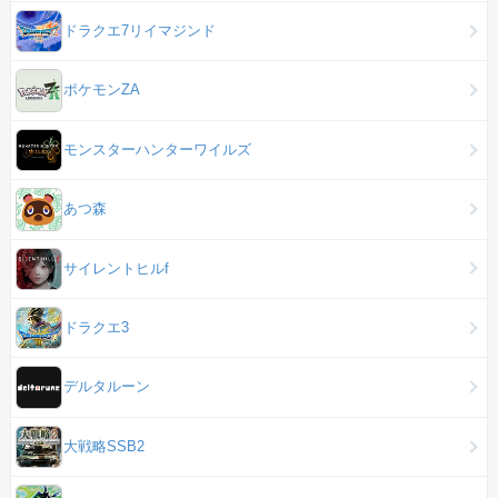
ドラクエ7リイマジンド
ポケモンZA
モンスターハンターワイルズ
あつ森
サイレントヒルf
ドラクエ3
デルタルーン
大戦略SSB2