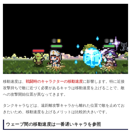
移動速度は、
戦闘時のキャラクターの移動速度
に影響します。特に近接
攻撃持ちで敵に近づく必要があるキャラは移動速度を上げることで、敵
への攻撃開始位置が異なってきます。
タンクキャラなどは、遠距離攻撃キャラから離れた位置で敵を止めてお
きたいため、移動速度を上げるメリットは比較的大きいです。
ウェーブ間の移動速度は一番遅いキャラを参照