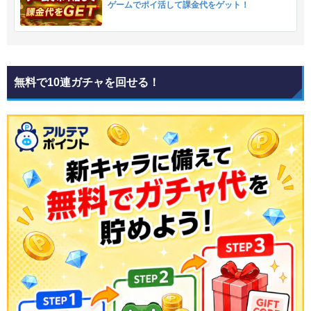
ゲームでポイ活して課金代をゲット！
無料で10連ガチャを回せる！