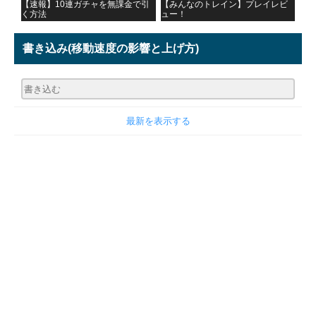
【速報】10連ガチャを無課金で引
【みんなのトレイン】プレイレビ
く方法
ュー！
書き込み
(移動速度の影響と上げ方)
最新を表示する