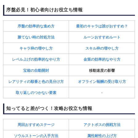
序盤必見！初心者向けお役立ち情報
序盤の効率的な進め方
最初のキャラは誰がおすすめ？
勝てない時の対処方法
ルーンおすすめルート
キャラ枠の増やし方
スキル枠の増やし方
レベル上げの効率的なやり方
金策の効率的なやり方
宝箱の自動開封
移動速度の影響
レアリティの順番と色の見分け方
オフライン報酬の受け取り方
取り返しのつかない要素
-
知ってると差がつく！攻略お役立ち情報
周回おすすめステージ
アクトボスの挑戦方法
ソウルストーンの入手方法
属性耐性の上げ方