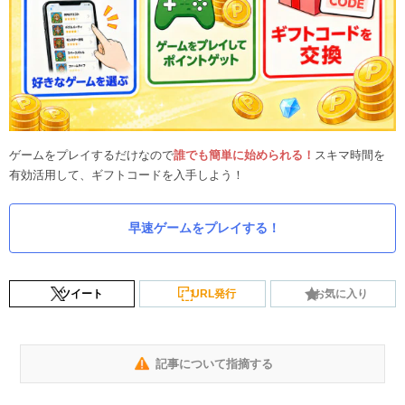
ゲームをプレイするだけなので
誰でも簡単に始められる！
スキマ時間を
有効活用して、ギフトコードを入手しよう！
早速ゲームをプレイする！
ツイート
URL発行
お気に入り
記事について指摘する