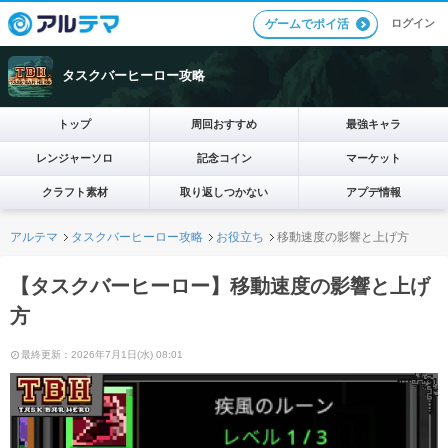
ログイン
ゲームでポイ活
タスクバーヒーロー攻略
トップ
周回おすすめ
最強キャラ
レンジャーソロ
記念コイン
マーケット
クラフト素材
取り返しつかない
アプデ情報
アルテマ
タスクバーヒーロー攻略
お役立ち
移動速度の影響と上げ方
【タスクバーヒーロー】移動速度の影響と上げ
方
最終更新：2026年7月1日(水) 08:01