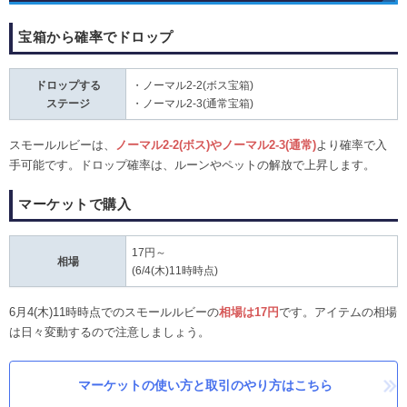
宝箱から確率でドロップ
ドロップする
・ノーマル2-2(ボス宝箱)
ステージ
・ノーマル2-3(通常宝箱)
スモールルビーは、
ノーマル2-2(ボス)やノーマル2-3(通常)
より確率で入
手可能です。ドロップ確率は、ルーンやペットの解放で上昇します。
マーケットで購入
17円～
相場
(6/4(木)11時時点)
6月4(木)11時時点でのスモールルビーの
相場は17円
です。アイテムの相場
は日々変動するので注意しましょう。
マーケットの使い方と取引のやり方はこちら