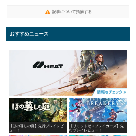
記事について指摘する
おすすめニュース
【ほの暮しの庭】先行プレイレビ
【リミットゼロブレイカーズ】先
ュー！
行プレイレビュー！