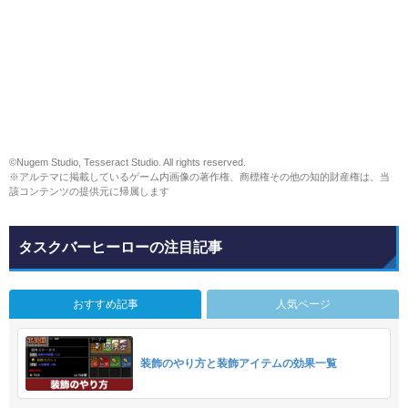
©Nugem Studio, Tesseract Studio. All rights reserved.
※アルテマに掲載しているゲーム内画像の著作権、商標権その他の知的財産権は、当
該コンテンツの提供元に帰属します
タスクバーヒーローの注目記事
おすすめ記事
人気ページ
装飾のやり方と装飾アイテムの効果一覧