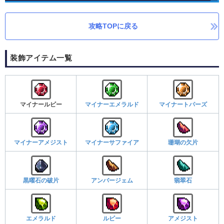
攻略TOPに戻る
装飾アイテム一覧
マイナールビー
マイナーエメラルド
マイナートパーズ
マイナーアメジスト
マイナーサファイア
珊瑚の欠片
黒曜石の破片
アンバージェム
翡翠石
エメラルド
ルビー
アメジスト