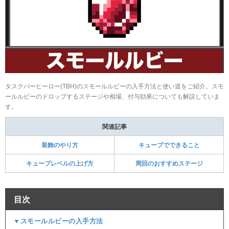
タスクバーヒーロー(TBH)のスモールルビーの入手方法と使い道をご紹介。スモ
ールルビーのドロップするステージや相場、付与効果についても解説していま
す。
関連記事
装飾のやり方
キューブでできること
キューブレベルの上げ方
周回のおすすめステージ
目次
▼スモールルビーの入手方法