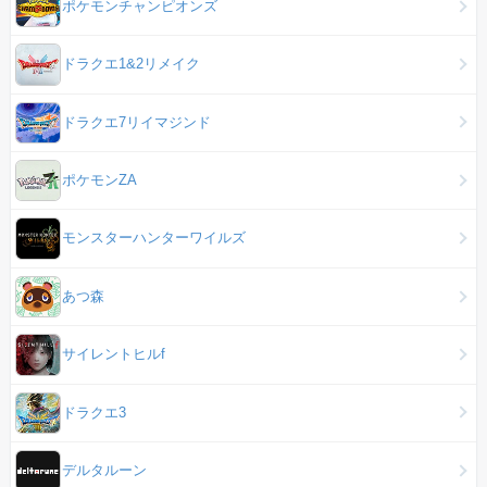
ポケモンチャンピオンズ
ドラクエ1&2リメイク
ドラクエ7リイマジンド
ポケモンZA
モンスターハンターワイルズ
あつ森
サイレントヒルf
ドラクエ3
デルタルーン