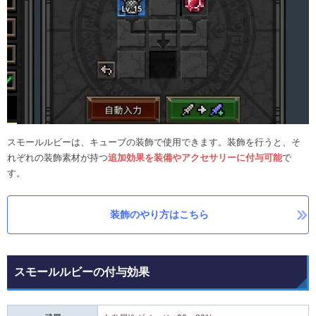
スモールルビーは、キューブの装飾で使用できます。装飾を行うと、そ
れぞれの装飾素材が持つ
追加効果を装備やアクセサリーに付与可能
で
す。
装飾のやり方はこちら
スモールルビーの付与効果