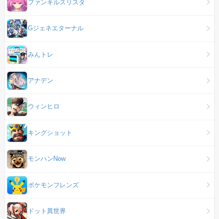
ファンキルスリスタ
Gジェネエターナル
みんトレ
アナデン
ウィンヒロ
キングショット
モンハンNow
ポケモンフレンズ
ドット異世界