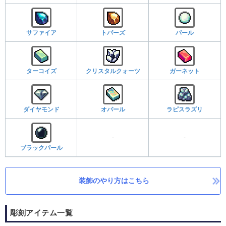
サファイア
トパーズ
パール
ターコイズ
クリスタルクォーツ
ガーネット
ダイヤモンド
オパール
ラピスラズリ
-
-
ブラックパール
装飾のやり方はこちら
彫刻アイテム一覧