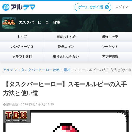
ログイン
ゲームでポイ活
タスクバーヒーロー攻略
トップ
周回おすすめ
最強キャラ
レンジャーソロ
記念コイン
マーケット
クラフト素材
取り返しつかない
アプデ情報
アルテマ
タスクバーヒーロー攻略
素材
スモールルビーの入手方法と使い道
【タスクバーヒーロー】スモールルビーの入手
方法と使い道
最終更新：2026年6月9日(火) 17:40